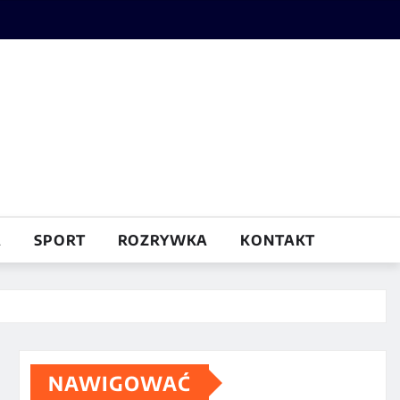
A
SPORT
ROZRYWKA
KONTAKT
…
NAWIGOWAĆ