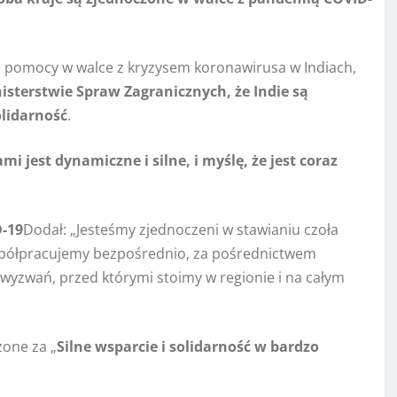
jąc pomocy w walce z kryzysem koronawirusa w Indiach,
isterstwie Spraw Zagranicznych, że Indie są
olidarność
.
 jest dynamiczne i silne, i myślę, że jest coraz
D-19
Dodał: „Jesteśmy zjednoczeni w stawianiu czoła
półpracujemy bezpośrednio, za pośrednictwem
 wyzwań, przed którymi stoimy w regionie i na całym
zone za „
Silne wsparcie i solidarność w bardzo