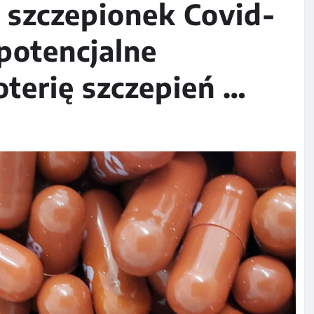
 szczepionek Covid-
potencjalne
oterię szczepień …