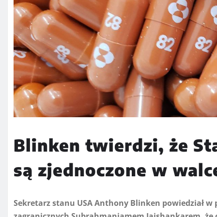
Blinken twierdzi, że St
są zjednoczone w walc
Sekretarz stanu USA Anthony Blinken powiedział w 
zagranicznych Subrahmaniamem Jaishankarem, że ob