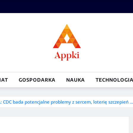
IAT
GOSPODARKA
NAUKA
TECHNOLOGI
: CDC bada potencjalne problemy z sercem, loterię szczepień 