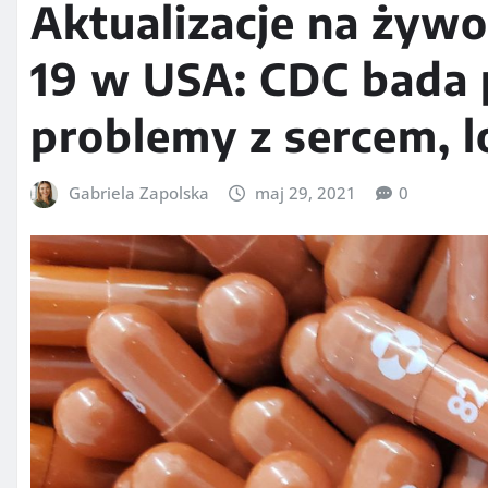
Aktualizacje na żywo
19 w USA: CDC bada 
problemy z sercem, l
Gabriela Zapolska
maj 29, 2021
0