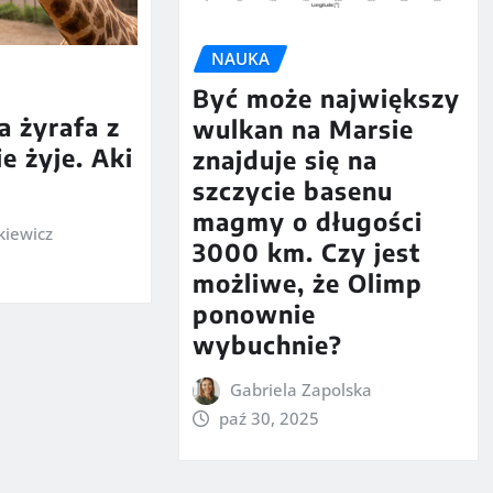
NAUKA
Być może największy
 żyrafa z
wulkan na Marsie
e żyje. Aki
znajduje się na
szczycie basenu
magmy o długości
kiewicz
3000 km. Czy jest
możliwe, że Olimp
ponownie
wybuchnie?
Gabriela Zapolska
paź 30, 2025