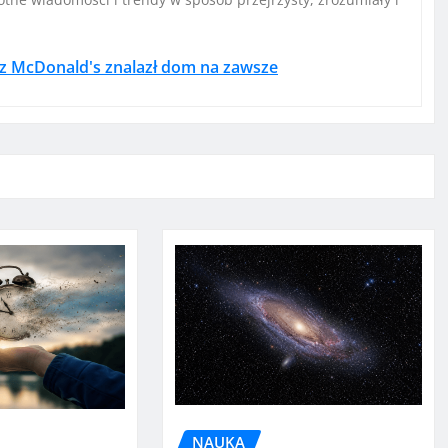
 z McDonald's znalazł dom na zawsze
NAUKA