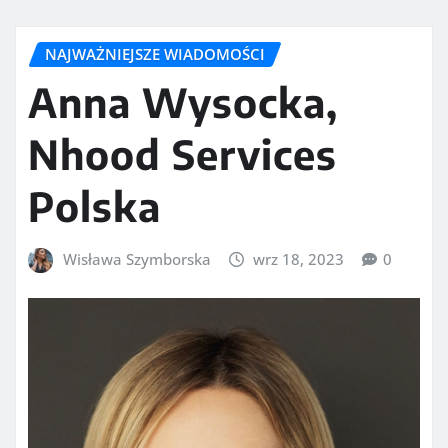
NAJWAŻNIEJSZE WIADOMOŚCI
Anna Wysocka,
Nhood Services
Polska
Wisława Szymborska
wrz 18, 2023
0