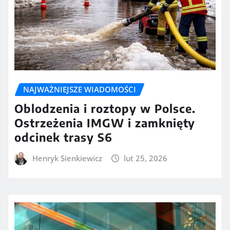
NAJWAŻNIEJSZE WIADOMOŚCI
Oblodzenia i roztopy w Polsce.
Ostrzeżenia IMGW i zamknięty
odcinek trasy S6
Henryk Sienkiewicz
lut 25, 2026