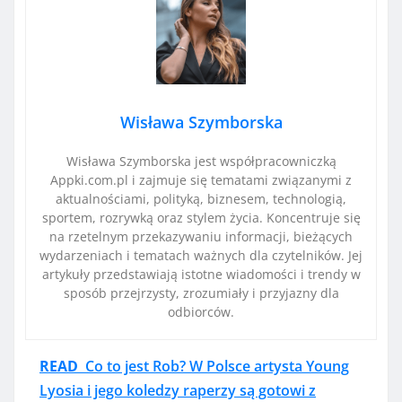
Wisława Szymborska
Wisława Szymborska jest współpracowniczką
Appki.com.pl i zajmuje się tematami związanymi z
aktualnościami, polityką, biznesem, technologią,
sportem, rozrywką oraz stylem życia. Koncentruje się
na rzetelnym przekazywaniu informacji, bieżących
wydarzeniach i tematach ważnych dla czytelników. Jej
artykuły przedstawiają istotne wiadomości i trendy w
sposób przejrzysty, zrozumiały i przyjazny dla
odbiorców.
READ
Co to jest Rob? W Polsce artysta Young
Lyosia i jego koledzy raperzy są gotowi z