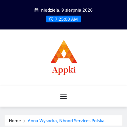
Skip
niedziela, 9 sierpnia 2026
to
content
7:25:02 AM
Home
Anna Wysocka, Nhood Services Polska