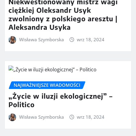
Niekwestionowany mistrz wagi
ciężkiej Oleksandr Usyk
zwolniony z polskiego aresztu |
Aleksandra Usyka
Wisława Szymborska
wrz 18, 2024
NAJWAŻNIEJSZE WIADOMOŚCI
„Życie w iluzji ekologicznej” –
Politico
Wisława Szymborska
wrz 18, 2024