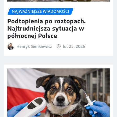
NAJWAŻNIEJSZE WIADOMOŚCI
Podtopienia po roztopach.
Najtrudniejsza sytuacja w
północnej Polsce
Henryk Sienkiewicz
lut 25, 2026