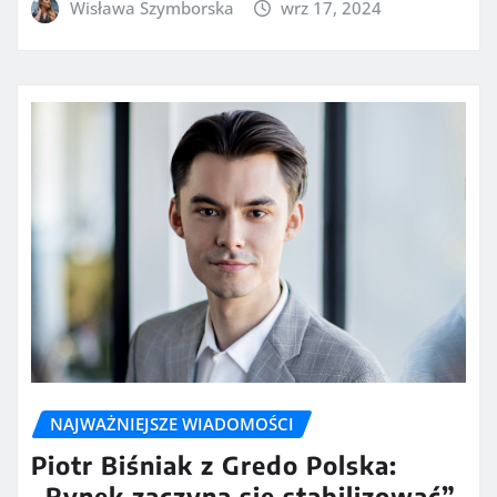
Wisława Szymborska
wrz 17, 2024
NAJWAŻNIEJSZE WIADOMOŚCI
Piotr Biśniak z Gredo Polska:
„Rynek zaczyna się stabilizować”