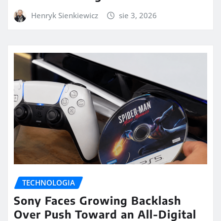
Henryk Sienkiewicz
sie 3, 2026
TECHNOLOGIA
Sony Faces Growing Backlash
Over Push Toward an All-Digital