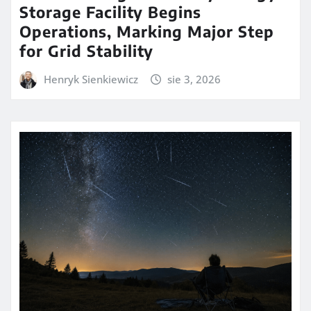
Storage Facility Begins
Operations, Marking Major Step
for Grid Stability
Henryk Sienkiewicz
sie 3, 2026