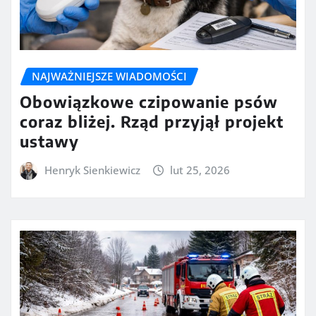
NAJWAŻNIEJSZE WIADOMOŚCI
Obowiązkowe czipowanie psów
coraz bliżej. Rząd przyjął projekt
ustawy
Henryk Sienkiewicz
lut 25, 2026