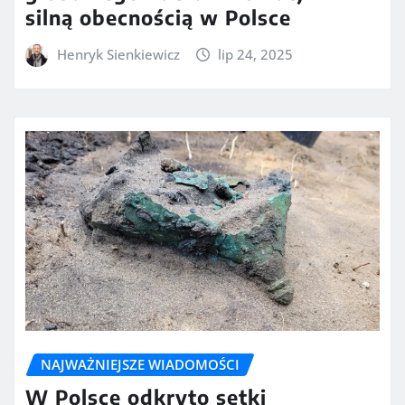
silną obecnością w Polsce
Henryk Sienkiewicz
lip 24, 2025
NAJWAŻNIEJSZE WIADOMOŚCI
W Polsce odkryto setki