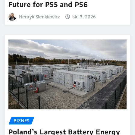
Future for PS5 and PS6
Henryk Sienkiewicz
sie 3, 2026
BIZNES
Poland’s Largest Battery Energy