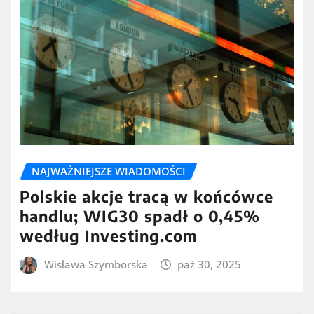
NAJWAŻNIEJSZE WIADOMOŚCI
Polskie akcje tracą w końcówce
handlu; WIG30 spadł o 0,45%
według Investing.com
Wisława Szymborska
paź 30, 2025