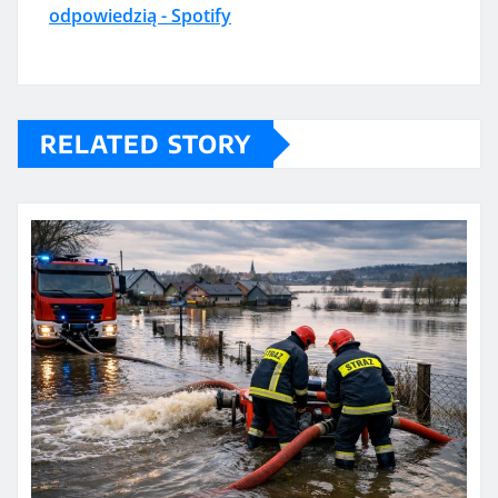
odpowiedzią - Spotify
RELATED STORY