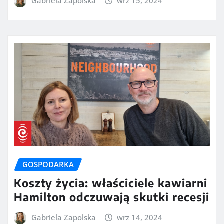
Gabriela Zapolska
wrz 15, 2024
GOSPODARKA
Koszty życia: właściciele kawiarni
Hamilton odczuwają skutki recesji
Gabriela Zapolska
wrz 14, 2024