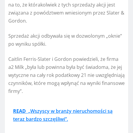
na to, że którakolwiek z tych sprzedaży akcji jest
związana z powództwem wniesionym przez Slater &
Gordon.
Sprzedaż akcji odbywała się w dozwolonym „oknie”
po wyniku spółki.
Caitlin Ferris-Slater i Gordon powiedzieli, że firma
a2 Milk „była lub powinna była być świadoma, że ​​jej
wytyczne na cały rok podatkowy 21 nie uwzględniają
czynników, które mogą wpłynąć na wyniki finansowe
firmy”.
READ
„Wszyscy w branży nieruchomości są
teraz bardzo szczęśliwi”.