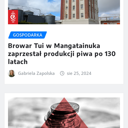
GOSPODARKA
Browar Tui w Mangatainuka
zaprzestał produkcji piwa po 130
latach
Gabriela Zapolska
sie 25, 2024