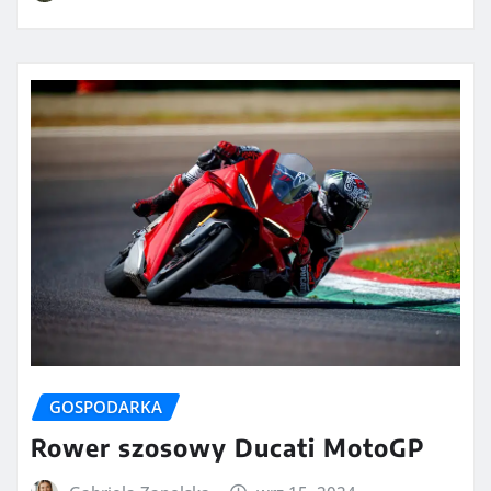
GOSPODARKA
Rower szosowy Ducati MotoGP