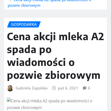
pozwie zbiorowym
GOSPODARKA
Cena akcji mleka A2
spada po
wiadomości o
pozwie zbiorowym
Gabriela Zapolska
paź 6, 2021
0