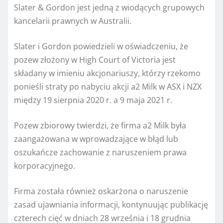
Slater & Gordon jest jedną z wiodących grupowych
kancelarii prawnych w Australii.
Slater i Gordon powiedzieli w oświadczeniu, że
pozew złożony w High Court of Victoria jest
składany w imieniu akcjonariuszy, którzy rzekomo
ponieśli straty po nabyciu akcji a2 Milk w ASX i NZX
między 19 sierpnia 2020 r. a 9 maja 2021 r.
Pozew zbiorowy twierdzi, że firma a2 Milk była
zaangażowana w wprowadzające w błąd lub
oszukańcze zachowanie z naruszeniem prawa
korporacyjnego.
Firma została również oskarżona o naruszenie
zasad ujawniania informacji, kontynuując publikację
czterech cięć w dniach 28 września i 18 grudnia