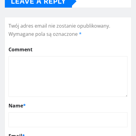
LEAVE A REPLY
Twój adres email nie zostanie opublikowany.
Wymagane pola są oznaczone
*
Comment
Name
*
Email
*