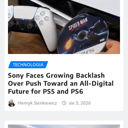
TECHNOLOGIA
Sony Faces Growing Backlash
Over Push Toward an All-Digital
Future for PS5 and PS6
Henryk Sienkiewicz
sie 3, 2026