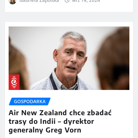
Gabriela Zapolska
wrz 14, 2024
GOSPODARKA
Air New Zealand chce zbadać
trasy do Indii – dyrektor
generalny Greg Vorn