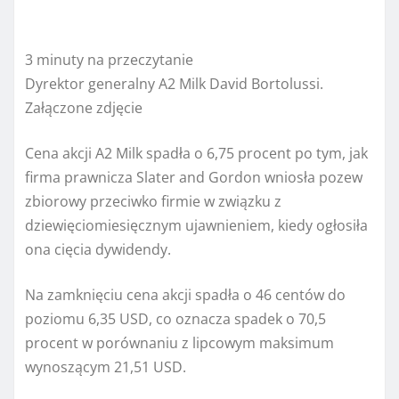
3 minuty na przeczytanie
Dyrektor generalny A2 Milk David Bortolussi.
Załączone zdjęcie
Cena akcji A2 Milk spadła o 6,75 procent po tym, jak
firma prawnicza Slater and Gordon wniosła pozew
zbiorowy przeciwko firmie w związku z
dziewięciomiesięcznym ujawnieniem, kiedy ogłosiła
ona cięcia dywidendy.
Na zamknięciu cena akcji spadła o 46 centów do
poziomu 6,35 USD, co oznacza spadek o 70,5
procent w porównaniu z lipcowym maksimum
wynoszącym 21,51 USD.