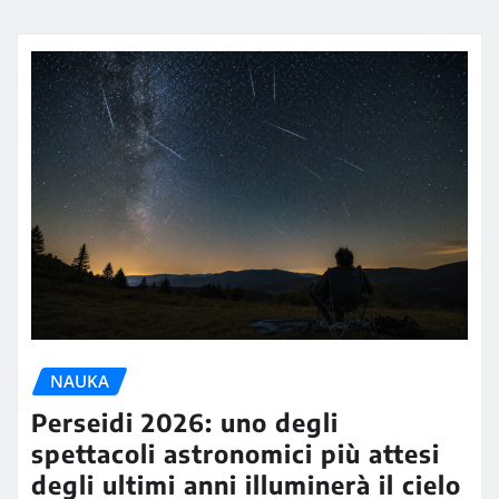
NAUKA
Perseidi 2026: uno degli
spettacoli astronomici più attesi
degli ultimi anni illuminerà il cielo