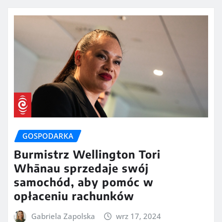
GOSPODARKA
Burmistrz Wellington Tori
Whānau sprzedaje swój
samochód, aby pomóc w
opłaceniu rachunków
Gabriela Zapolska
wrz 17, 2024