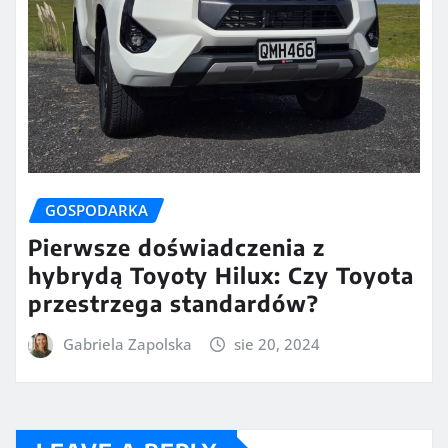
GOSPODARKA
Pierwsze doświadczenia z
hybrydą Toyoty Hilux: Czy Toyota
przestrzega standardów?
Gabriela Zapolska
sie 20, 2024