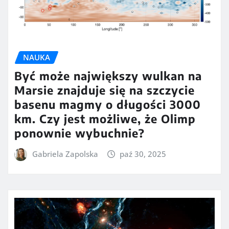
NAUKA
Być może największy wulkan na
Marsie znajduje się na szczycie
basenu magmy o długości 3000
km. Czy jest możliwe, że Olimp
ponownie wybuchnie?
Gabriela Zapolska
paź 30, 2025