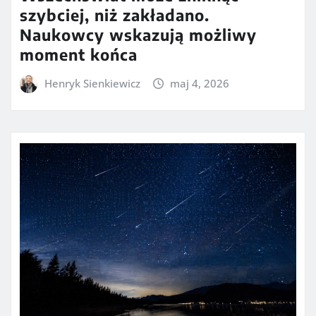
szybciej, niż zakładano.
Naukowcy wskazują możliwy
moment końca
Henryk Sienkiewicz
maj 4, 2026