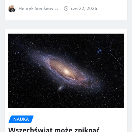
Henryk Sienkiewicz
cze 22, 2026
NAUKA
Wszechświat może zniknąć