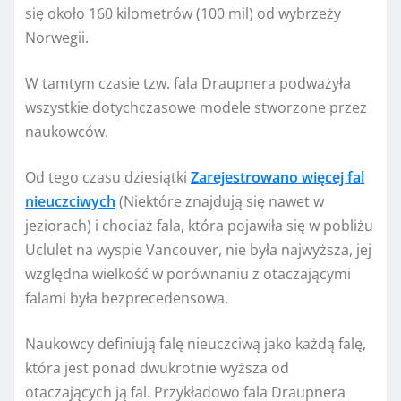
się około 160 kilometrów (100 mil) od wybrzeży
Norwegii.
W tamtym czasie tzw. fala Draupnera podważyła
wszystkie dotychczasowe modele stworzone przez
naukowców.
Od tego czasu dziesiątki
Zarejestrowano więcej fal
nieuczciwych
(Niektóre znajdują się nawet w
jeziorach) i chociaż fala, która pojawiła się w pobliżu
Uclulet na wyspie Vancouver, nie była najwyższa, jej
względna wielkość w porównaniu z otaczającymi
falami była bezprecedensowa.
Naukowcy definiują falę nieuczciwą jako każdą falę,
która jest ponad dwukrotnie wyższa od
otaczających ją fal. Przykładowo fala Draupnera