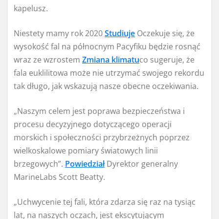
kapelusz.
Niestety mamy rok 2020
Studiuje
Oczekuje się, że
wysokość fal na północnym Pacyfiku będzie rosnąć
wraz ze wzrostem
Zmiana klimatu
co sugeruje, że
fala euklilitowa może nie utrzymać swojego rekordu
tak długo, jak wskazują nasze obecne oczekiwania.
„Naszym celem jest poprawa bezpieczeństwa i
procesu decyzyjnego dotyczącego operacji
morskich i społeczności przybrzeżnych poprzez
wielkoskalowe pomiary światowych linii
brzegowych”.
Powiedział
Dyrektor generalny
MarineLabs Scott Beatty.
„Uchwycenie tej fali, która zdarza się raz na tysiąc
lat, na naszych oczach, jest ekscytującym