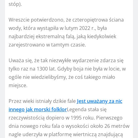
stóp).
Wreszcie potwierdzono, że czteropiętrowa ściana
wody, która wystąpiła w lutym 2022 r., była
najbardziej ekstremalną falą, jaką kiedykolwiek
zarejestrowano w tamtym czasie.
Uważa się, że tak niezwykłe wydarzenie zdarza się
tylko raz na 1300 lat. Gdyby boja nie była w locie, w
ogóle nie wiedzielibyśmy, że coś takiego miało
miejsce.
Przez wieki istniały dzikie fale
Jest uważany za nic
innego jak morski folklor
Legenda stała się
rzeczywistością dopiero w 1995 roku. Pierwszego
dnia nowego roku fala o wysokości około 26 metrów
nagle uderzyła w platformę wiertniczą znajdującą