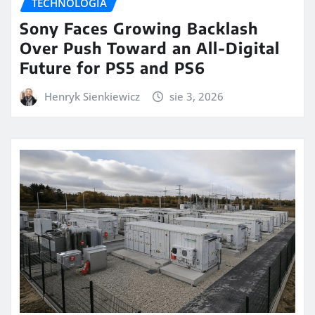
TECHNOLOGIA
Sony Faces Growing Backlash
Over Push Toward an All-Digital
Future for PS5 and PS6
Henryk Sienkiewicz
sie 3, 2026