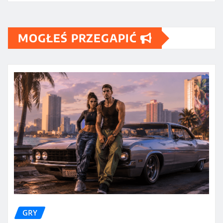
MOGŁEŚ PRZEGAPIĆ
GRY