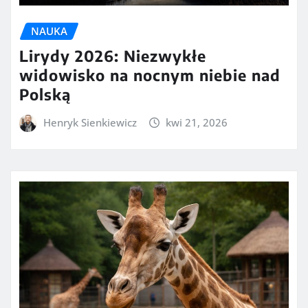
NAUKA
Lirydy 2026: Niezwykłe
widowisko na nocnym niebie nad
Polską
Henryk Sienkiewicz
kwi 21, 2026