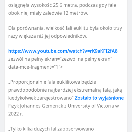
osiągnęła wysokość 25,6 metra, podczas gdy fale
obok niej miały zaledwie 12 metrów.
Dla porównania, wielkość fali euklitu była około trzy
razy większa niż jej odpowiedników.
https://www.youtube.com/watch?v=rK9aKFI2fA8
zezwól na pełny ekran=”zezwól na pełny ekran”
data-mce-fragment=”1″>
„Proporcjonalnie fala euklilitowa będzie
prawdopodobnie najbardziej ekstremalną falą, jaką
kiedykolwiek zarejestrowano”
Zostało to wyjaśnione
Fizyk Johannes Gemerick z University of Victoria w
2022 r.
„Tylko kilka dużych fal zaobserwowano