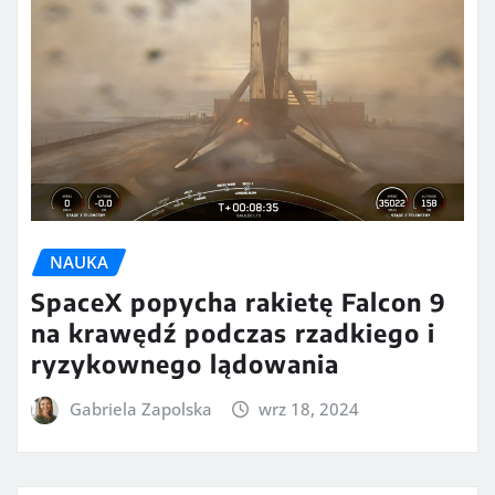
NAUKA
SpaceX popycha rakietę Falcon 9
na krawędź podczas rzadkiego i
ryzykownego lądowania
Gabriela Zapolska
wrz 18, 2024