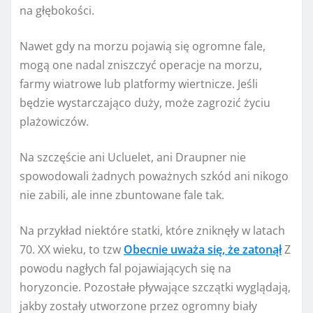
na głębokości.
Nawet gdy na morzu pojawią się ogromne fale,
mogą one nadal zniszczyć operacje na morzu,
farmy wiatrowe lub platformy wiertnicze. Jeśli
będzie wystarczająco duży, może zagrozić życiu
plażowiczów.
Na szczęście ani Ucluelet, ani Draupner nie
spowodowali żadnych poważnych szkód ani nikogo
nie zabili, ale inne zbuntowane fale tak.
Na przykład niektóre statki, które zniknęły w latach
70. XX wieku, to tzw
Obecnie uważa się, że zatonął
Z
powodu nagłych fal pojawiających się na
horyzoncie. Pozostałe pływające szczątki wyglądają,
jakby zostały utworzone przez ogromny biały