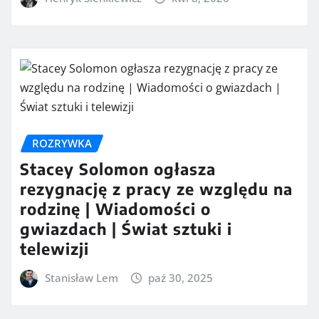
ROZRYWKA
Stacey Solomon ogłasza
rezygnację z pracy ze względu na
rodzinę | Wiadomości o
gwiazdach | Świat sztuki i
telewizji
Stanisław Lem
paź 30, 2025