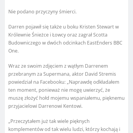
Nie podano przyczyny śmierci.
Darren pojawił się także u boku Kristen Stewart w
Królewnie Śnieżce i Łowcy oraz zagrał Scotta
Budowniczego w dwóch odcinkach EastEnders BBC
One.
Wraz ze swoim zdjęciem z wątłym Darrenem
przebranym za Supermana, aktor David Stremis
powiedział na Facebooku: „Naprawdę odkładałem
ten moment, ponieważ nie mogę uwierzyć, że
muszę złożyć hołd mojemu wspaniałemu, pięknemu
przyjacielowi Darrenowi Kentowi.
„Przeczytałem już tak wiele pięknych
komplementów od tak wielu ludzi, którzy kochają i