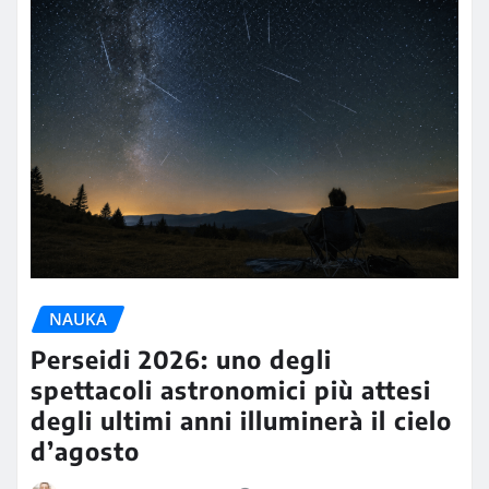
NAUKA
Perseidi 2026: uno degli
spettacoli astronomici più attesi
degli ultimi anni illuminerà il cielo
d’agosto