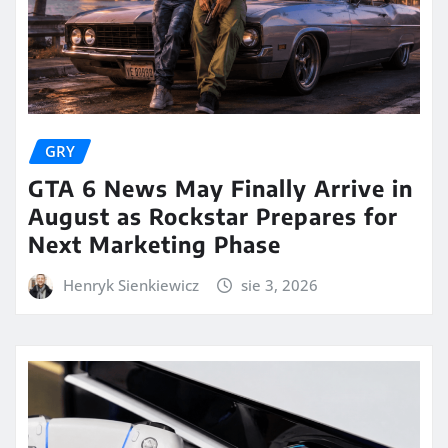
GRY
GTA 6 News May Finally Arrive in
August as Rockstar Prepares for
Next Marketing Phase
Henryk Sienkiewicz
sie 3, 2026