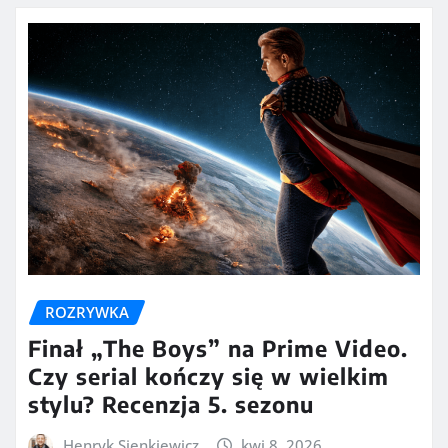
ROZRYWKA
Finał „The Boys” na Prime Video.
Czy serial kończy się w wielkim
stylu? Recenzja 5. sezonu
Henryk Sienkiewicz
kwi 8, 2026