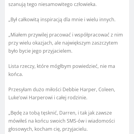
szanują tego niesamowitego człowieka.
„Był całkowitą inspiracją dla mnie i wielu innych.
„Miałem przywilej pracować i współpracować z nim
przy wielu okazjach, ale największym zaszczytem
było bycie jego przyjacielem.
Lista rzeczy, które mógłbym powiedzieć, nie ma
końca.
Przesyłam dużo miłości Debbie Harper, Coleen,
Luke’owi Harperowi i całej rodzinie.
„Będę za tobą tęsknić, Darren, i tak jak zawsze
mówiłeś na końcu swoich SMS-ów i wiadomości
głosowych, kocham cię, przyjacielu.