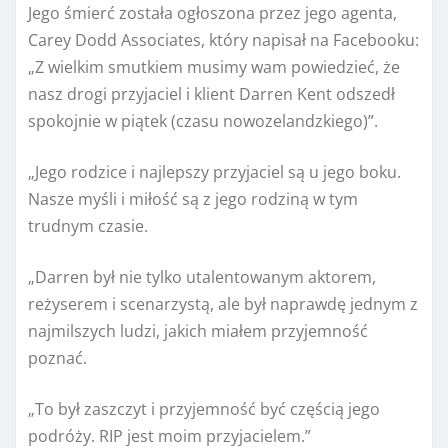
Jego śmierć została ogłoszona przez jego agenta,
Carey Dodd Associates, który napisał na Facebooku:
„Z wielkim smutkiem musimy wam powiedzieć, że
nasz drogi przyjaciel i klient Darren Kent odszedł
spokojnie w piątek (czasu nowozelandzkiego)”.
„Jego rodzice i najlepszy przyjaciel są u jego boku.
Nasze myśli i miłość są z jego rodziną w tym
trudnym czasie.
„Darren był nie tylko utalentowanym aktorem,
reżyserem i scenarzystą, ale był naprawdę jednym z
najmilszych ludzi, jakich miałem przyjemność
poznać.
„To był zaszczyt i przyjemność być częścią jego
podróży. RIP jest moim przyjacielem.”