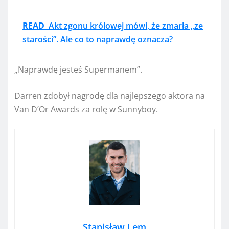
READ
Akt zgonu królowej mówi, że zmarła „ze
starości”. Ale co to naprawdę oznacza?
„Naprawdę jesteś Supermanem”.
Darren zdobył nagrodę dla najlepszego aktora na
Van D’Or Awards za rolę w Sunnyboy.
Stanisław Lem