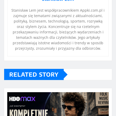
Stanisław Lem jest współpracownikiem Appki.com.pl i
zajmuje się tematami związanymi z aktualnościami,
polityką, biznesem, technologią, sportem, rozrywką
oraz stylem życia. Koncentruje się na rzetelnym
przekazywaniu informacji, bieżących wydarzeniach i
tematach ważnych dla czytelników. Jego artykuły
przedstawiają istotne wiadomości i trendy w sposób
przejrzysty, zrozumiały i przyjazny dla odbiorców.
RELATED STORY