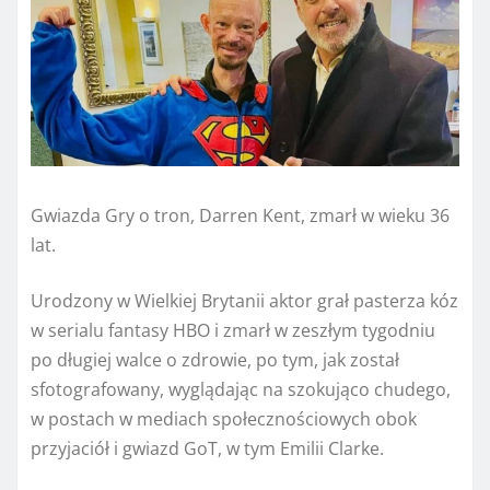
Gwiazda Gry o tron, Darren Kent, zmarł w wieku 36
lat.
Urodzony w Wielkiej Brytanii aktor grał pasterza kóz
w serialu fantasy HBO i zmarł w zeszłym tygodniu
po długiej walce o zdrowie, po tym, jak został
sfotografowany, wyglądając na szokująco chudego,
w postach w mediach społecznościowych obok
przyjaciół i gwiazd GoT, w tym Emilii Clarke.