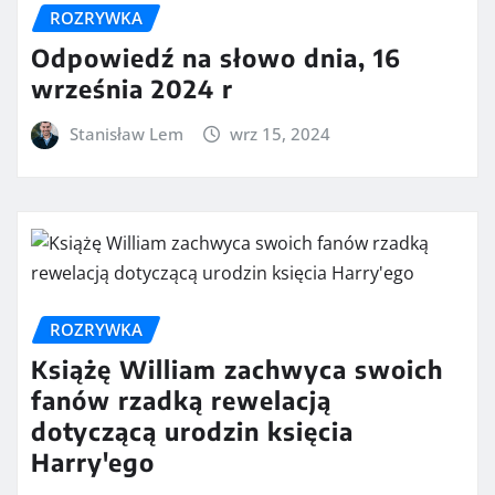
ROZRYWKA
Odpowiedź na słowo dnia, 16
września 2024 r
Stanisław Lem
wrz 15, 2024
ROZRYWKA
Książę William zachwyca swoich
fanów rzadką rewelacją
dotyczącą urodzin księcia
Harry'ego