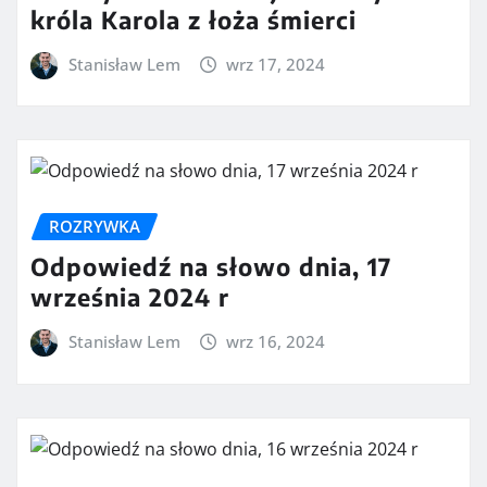
króla Karola z łoża śmierci
Stanisław Lem
wrz 17, 2024
ROZRYWKA
Odpowiedź na słowo dnia, 17
września 2024 r
Stanisław Lem
wrz 16, 2024