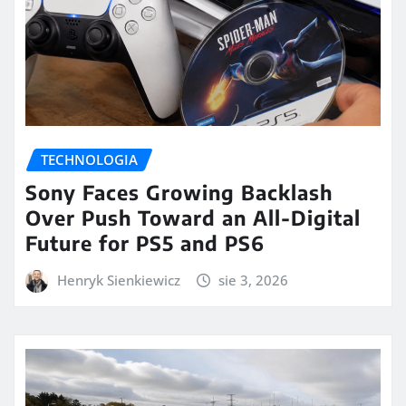
TECHNOLOGIA
Sony Faces Growing Backlash
Over Push Toward an All-Digital
Future for PS5 and PS6
Henryk Sienkiewicz
sie 3, 2026