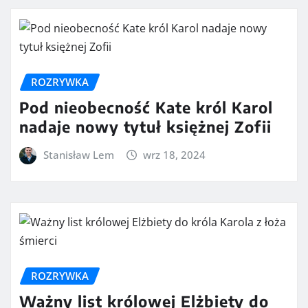
ROZRYWKA
Pod nieobecność Kate król Karol
nadaje nowy tytuł księżnej Zofii
Stanisław Lem
wrz 18, 2024
ROZRYWKA
Ważny list królowej Elżbiety do