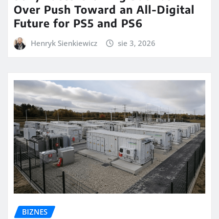
Over Push Toward an All-Digital
Future for PS5 and PS6
Henryk Sienkiewicz
sie 3, 2026
BIZNES