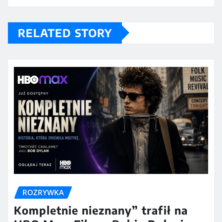
RELATED STORY
ROZRYWKA
Kompletnie nieznany” trafił na