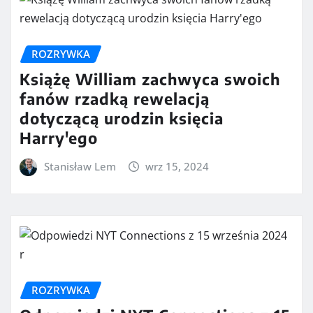
ROZRYWKA
Książę William zachwyca swoich
fanów rzadką rewelacją
dotyczącą urodzin księcia
Harry'ego
Stanisław Lem
wrz 15, 2024
ROZRYWKA