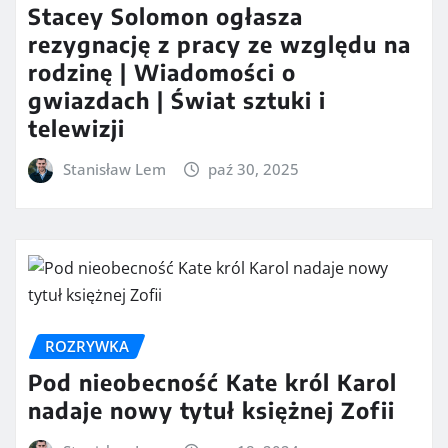
Stacey Solomon ogłasza
rezygnację z pracy ze względu na
rodzinę | Wiadomości o
gwiazdach | Świat sztuki i
telewizji
Stanisław Lem
paź 30, 2025
ROZRYWKA
Pod nieobecność Kate król Karol
nadaje nowy tytuł księżnej Zofii