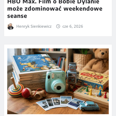
HBO Max. Film o Bobie Dylanie
może zdominować weekendowe
seanse
Henryk Sienkiewicz
cze 6, 2026