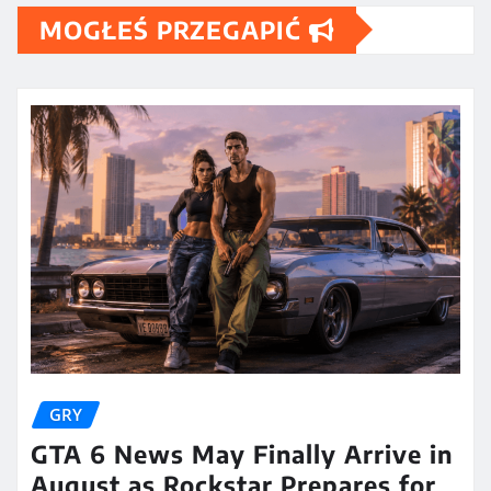
MOGŁEŚ PRZEGAPIĆ
GRY
GTA 6 News May Finally Arrive in
August as Rockstar Prepares for