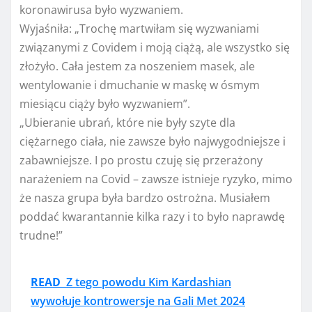
koronawirusa było wyzwaniem.
Wyjaśniła: „Trochę martwiłam się wyzwaniami
związanymi z Covidem i moją ciążą, ale wszystko się
złożyło. Cała jestem za noszeniem masek, ale
wentylowanie i dmuchanie w maskę w ósmym
miesiącu ciąży było wyzwaniem”.
„Ubieranie ubrań, które nie były szyte dla
ciężarnego ciała, nie zawsze było najwygodniejsze i
zabawniejsze. I po prostu czuję się przerażony
narażeniem na Covid – zawsze istnieje ryzyko, mimo
że nasza grupa była bardzo ostrożna. Musiałem
poddać kwarantannie kilka razy i to było naprawdę
trudne!”
READ
Z tego powodu Kim Kardashian
wywołuje kontrowersje na Gali Met 2024