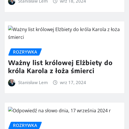
Stanisław Lem
wrz 18, 2024
ROZRYWKA
Ważny list królowej Elżbiety do
króla Karola z łoża śmierci
Stanisław Lem
wrz 17, 2024
ROZRYWKA