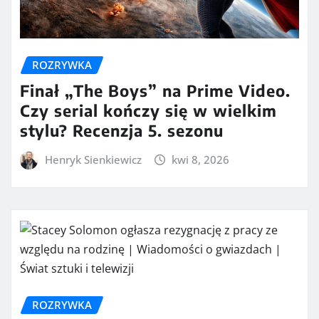
ROZRYWKA
Finał „The Boys” na Prime Video.
Czy serial kończy się w wielkim
stylu? Recenzja 5. sezonu
Henryk Sienkiewicz
kwi 8, 2026
ROZRYWKA