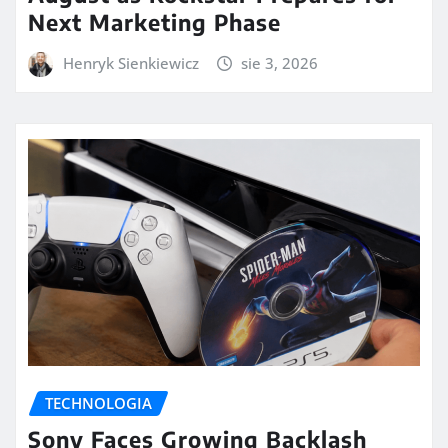
Next Marketing Phase
Henryk Sienkiewicz
sie 3, 2026
TECHNOLOGIA
Sony Faces Growing Backlash