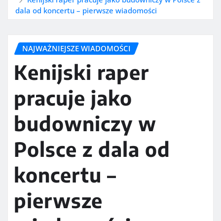
dala od koncertu – pierwsze wiadomości
NAJWAŻNIEJSZE WIADOMOŚCI
Kenijski raper
pracuje jako
budowniczy w
Polsce z dala od
koncertu –
pierwsze