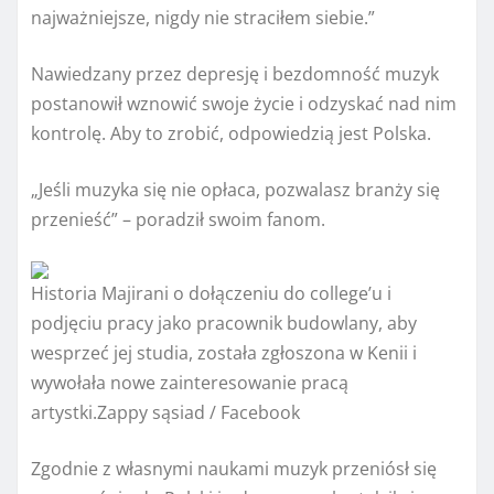
najważniejsze, nigdy nie straciłem siebie.”
Nawiedzany przez depresję i bezdomność muzyk
postanowił wznowić swoje życie i odzyskać nad nim
kontrolę. Aby to zrobić, odpowiedzią jest Polska.
„Jeśli muzyka się nie opłaca, pozwalasz branży się
przenieść” – poradził swoim fanom.
Historia Majirani o dołączeniu do college’u i
podjęciu pracy jako pracownik budowlany, aby
wesprzeć jej studia, została zgłoszona w Kenii i
wywołała nowe zainteresowanie pracą
artystki.
Zappy sąsiad / Facebook
Zgodnie z własnymi naukami muzyk przeniósł się