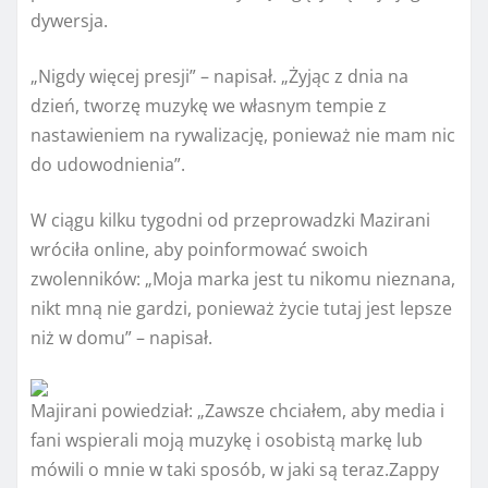
dywersja.
„Nigdy więcej presji” – napisał. „Żyjąc z dnia na
dzień, tworzę muzykę we własnym tempie z
nastawieniem na rywalizację, ponieważ nie mam nic
do udowodnienia”.
W ciągu kilku tygodni od przeprowadzki Mazirani
wróciła online, aby poinformować swoich
zwolenników: „Moja marka jest tu nikomu nieznana,
nikt mną nie gardzi, ponieważ życie tutaj jest lepsze
niż w domu” – napisał.
Majirani powiedział: „Zawsze chciałem, aby media i
fani wspierali moją muzykę i osobistą markę lub
mówili o mnie w taki sposób, w jaki są teraz.
Zappy