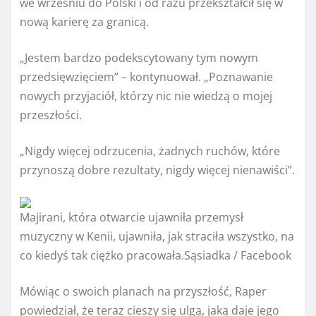
we wrześniu do Polski i od razu przekształcił się w
nową karierę za granicą.
„Jestem bardzo podekscytowany tym nowym
przedsięwzięciem” – kontynuował. „Poznawanie
nowych przyjaciół, którzy nic nie wiedzą o mojej
przeszłości.
„Nigdy więcej odrzucenia, żadnych ruchów, które
przynoszą dobre rezultaty, nigdy więcej nienawiści”.
Majirani, która otwarcie ujawniła przemysł
muzyczny w Kenii, ujawniła, jak straciła wszystko, na
co kiedyś tak ciężko pracowała.
Sąsiadka / Facebook
Mówiąc o swoich planach na przyszłość, Raper
powiedział, że teraz cieszy się ulgą, jaką daje jego