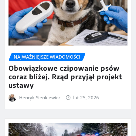
NAJWAŻNIEJSZE WIADOMOŚCI
Obowiązkowe czipowanie psów
coraz bliżej. Rząd przyjął projekt
ustawy
Henryk Sienkiewicz
lut 25, 2026