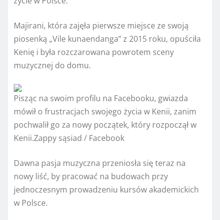
życie w Polsce.
Majirani, która zajęła pierwsze miejsce ze swoją
piosenką „Vile kunaendanga” z 2015 roku, opuściła
Kenię i była rozczarowana powrotem sceny
muzycznej do domu.
Pisząc na swoim profilu na Facebooku, gwiazda
mówił o frustracjach swojego życia w Kenii, zanim
pochwalił go za nowy początek, który rozpoczął w
Kenii.
Zappy sąsiad / Facebook
Dawna pasja muzyczna przeniosła się teraz na
nowy liść, by pracować na budowach przy
jednoczesnym prowadzeniu kursów akademickich
w Polsce.