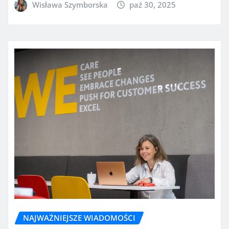
Wisława Szymborska
paź 30, 2025
NAJWAŻNIEJSZE WIADOMOŚCI