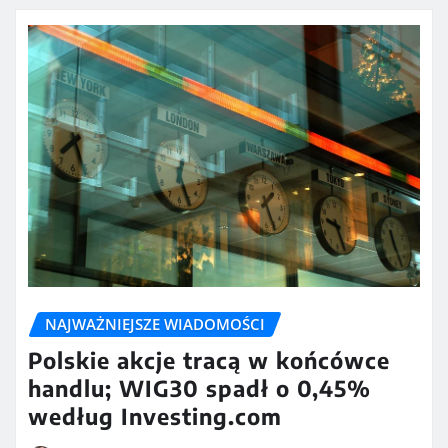
NAJWAŻNIEJSZE WIADOMOŚCI
Polskie akcje tracą w końcówce
handlu; WIG30 spadł o 0,45%
według Investing.com