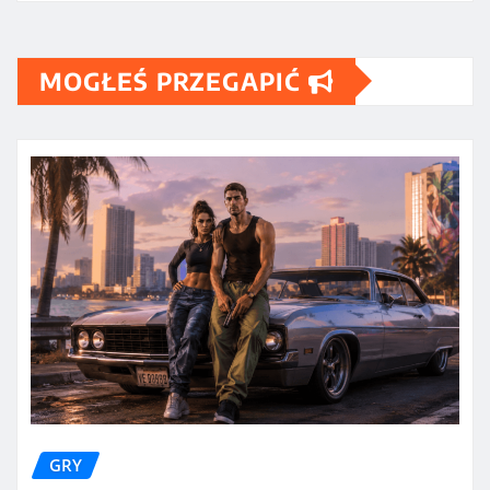
MOGŁEŚ PRZEGAPIĆ
GRY