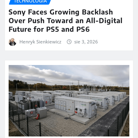
TECHNOLOGIA
Sony Faces Growing Backlash
Over Push Toward an All-Digital
Future for PS5 and PS6
Henryk Sienkiewicz
sie 3, 2026