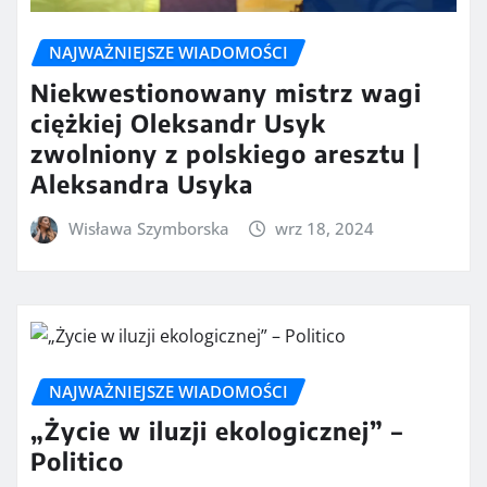
NAJWAŻNIEJSZE WIADOMOŚCI
Niekwestionowany mistrz wagi
ciężkiej Oleksandr Usyk
zwolniony z polskiego aresztu |
Aleksandra Usyka
Wisława Szymborska
wrz 18, 2024
NAJWAŻNIEJSZE WIADOMOŚCI
„Życie w iluzji ekologicznej” –
Politico