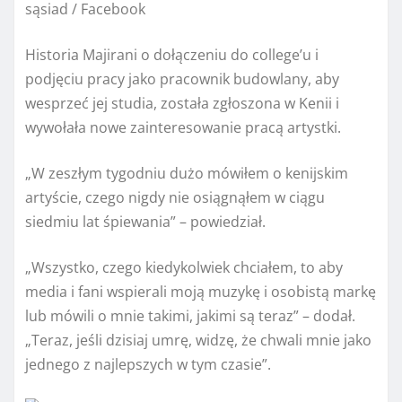
sąsiad / Facebook
Historia Majirani o dołączeniu do college’u i
podjęciu pracy jako pracownik budowlany, aby
wesprzeć jej studia, została zgłoszona w Kenii i
wywołała nowe zainteresowanie pracą artystki.
„W zeszłym tygodniu dużo mówiłem o kenijskim
artyście, czego nigdy nie osiągnąłem w ciągu
siedmiu lat śpiewania” – powiedział.
„Wszystko, czego kiedykolwiek chciałem, to aby
media i fani wspierali moją muzykę i osobistą markę
lub mówili o mnie takimi, jakimi są teraz” – dodał.
„Teraz, jeśli dzisiaj umrę, widzę, że chwali mnie jako
jednego z najlepszych w tym czasie”.