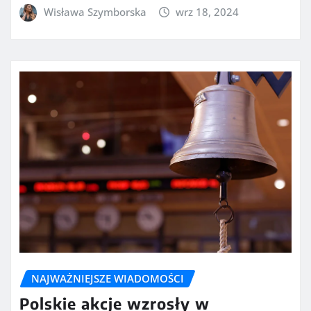
Wisława Szymborska
wrz 18, 2024
NAJWAŻNIEJSZE WIADOMOŚCI
Polskie akcje wzrosły w