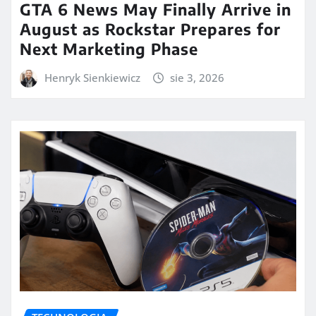
GTA 6 News May Finally Arrive in
August as Rockstar Prepares for
Next Marketing Phase
Henryk Sienkiewicz
sie 3, 2026