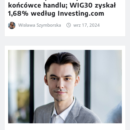
końcówce handlu; WIG30 zyskał
1,68% według Investing.com
Wisława Szymborska
wrz 17, 2024