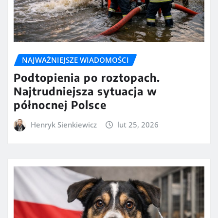
NAJWAŻNIEJSZE WIADOMOŚCI
Podtopienia po roztopach.
Najtrudniejsza sytuacja w
północnej Polsce
Henryk Sienkiewicz
lut 25, 2026