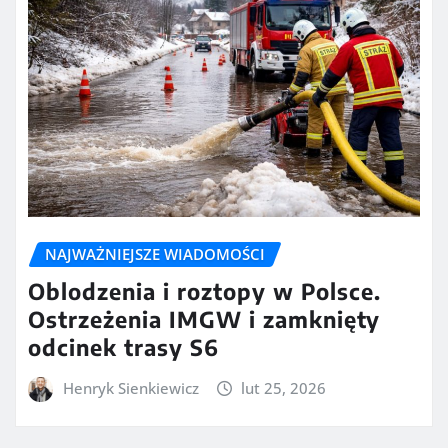
NAJWAŻNIEJSZE WIADOMOŚCI
Oblodzenia i roztopy w Polsce.
Ostrzeżenia IMGW i zamknięty
odcinek trasy S6
Henryk Sienkiewicz
lut 25, 2026