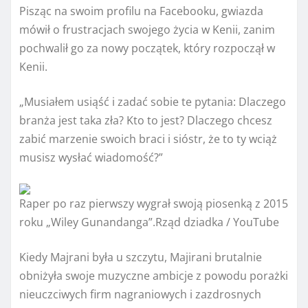
Pisząc na swoim profilu na Facebooku, gwiazda
mówił o frustracjach swojego życia w Kenii, zanim
pochwalił go za nowy początek, który rozpoczął w
Kenii.
„Musiałem usiąść i zadać sobie te pytania: Dlaczego
branża jest taka zła? Kto to jest? Dlaczego chcesz
zabić marzenie swoich braci i sióstr, że to ty wciąż
musisz wysłać wiadomość?”
Raper po raz pierwszy wygrał swoją piosenką z 2015
roku „Wiley Gunandanga”.
Rząd dziadka / YouTube
Kiedy Majrani była u szczytu, Majirani brutalnie
obniżyła swoje muzyczne ambicje z powodu porażki
nieuczciwych firm nagraniowych i zazdrosnych