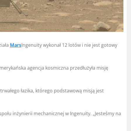
ziała
Mars
Ingenuity wykonał 12 lotów i nie jest gotowy
merykańska agencja kosmiczna przedłużyła misję
trwałego łazika, którego podstawową misją jest
espołu inżynierii mechanicznej w Ingenuity. „Jesteśmy na