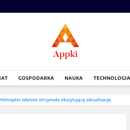
IAT
GOSPODARKA
NAUKA
TECHNOLOGI
 Helicopter właśnie otrzymała ekscytującą aktualizację