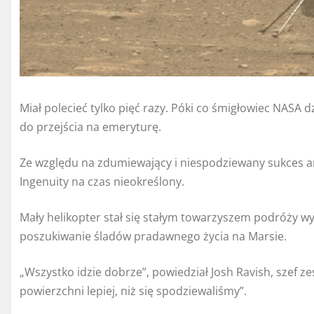
Miał polecieć tylko pięć razy. Póki co śmigłowiec NASA d
do przejścia na emeryturę.
Ze względu na zdumiewający i niespodziewany sukces a
Ingenuity na czas nieokreślony.
Mały helikopter stał się stałym towarzyszem podróży wy
poszukiwanie śladów pradawnego życia na Marsie.
„Wszystko idzie dobrze”, powiedział Josh Ravish, szef z
powierzchni lepiej, niż się spodziewaliśmy”.