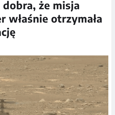
dobra, że ​​misja
r właśnie otrzymała
ację