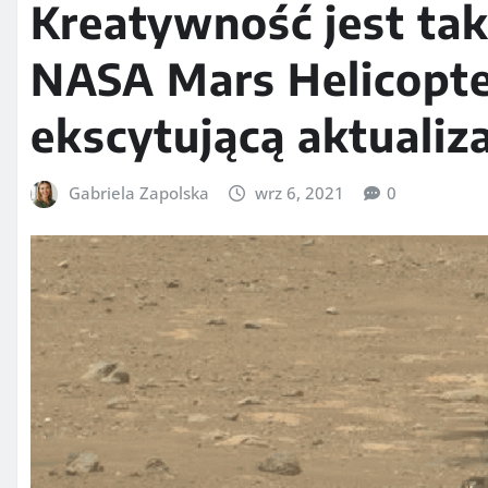
Kreatywność jest tak 
NASA Mars Helicopte
ekscytującą aktualiz
Gabriela Zapolska
wrz 6, 2021
0