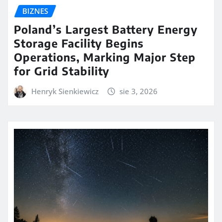
BIZNES
Poland’s Largest Battery Energy
Storage Facility Begins
Operations, Marking Major Step
for Grid Stability
Henryk Sienkiewicz
sie 3, 2026