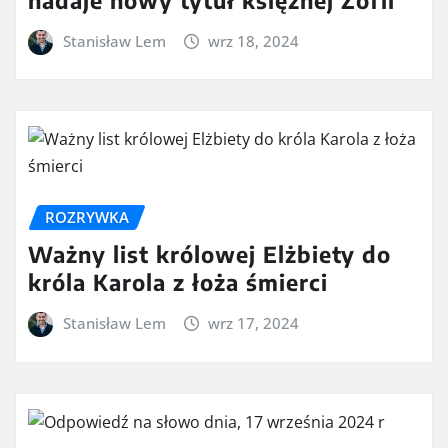
Stanisław Lem
wrz 18, 2024
ROZRYWKA
Ważny list królowej Elżbiety do
króla Karola z łoża śmierci
Stanisław Lem
wrz 17, 2024