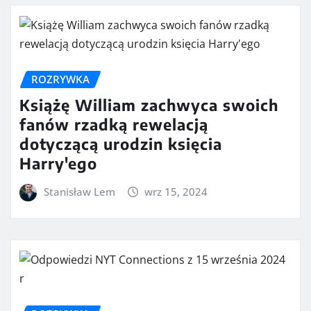
ROZRYWKA
Książę William zachwyca swoich
fanów rzadką rewelacją
dotyczącą urodzin księcia
Harry'ego
Stanisław Lem
wrz 15, 2024