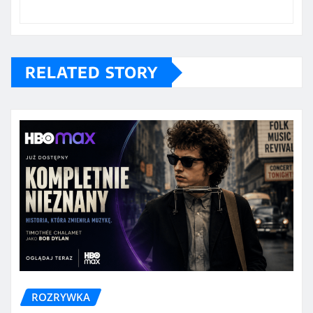
RELATED STORY
ROZRYWKA