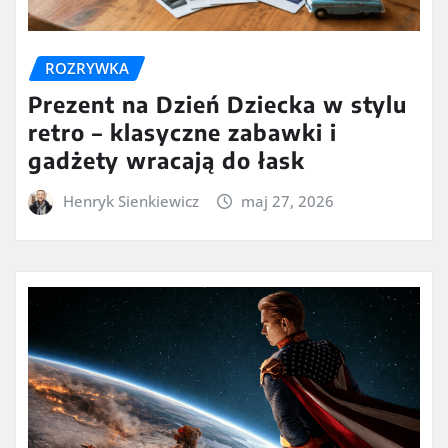
ROZRYWKA
Prezent na Dzień Dziecka w stylu
retro – klasyczne zabawki i
gadżety wracają do łask
Henryk Sienkiewicz
maj 27, 2026