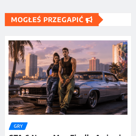
MOGŁEŚ PRZEGAPIĆ
GRY