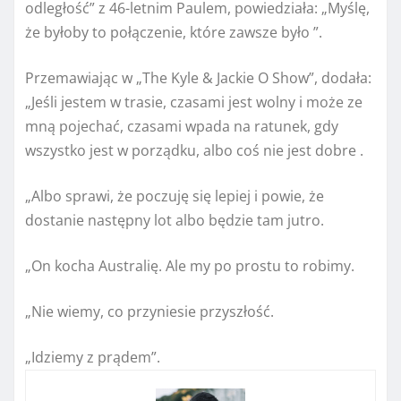
odległość” z 46-letnim Paulem, powiedziała: „Myślę,
że byłoby to połączenie, które zawsze było ”.
Przemawiając w „The Kyle & Jackie O Show”, dodała:
„Jeśli jestem w trasie, czasami jest wolny i może ze
mną pojechać, czasami wpada na ratunek, gdy
wszystko jest w porządku, albo coś nie jest dobre .
„Albo sprawi, że poczuję się lepiej i powie, że
dostanie następny lot albo będzie tam jutro.
„On kocha Australię. Ale my po prostu to robimy.
„Nie wiemy, co przyniesie przyszłość.
„Idziemy z prądem”.