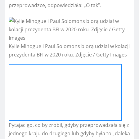
przeprowadzce, odpowiedziała: „O tak”.
Kylie Minogue i Paul Solomons biorą udział w kolacji
prezydenta BFI w 2020 roku. Zdjęcie / Getty Images
Pytając go, co by zrobił, gdyby przeprowadzała się z
jednego kraju do drugiego lub gdyby była to „daleka