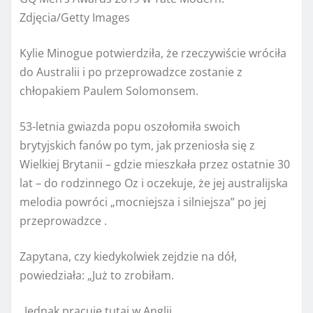
Zdjęcia/Getty Images
Kylie Minogue potwierdziła, że ​​rzeczywiście wróciła
do Australii i po przeprowadzce zostanie z
chłopakiem Paulem Solomonsem.
53-letnia gwiazda popu oszołomiła swoich
brytyjskich fanów po tym, jak przeniosła się z
Wielkiej Brytanii – gdzie mieszkała przez ostatnie 30
lat – do rodzinnego Oz i oczekuje, że jej australijska
melodia powróci „mocniejsza i silniejsza” po jej
przeprowadzce .
Zapytana, czy kiedykolwiek zejdzie na dół,
powiedziała: „Już to zrobiłam.
„Jednak pracuję tutaj w Anglii.