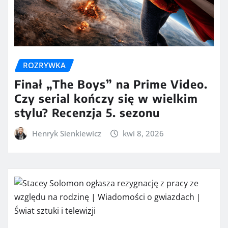
ROZRYWKA
Finał „The Boys” na Prime Video.
Czy serial kończy się w wielkim
stylu? Recenzja 5. sezonu
Henryk Sienkiewicz
kwi 8, 2026