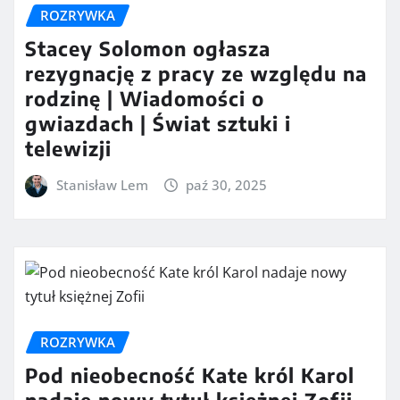
ROZRYWKA
Stacey Solomon ogłasza
rezygnację z pracy ze względu na
rodzinę | Wiadomości o
gwiazdach | Świat sztuki i
telewizji
Stanisław Lem
paź 30, 2025
ROZRYWKA
Pod nieobecność Kate król Karol
nadaje nowy tytuł księżnej Zofii