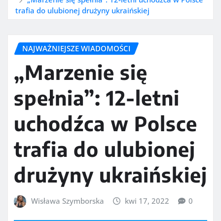
trafia do ulubionej drużyny ukraińskiej
NAJWAŻNIEJSZE WIADOMOŚCI
„Marzenie się
spełnia”: 12-letni
uchodźca w Polsce
trafia do ulubionej
drużyny ukraińskiej
Wisława Szymborska
kwi 17, 2022
0