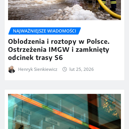
NAJWAŻNIEJSZE WIADOMOŚCI
Oblodzenia i roztopy w Polsce.
Ostrzeżenia IMGW i zamknięty
odcinek trasy S6
Henryk Sienkiewicz
lut 25, 2026