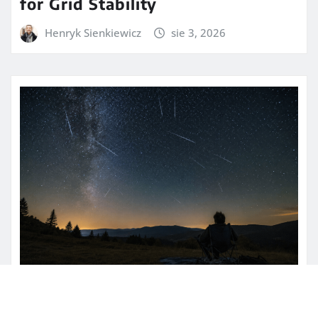
for Grid Stability
Henryk Sienkiewicz
sie 3, 2026
NAUKA