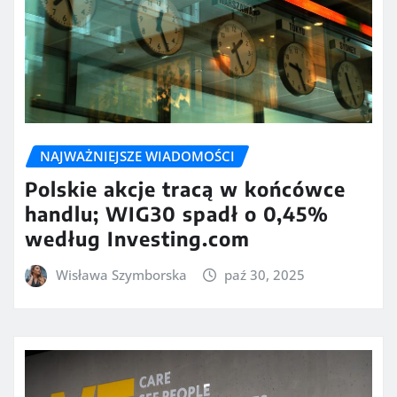
NAJWAŻNIEJSZE WIADOMOŚCI
Polskie akcje tracą w końcówce
handlu; WIG30 spadł o 0,45%
według Investing.com
Wisława Szymborska
paź 30, 2025