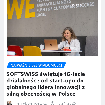
NAJWAŻNIEJSZE WIADOMOŚCI
SOFTSWISS świętuje 16-lecie
działalności: od start-upu do
globalnego lidera innowacji z
silną obecnością w Polsce
Henryk Sienkiewicz
lip 24, 2025