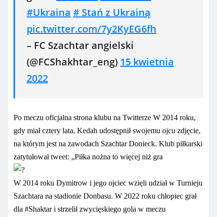
#Ukraina
# Stań z Ukrainą
pic.twitter.com/7y2KyEG6fh
– FC Szachtar angielski
(@FCShakhtar_eng)
15 kwietnia
2022
Po meczu oficjalna strona klubu na Twitterze
W 2014 roku,
gdy miał cztery lata, Kedah udostępnił swojemu ojcu zdjęcie,
na którym jest na zawodach Szachtar Donieck. Klub piłkarski
zatytułował tweet: „Piłka nożna to więcej niż gra
W 2014 roku Dymitrow i jego ojciec wzięli udział w Turnieju
Szachtara na stadionie Donbasu. W 2022 roku chłopiec grał
dla #Shaktar i strzelił zwycięskiego gola w meczu