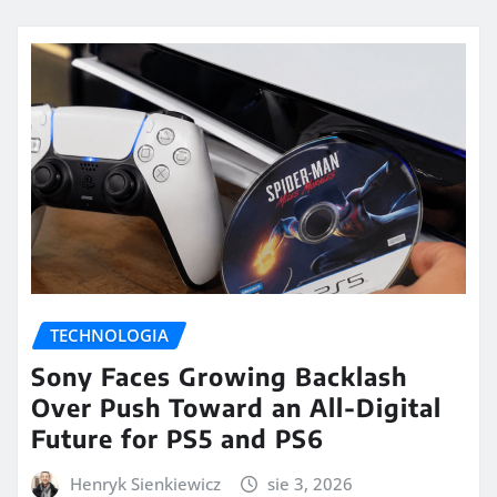
TECHNOLOGIA
Sony Faces Growing Backlash
Over Push Toward an All-Digital
Future for PS5 and PS6
Henryk Sienkiewicz
sie 3, 2026