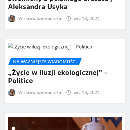
Aleksandra Usyka
Wisława Szymborska
wrz 18, 2024
NAJWAŻNIEJSZE WIADOMOŚCI
„Życie w iluzji ekologicznej” –
Politico
Wisława Szymborska
wrz 18, 2024