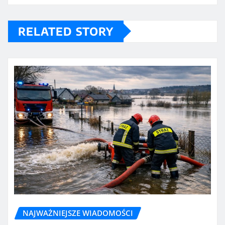
RELATED STORY
NAJWAŻNIEJSZE WIADOMOŚCI