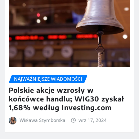
NAJWAŻNIEJSZE WIADOMOŚCI
Polskie akcje wzrosły w
końcówce handlu; WIG30 zyskał
1,68% według Investing.com
Wisława Szymborska
wrz 17, 2024