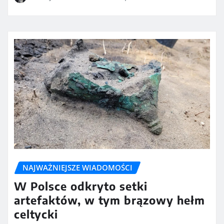
NAJWAŻNIEJSZE WIADOMOŚCI
W Polsce odkryto setki
artefaktów, w tym brązowy hełm
celtycki