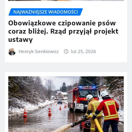
NAJWAŻNIEJSZE WIADOMOŚCI
Obowiązkowe czipowanie psów
coraz bliżej. Rząd przyjął projekt
ustawy
Henryk Sienkiewicz
lut 25, 2026