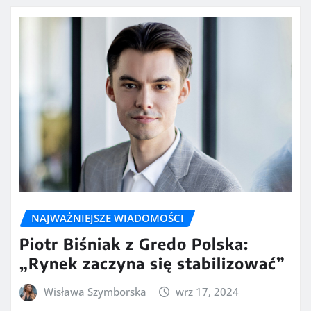
NAJWAŻNIEJSZE WIADOMOŚCI
Piotr Biśniak z Gredo Polska:
„Rynek zaczyna się stabilizować”
Wisława Szymborska
wrz 17, 2024