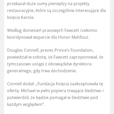
przekazał duże sumy pieniędzy na projekty
restauracyjne, które są szczególnie interesujące dla
księcia Karola.
Według doniesień prasowych Fawcett rzekomo
koordynował wsparcie dla Honor Mahfouz.
Douglas Connell, prezes Prince’s Foundation,
powiedział w sobotę, że Fawcett zaproponował, że
tymczasowo ustąpi z obowiązków dyrektora
generalnego, gdy trwa dochodzenie.
Connell dodał: „Fundacja Księcia zaakceptowała tę
ofertę. Michael w pełni popiera trwające śledztwo i
potwierdził, że będzie pomagał w śledztwie pod
każdym względem”.