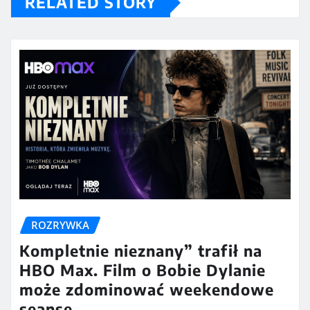
RELATED STORY
ROZRYWKA
Kompletnie nieznany” trafił na
HBO Max. Film o Bobie Dylanie
może zdominować weekendowe
seanse