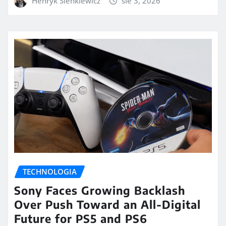
Henryk Sienkiewicz
sie 3, 2026
TECHNOLOGIA
Sony Faces Growing Backlash
Over Push Toward an All-Digital
Future for PS5 and PS6