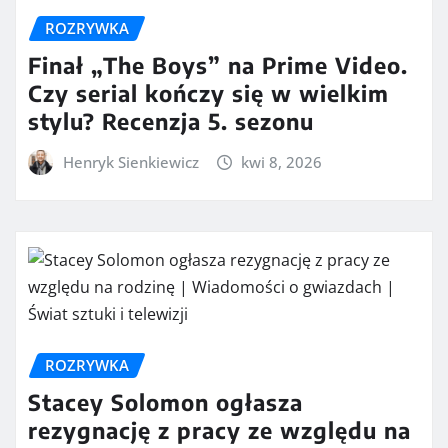
ROZRYWKA
Finał „The Boys” na Prime Video.
Czy serial kończy się w wielkim
stylu? Recenzja 5. sezonu
Henryk Sienkiewicz
kwi 8, 2026
ROZRYWKA
Stacey Solomon ogłasza
rezygnację z pracy ze względu na