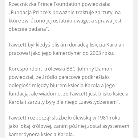
Rzeczniczka Prince Foundation powiedziała:
„Fundacja Prince’s poważnie traktuje zarzuty, na
które zwrócono jej ostatnio uwagę, a sprawa jest
obecnie badana”.
Fawcett był kiedyś bliskim doradcą księcia Karola i
pracował jako jego kamerdyner do 2003 roku.
Korespondent królewski BBC, Johnny Damon,
powiedział, że źródło pałacowe podkreślało
odległość między biurem księcia Karola a jego
fundacją, ale wiadomo, że Fawcett jest blisko księcia
Karola i zarzuty były dla niego „zawstydzeniem”.
Fawcett rozpoczął służbę królewską w 1981 roku
jako lokaj królowej, zanim później został asystentem
kamerdynera księcia Karola.