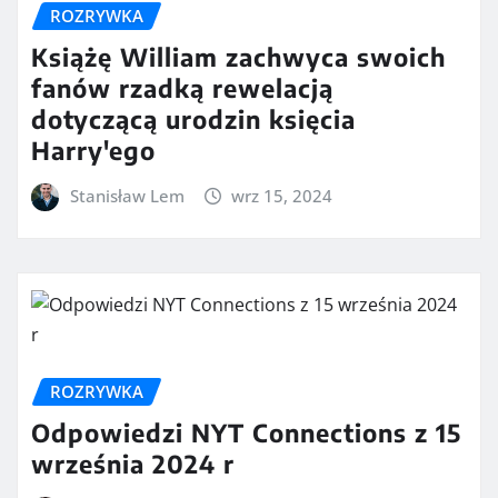
ROZRYWKA
Książę William zachwyca swoich
fanów rzadką rewelacją
dotyczącą urodzin księcia
Harry'ego
Stanisław Lem
wrz 15, 2024
ROZRYWKA
Odpowiedzi NYT Connections z 15
września 2024 r