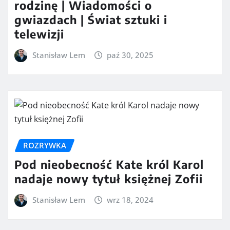
rodzinę | Wiadomości o
gwiazdach | Świat sztuki i
telewizji
Stanisław Lem
paź 30, 2025
ROZRYWKA
Pod nieobecność Kate król Karol
nadaje nowy tytuł księżnej Zofii
Stanisław Lem
wrz 18, 2024