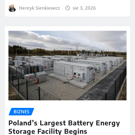
Henryk Sienkiewicz
sie 3, 2026
BIZNES
Poland’s Largest Battery Energy
Storage Facility Begins