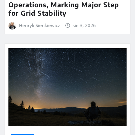
Operations, Marking Major Step
for Grid Stability
Henryk Sienkiewicz
sie 3, 2026