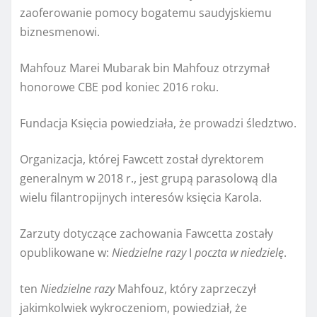
zaoferowanie pomocy bogatemu saudyjskiemu
biznesmenowi.
Mahfouz Marei Mubarak bin Mahfouz otrzymał
honorowe CBE pod koniec 2016 roku.
Fundacja Księcia powiedziała, że ​​prowadzi śledztwo.
Organizacja, której Fawcett został dyrektorem
generalnym w 2018 r., jest grupą parasolową dla
wielu filantropijnych interesów księcia Karola.
Zarzuty dotyczące zachowania Fawcetta zostały
opublikowane w:
Niedzielne razy
I
poczta w niedzielę
.
ten
Niedzielne razy
Mahfouz, który zaprzeczył
jakimkolwiek wykroczeniom, powiedział, że