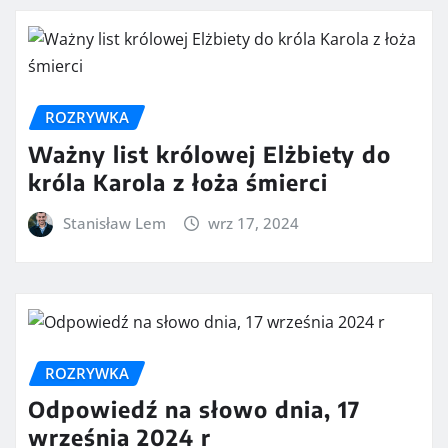
ROZRYWKA
Ważny list królowej Elżbiety do
króla Karola z łoża śmierci
Stanisław Lem
wrz 17, 2024
ROZRYWKA
Odpowiedź na słowo dnia, 17
września 2024 r