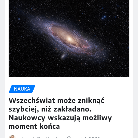
NAUKA
Wszechświat może zniknąć
szybciej, niż zakładano.
Naukowcy wskazują możliwy
moment końca