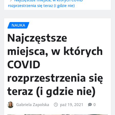
rozprzestrzenia się teraz (i gdzie nie)
NAUKA
Najczęstsze
miejsca, w których
COVID
rozprzestrzenia się
teraz (i gdzie nie)
Gabriela Zapolska
paź 19, 2021
0