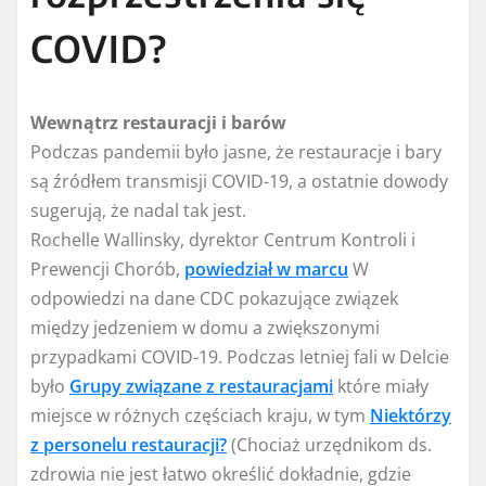
COVID?
Wewnątrz restauracji i barów
Podczas pandemii było jasne, że restauracje i bary
są źródłem transmisji COVID-19, a ostatnie dowody
sugerują, że nadal tak jest.
Rochelle Wallinsky, dyrektor Centrum Kontroli i
Prewencji Chorób,
powiedział w marcu
W
odpowiedzi na dane CDC pokazujące związek
między jedzeniem w domu a zwiększonymi
przypadkami COVID-19. Podczas letniej fali w Delcie
było
Grupy związane z restauracjami
które miały
miejsce w różnych częściach kraju, w tym
Niektórzy
z personelu restauracji?
(Chociaż urzędnikom ds.
zdrowia nie jest łatwo określić dokładnie, gdzie