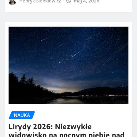
Henryk Sienkiewicz
maj 4, 2026
NAUKA
Lirydy 2026: Niezwykłe
widowisko na nocnym niebie nad