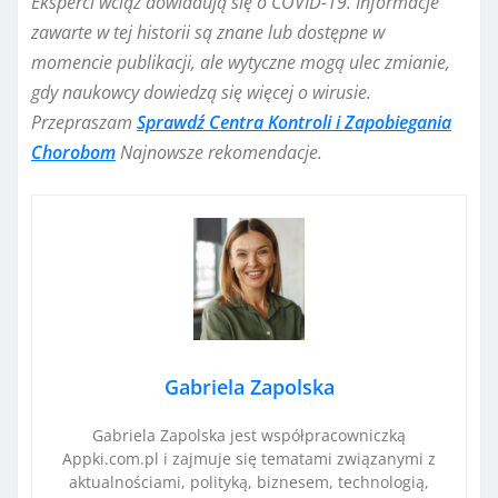
Eksperci wciąż dowiadują się o COVID-19. Informacje
zawarte w tej historii są znane lub dostępne w
momencie publikacji, ale wytyczne mogą ulec zmianie,
gdy naukowcy dowiedzą się więcej o wirusie.
Przepraszam
Sprawdź Centra Kontroli i Zapobiegania
Chorobom
Najnowsze rekomendacje.
Gabriela Zapolska
Gabriela Zapolska jest współpracowniczką
Appki.com.pl i zajmuje się tematami związanymi z
aktualnościami, polityką, biznesem, technologią,