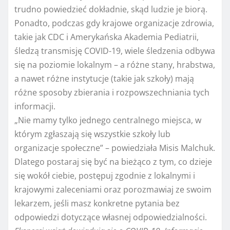
trudno powiedzieć dokładnie, skąd ludzie je biorą.
Ponadto, podczas gdy krajowe organizacje zdrowia,
takie jak CDC i Amerykańska Akademia Pediatrii,
śledzą transmisję COVID-19, wiele śledzenia odbywa
się na poziomie lokalnym – a różne stany, hrabstwa,
a nawet różne instytucje (takie jak szkoły) mają
różne sposoby zbierania i rozpowszechniania tych
informacji.
„Nie mamy tylko jednego centralnego miejsca, w
którym zgłaszają się wszystkie szkoły lub
organizacje społeczne” – powiedziała Misis Malchuk.
Dlatego postaraj się być na bieżąco z tym, co dzieje
się wokół ciebie, postępuj zgodnie z lokalnymi i
krajowymi zaleceniami oraz porozmawiaj ze swoim
lekarzem, jeśli masz konkretne pytania bez
odpowiedzi dotyczące własnej odpowiedzialności.