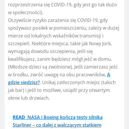
rozprzestrzenia się COVID-19, gdy jest go tak dużo
w społeczności).
Oczywiście ryzyko zarażenia się COVID-19, gdy
spożywasz posiłek w pomieszczeniu, zależy w dużej
mierze od lokalnych wskaźników transmisji i
szczepień. Niektóre miejsca, takie jak Nowy Jork,
wymagają dowodu szczepienia, jeśli się
kwalifikujesz, zanim będziesz mógł jeść w domu.
(Młodsze dzieci są zwolnione). Jeśli zamierzasz jeść
w środku, zwróć uwagę na obu pracowników,
A
gdzie siedzisz?
. Unikaj zatłoczonych miejsc (takich
jak bar) i jeśli to możliwe, usiądź przy otwartym
oknie lub drzwiach.
READ
NASA i Boeing kończą testy silnika
Starliner – co dalej z walczącym statkiem