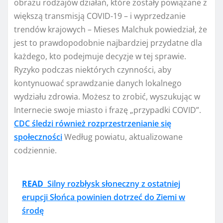
obrazu rodzajów działań, które zostały powiązane z
większą transmisją COVID-19 – i wyprzedzanie
trendów krajowych – Mieses Malchuk powiedział, że
jest to prawdopodobnie najbardziej przydatne dla
każdego, kto podejmuje decyzje w tej sprawie.
Ryzyko podczas niektórych czynności, aby
kontynuować sprawdzanie danych lokalnego
wydziału zdrowia. Możesz to zrobić, wyszukując w
Internecie swoje miasto i frazę „przypadki COVID”.
CDC śledzi również rozprzestrzenianie się
społeczności
Według powiatu, aktualizowane
codziennie.
READ
Silny rozbłysk słoneczny z ostatniej
erupcji Słońca powinien dotrzeć do Ziemi w
środę