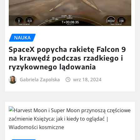
NAUKA
SpaceX popycha rakietę Falcon 9
na krawędź podczas rzadkiego i
ryzykownego lądowania
Gabriela Zapolska
wrz 18, 2024