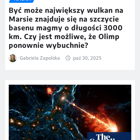
Być może największy wulkan na
Marsie znajduje się na szczycie
basenu magmy o długości 3000
km. Czy jest możliwe, że Olimp
ponownie wybuchnie?
Gabriela Zapolska
paź 30, 2025