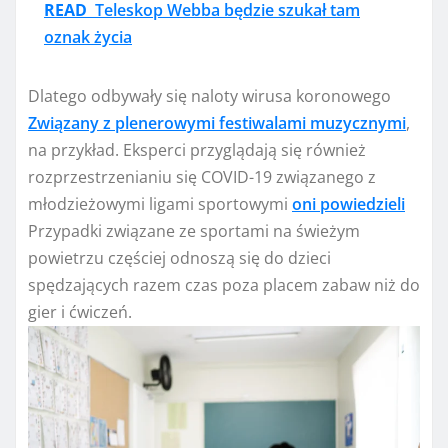
READ
Teleskop Webba będzie szukał tam
oznak życia
Dlatego odbywały się naloty wirusa koronowego
Związany z plenerowymi festiwalami muzycznymi
,
na przykład. Eksperci przyglądają się również
rozprzestrzenianiu się COVID-19 związanego z
młodzieżowymi ligami sportowymi
oni powiedzieli
Przypadki związane ze sportami na świeżym
powietrzu częściej odnoszą się do dzieci
spędzających razem czas poza placem zabaw niż do
gier i ćwiczeń.