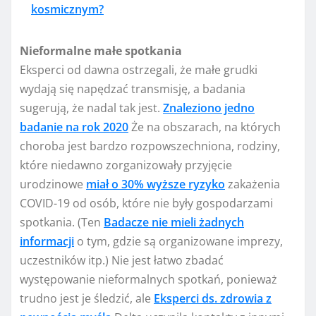
kosmicznym?
Nieformalne małe spotkania
Eksperci od dawna ostrzegali, że małe grudki
wydają się napędzać transmisję, a badania
sugerują, że nadal tak jest.
Znaleziono jedno
badanie na rok 2020
Że na obszarach, na których
choroba jest bardzo rozpowszechniona, rodziny,
które niedawno zorganizowały przyjęcie
urodzinowe
miał o 30% wyższe ryzyko
zakażenia
COVID-19 od osób, które nie były gospodarzami
spotkania. (Ten
Badacze nie mieli żadnych
informacji
o tym, gdzie są organizowane imprezy,
uczestników itp.) Nie jest łatwo zbadać
występowanie nieformalnych spotkań, ponieważ
trudno jest je śledzić, ale
Eksperci ds. zdrowia z