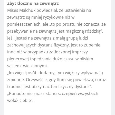
Zbyt tłoczno na zewnątrz
Mises Malchuk powiedział, że ustawienia na
zewnątrz są mniej ryzykowne niż w
pomieszczeniach, ale „to po prostu nie oznacza, że ​​
przebywanie na zewnątrz jest magiczną różdżką”.
Jeśli jesteś na zewnątrz z małą grupą ludzi
zachowujących dystans fizyczny, jest to zupełnie
inne niż w przypadku zatłoczonej imprezy
plenerowej i spędzania dużo czasu w bliskim
sąsiedztwie z innymi.
„Im więcej osób dodamy, tym większy wpływ mają
zmienne. Oczywiście, gdy tłum się powiększa, coraz
trudniej jest utrzymać ten fizyczny dystans”.
„Ponadto nie znasz stanu szczepień wszystkich
wokół ciebie”.