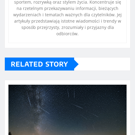
sportem, rozrywką oraz stylem życia. Koncentruje się
na rzetelnym przekazywaniu informacji, bieżących
wydarzeniach i tematach ważnych dla czytelników. Jej
artykuły przedstawiają istotne wiadomości i trendy w
sposób przejrzysty, zrozumiały i przyjazny dla
odbiorców.
RELATED STORY