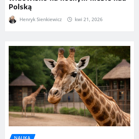
Polską
Henryk Sienkiewicz
kwi 21, 2026
NAUKA