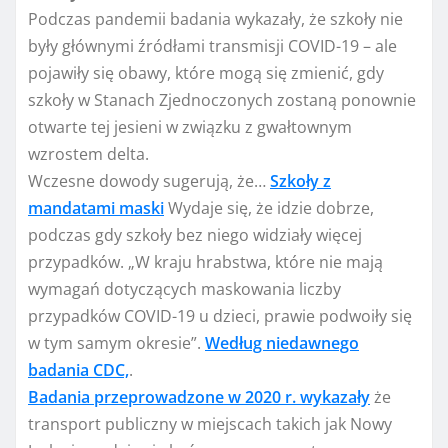
Podczas pandemii badania wykazały, że szkoły nie
były głównymi źródłami transmisji COVID-19 – ale
pojawiły się obawy, które mogą się zmienić, gdy
szkoły w Stanach Zjednoczonych zostaną ponownie
otwarte tej jesieni w związku z gwałtownym
wzrostem delta.
Wczesne dowody sugerują, że…
Szkoły z
mandatami maski
Wydaje się, że idzie dobrze,
podczas gdy szkoły bez niego widziały więcej
przypadków. „W kraju hrabstwa, które nie mają
wymagań dotyczących maskowania liczby
przypadków COVID-19 u dzieci, prawie podwoiły się
w tym samym okresie”.
Według niedawnego
badania CDC,
.
Badania przeprowadzone w 2020 r. wykazały
że
transport publiczny w miejscach takich jak Nowy