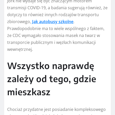
Jork nie wydaje się być znaczącym motorem
transmisji COVID-19, a badania sugerują również, że
dotyczy to również innych rodzajów transportu
zbiorowego,
Jak autobusy szkolne
.
Prawdopodobnie ma to wiele wspólnego z faktem,
że CDC wymagało stosowania masek na twarz w
transporcie publicznym i węzłach komunikacji
wewnętrznej.
Wszystko naprawdę
zależy od tego, gdzie
mieszkasz
Chociaż przydatne jest posiadanie kompleksowego