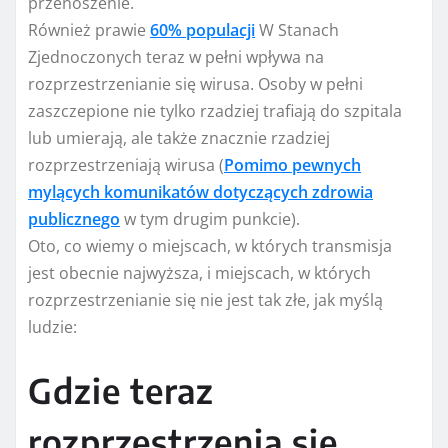
przenoszenie.
Również prawie
60% populacji
W Stanach
Zjednoczonych teraz w pełni wpływa na
rozprzestrzenianie się wirusa. Osoby w pełni
zaszczepione nie tylko rzadziej trafiają do szpitala
lub umierają, ale także znacznie rzadziej
rozprzestrzeniają wirusa (
Pomimo pewnych
mylących komunikatów dotyczących zdrowia
publicznego
w tym drugim punkcie).
Oto, co wiemy o miejscach, w których transmisja
jest obecnie najwyższa, i miejscach, w których
rozprzestrzenianie się nie jest tak złe, jak myślą
ludzie:
Gdzie teraz
rozprzestrzenia się