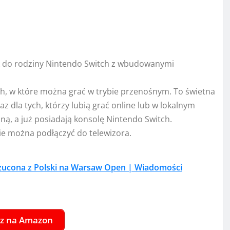
z dla tych, którzy lubią grać online lub w lokalnym
ną, a już posiadają konsolę Nintendo Switch.
ie można podłączyć do telewizora.
zucona z Polski na Warsaw Open | Wiadomości
z na Amazon
Mansion 3
tkać się przy konsoli