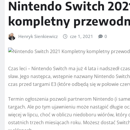
Nintendo Switch 202
kompletny przewodn
Henryk Sienkiewicz
cze 1, 2021
0
Czas leci – Nintendo Switch ma już 4 lata i nadszedł cz
sław. Jego następca, wstępnie nazwany Nintendo Switch 
czas przed targami E3 (które odbędą się w połowie cze
Termin ogłoszenia pozwoli partnerom Nintendo (i same
targach. Ale po tym ujawnieniu może nastąpić długie o
więcej w lipcu, choć w obliczu niedoboru wiórów, który
ostatnich trzech miesiącach roku. Możesz dostać Switch