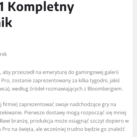
1 Kompletny
ik
as, aby przeszedł na emeryturę do gamingowej galerii
Pro, zostanie zaprezentowany za kilka tygodni, jakiś
rwca), według źródeł rozmawiających z Bloombergiem.
j firmie) zaprezentować swoje nadchodzące gry na
czekiwanie. Pierwsze dostawy mogą rozpocząć się mniej
 dławi branżę, produkcja może osiągnąć szczyt dopiero w
 Pro na święta, ale wcześniej trudno będzie go znaleźć