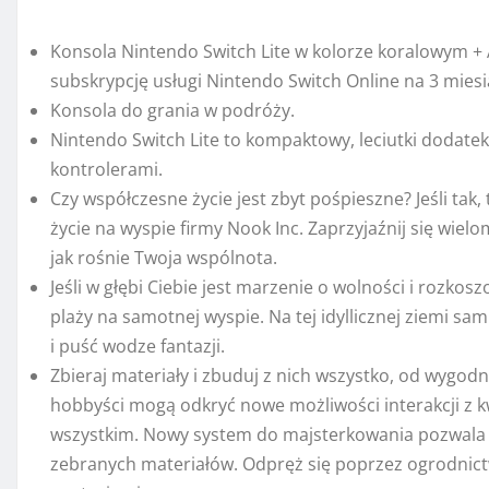
życie na wyspie firmy Nook Inc. Zaprzyjaźnij się wiel
jak rośnie Twoja wspólnota.
Jeśli w głębi Ciebie jest marzenie o wolności i rozko
plaży na samotnej wyspie. Na tej idyllicznej ziemi sa
i puść wodze fantazji.
Zbieraj materiały i zbuduj z nich wszystko, od wygod
hobbyści mogą odkryć nowe możliwości interakcji z k
wszystkim. Nowy system do majsterkowania pozwala n
zebranych materiałów. Odpręż się poprzez ogrodnic
postaciami.
Kup tera
5. Nintendo Joy-Con 