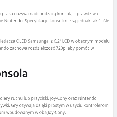
 co prasa nazywa nadchodzącą konsolą – prawdziwa
 Nintendo. Specyfikacje konsoli nie są jednak tak ściśle
ietlacza OLED Samsunga, z 6,2” LCD w obecnym modelu
Nintendo zachowa rozdzielczość 720p, aby pomóc w
onsola
lery ruchu lub przyciski, Joy-Cony oraz Nintendo
rywki. Gry ożywają dzięki prostym w użyciu kontrolerom
jom wbudowanym w oba Joy-Cony.