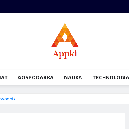
IAT
GOSPODARKA
NAUKA
TECHNOLOGI
ewodnik