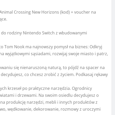
oma wyjątkowymi sąsiadami, rozwijaj swoje miasto i patrz,
szowaniu się nienaruszoną naturą, to pójdź na spacer na
m decydujesz, co chcesz zrobić z życiem. Podkasaj rękawy
nych krzeseł po praktyczne narzędzia. Ogrodnicy
wiatami i drzewami. Na swoim osiedlu decydujesz o
a produkcję narzędzi, mebli i innych produktów z
two, wędkowanie, dekorowanie, rozmowy z uroczymi
z na Amazon
Pair Niebieski/Neon