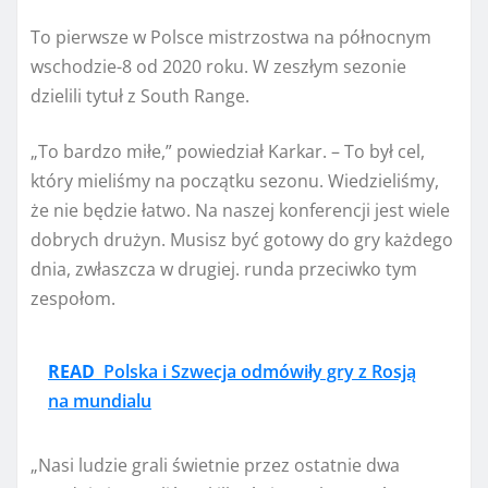
To pierwsze w Polsce mistrzostwa na północnym
wschodzie-8 od 2020 roku. W zeszłym sezonie
dzielili tytuł z South Range.
„To bardzo miłe,”
powiedział Karkar. – To był cel,
który mieliśmy na początku sezonu. Wiedzieliśmy,
że nie będzie łatwo. Na naszej konferencji jest wiele
dobrych drużyn. Musisz być gotowy do gry każdego
dnia, zwłaszcza w drugiej. runda przeciwko tym
zespołom.
READ
Polska i Szwecja odmówiły gry z Rosją
na mundialu
„Nasi ludzie grali świetnie przez ostatnie dwa