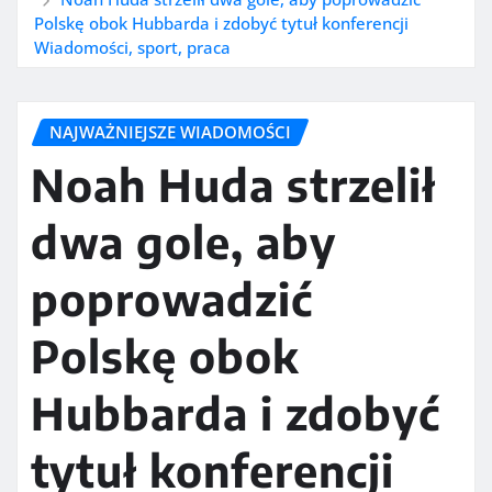
Polskę obok Hubbarda i zdobyć tytuł konferencji
Wiadomości, sport, praca
NAJWAŻNIEJSZE WIADOMOŚCI
Noah Huda strzelił
dwa gole, aby
poprowadzić
Polskę obok
Hubbarda i zdobyć
tytuł konferencji