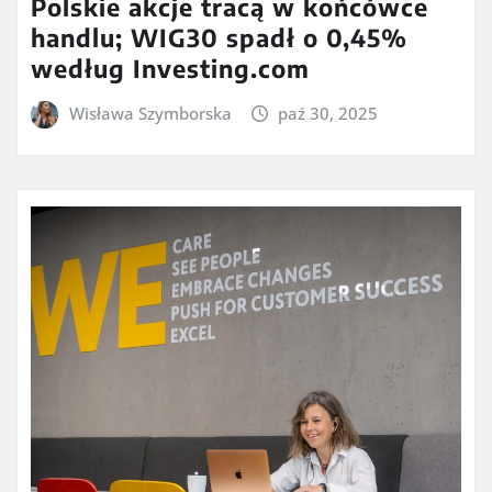
Polskie akcje tracą w końcówce
handlu; WIG30 spadł o 0,45%
według Investing.com
Wisława Szymborska
paź 30, 2025