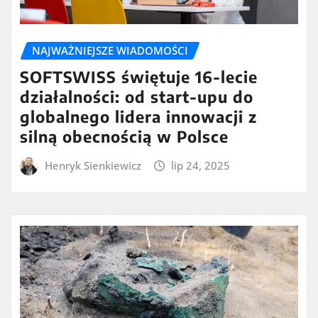
NAJWAŻNIEJSZE WIADOMOŚCI
SOFTSWISS świętuje 16-lecie
działalności: od start-upu do
globalnego lidera innowacji z
silną obecnością w Polsce
Henryk Sienkiewicz
lip 24, 2025