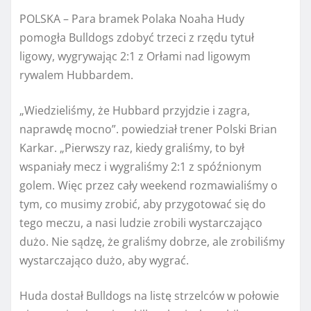
POLSKA – Para bramek Polaka Noaha Hudy
pomogła Bulldogs zdobyć trzeci z rzędu tytuł
ligowy, wygrywając 2:1 z Orłami nad ligowym
rywalem Hubbardem.
„Wiedzieliśmy, że Hubbard przyjdzie i zagra,
naprawdę mocno”.
powiedział trener Polski Brian
Karkar.
„Pierwszy raz, kiedy graliśmy, to był
wspaniały mecz i wygraliśmy 2:1 z spóźnionym
golem. Więc przez cały weekend rozmawialiśmy o
tym, co musimy zrobić, aby przygotować się do
tego meczu, a nasi ludzie zrobili wystarczająco
dużo. Nie sądzę, że graliśmy dobrze, ale zrobiliśmy
wystarczająco dużo, aby wygrać.
Huda dostał Bulldogs na listę strzelców w połowie