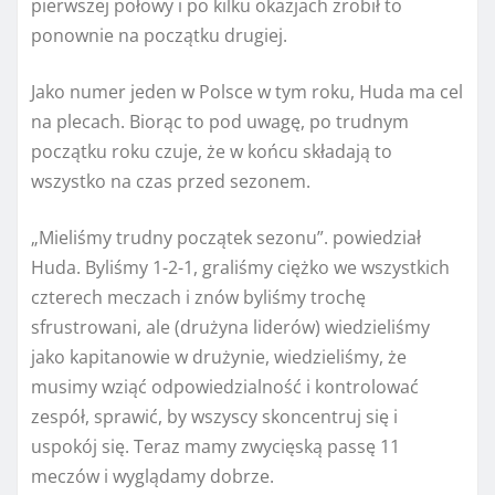
pierwszej połowy i po kilku okazjach zrobił to
ponownie na początku drugiej.
Jako numer jeden w Polsce w tym roku, Huda ma cel
na plecach. Biorąc to pod uwagę, po trudnym
początku roku czuje, że w końcu składają to
wszystko na czas przed sezonem.
„Mieliśmy trudny początek sezonu”.
powiedział
Huda. Byliśmy 1-2-1, graliśmy ciężko we wszystkich
czterech meczach i znów byliśmy trochę
sfrustrowani, ale (drużyna liderów) wiedzieliśmy
jako kapitanowie w drużynie, wiedzieliśmy, że
musimy wziąć odpowiedzialność i kontrolować
zespół, sprawić, by wszyscy skoncentruj się i
uspokój się. Teraz mamy zwycięską passę 11
meczów i wyglądamy dobrze.