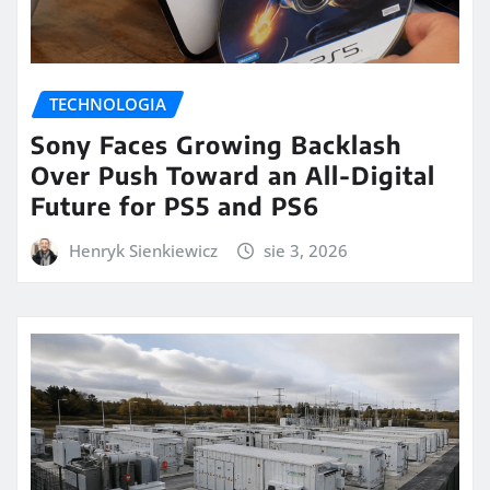
TECHNOLOGIA
Sony Faces Growing Backlash
Over Push Toward an All-Digital
Future for PS5 and PS6
Henryk Sienkiewicz
sie 3, 2026