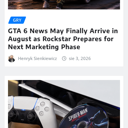
GRY
GTA 6 News May Finally Arrive in
August as Rockstar Prepares for
Next Marketing Phase
Henryk Sienkiewicz
sie 3, 2026