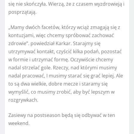
się nie skończyła. Wierzą, że z czasem wyzdrowieją i
posprzątają.
„Mamy dwóch facetów, którzy wciąż zmagają się z
kontuzjami, więc chcemy spróbować zachować
zdrowie”.
powiedział Karkar.
Starajmy się
utrzymywać kontakt, czyścić kilka podań, pozostać
w formie i utrzymać formę. Oczywiście chcemy
nadal strzelać gole. Rzeczy, nad którymi musimy
nadal pracować, I musimy starać się grać lepiej. Ale
to są dwa wielkie, dobre mecze i staramy się
wymyślić, co musimy zrobić, aby być lepszym w
rozgrywkach.
Zasiewy na postseason będą się odbywać w ten
weekend.