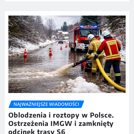
NAJWAŻNIEJSZE WIADOMOŚCI
Oblodzenia i roztopy w Polsce.
Ostrzeżenia IMGW i zamknięty
odcinek trasy S6