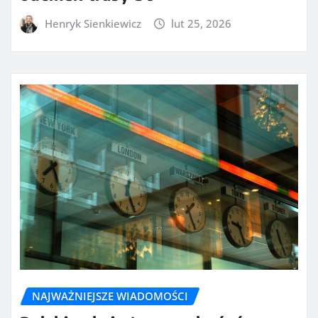
Henryk Sienkiewicz
lut 25, 2026
NAJWAŻNIEJSZE WIADOMOŚCI