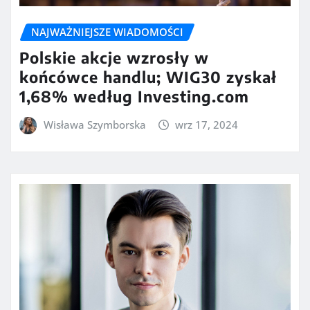
NAJWAŻNIEJSZE WIADOMOŚCI
Polskie akcje wzrosły w
końcówce handlu; WIG30 zyskał
1,68% według Investing.com
Wisława Szymborska
wrz 17, 2024