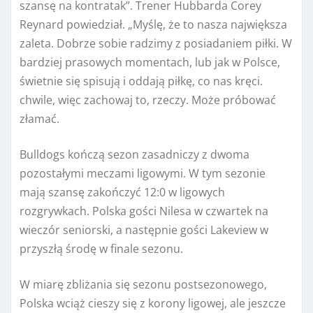
szansę na kontratak”.
Trener Hubbarda Corey
Reynard powiedział.
„Myślę, że to nasza największa
zaleta. Dobrze sobie radzimy z posiadaniem piłki. W
bardziej prasowych momentach, lub jak w Polsce,
świetnie się spisują i oddają piłkę, co nas kręci.
chwile, więc zachowaj to, rzeczy. Może próbować
złamać.
Bulldogs kończą sezon zasadniczy z dwoma
pozostałymi meczami ligowymi. W tym sezonie
mają szansę zakończyć 12:0 w ligowych
rozgrywkach. Polska gości Nilesa w czwartek na
wieczór seniorski, a następnie gości Lakeview w
przyszłą środę w finale sezonu.
W miarę zbliżania się sezonu postsezonowego,
Polska wciąż cieszy się z korony ligowej, ale jeszcze