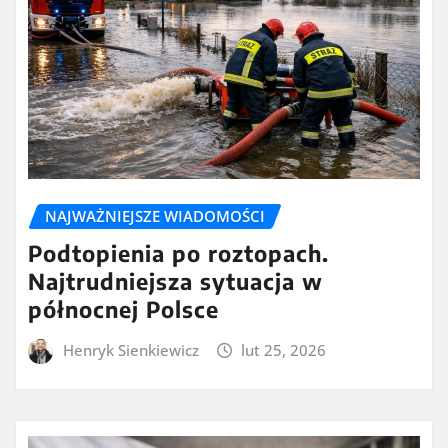
NAJWAŻNIEJSZE WIADOMOŚCI
Podtopienia po roztopach.
Najtrudniejsza sytuacja w
północnej Polsce
Henryk Sienkiewicz
lut 25, 2026