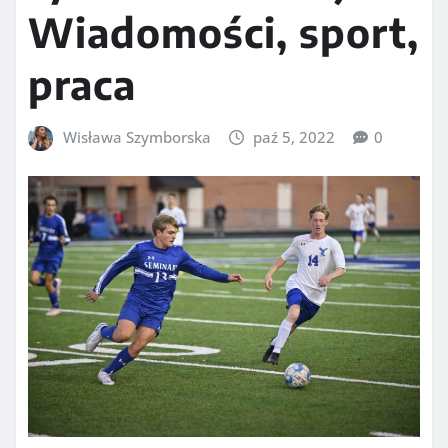
Wiadomości, sport,
praca
Wisława Szymborska
paź 5, 2022
0