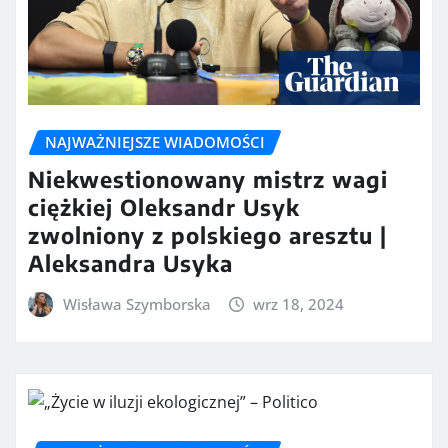
NAJWAŻNIEJSZE WIADOMOŚCI
Niekwestionowany mistrz wagi
ciężkiej Oleksandr Usyk
zwolniony z polskiego aresztu |
Aleksandra Usyka
Wisława Szymborska
wrz 18, 2024