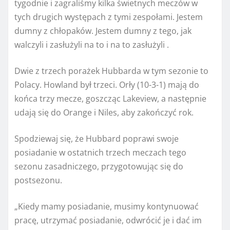
tygodnie i zagraliśmy kilka świetnych meczów w
tych drugich występach z tymi zespołami. Jestem
dumny z chłopaków. Jestem dumny z tego, jak
walczyli i zasłużyli na to i na to zasłużyli .
Dwie z trzech porażek Hubbarda w tym sezonie to
Polacy. Howland był trzeci. Orły (10-3-1) mają do
końca trzy mecze, goszcząc Lakeview, a następnie
udają się do Orange i Niles, aby zakończyć rok.
Spodziewaj się, że Hubbard poprawi swoje
posiadanie w ostatnich trzech meczach tego
sezonu zasadniczego, przygotowując się do
postsezonu.
„Kiedy mamy posiadanie, musimy kontynuować
pracę, utrzymać posiadanie, odwrócić je i dać im