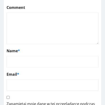
Comment
Name
*
Email
*
Zapamiętaj moje dane w tej przeglądarce podczas