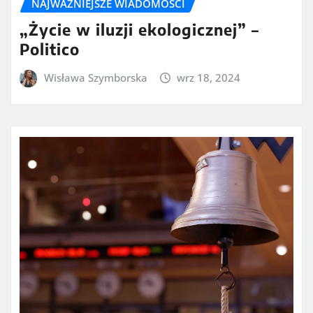
NAJWAŻNIEJSZE WIADOMOŚCI
„Życie w iluzji ekologicznej” –
Politico
Wisława Szymborska
wrz 18, 2024