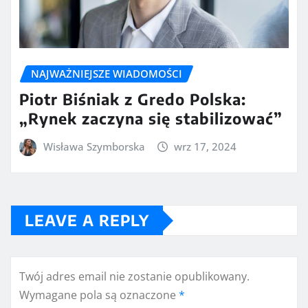
NAJWAŻNIEJSZE WIADOMOŚCI
Piotr Biśniak z Gredo Polska:
„Rynek zaczyna się stabilizować”
Wisława Szymborska
wrz 17, 2024
LEAVE A REPLY
Twój adres email nie zostanie opublikowany.
Wymagane pola są oznaczone
*