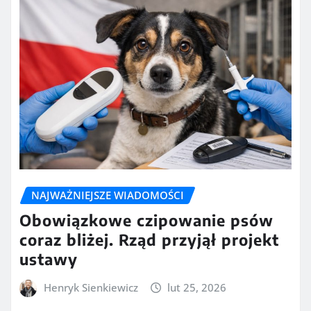
NAJWAŻNIEJSZE WIADOMOŚCI
Obowiązkowe czipowanie psów
coraz bliżej. Rząd przyjął projekt
ustawy
Henryk Sienkiewicz
lut 25, 2026