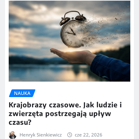
NAUKA
Krajobrazy czasowe. Jak ludzie i
zwierzęta postrzegają upływ
czasu?
Henryk Sienkiewicz
cze 22, 2026