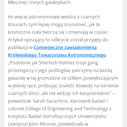
Mlecznej i innych galaktykach.
Im więcej astronomowie wiedzą o czarnych
dziurach, tym lepiej mogą zrozumieć, jak te
kosmiczne ciała tworzą się i zmieniają w czasie.
Artykuł opisujący to odkrycie został przyjęty do
publikacji w
Comiesięczne zawiadomienia
Królewskiego Towarzystwa Astronomicznego
.
„Podobnie jak Sherlock Holmes tropi gang
przestępczy z jego poślizgów, patrzymy na każdą
gwiazdę w tej gromadzie ze szkłem powiększającym
w jednej ręce, próbując znaleźć dowody na istnienie
czarnych dziur, ale nie widząc ich bezpośrednio” –
powiedział. Sarah Sarachino, kierownik badań i
członek College of Engineering and Technology z
Instytutu Badań Astrofizycznych Uniwersytetu
Liverpool John Moores, powiedziała w