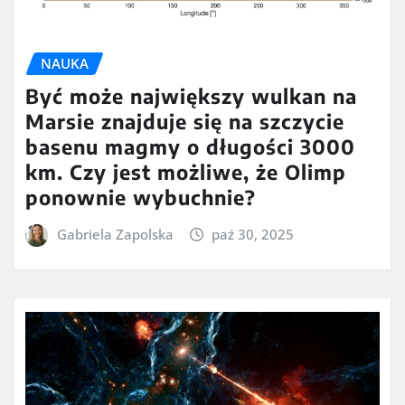
NAUKA
Być może największy wulkan na
Marsie znajduje się na szczycie
basenu magmy o długości 3000
km. Czy jest możliwe, że Olimp
ponownie wybuchnie?
Gabriela Zapolska
paź 30, 2025