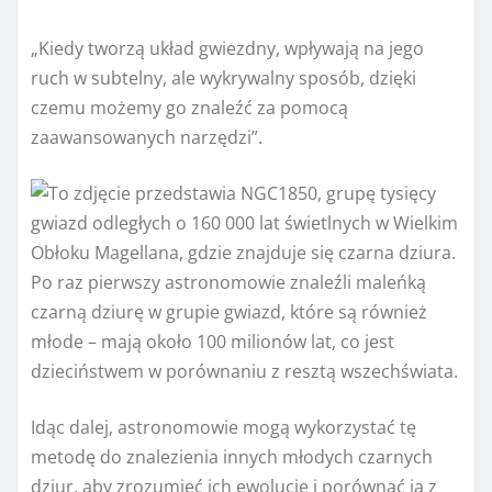
„Kiedy tworzą układ gwiezdny, wpływają na jego
ruch w subtelny, ale wykrywalny sposób, dzięki
czemu możemy go znaleźć za pomocą
zaawansowanych narzędzi”.
Po raz pierwszy astronomowie znaleźli maleńką
czarną dziurę w grupie gwiazd, które są również
młode – mają około 100 milionów lat, co jest
dzieciństwem w porównaniu z resztą wszechświata.
Idąc dalej, astronomowie mogą wykorzystać tę
metodę do znalezienia innych młodych czarnych
dziur, aby zrozumieć ich ewolucję i porównać ją z