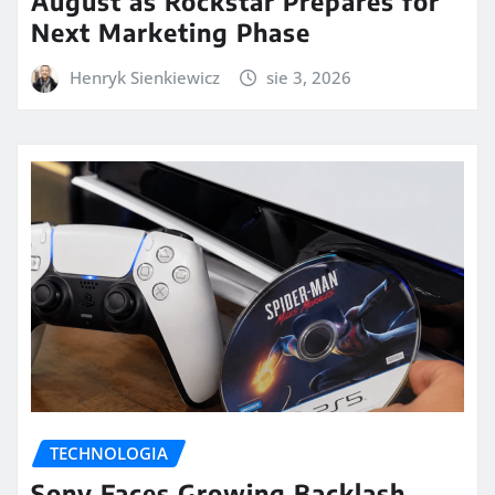
August as Rockstar Prepares for
Next Marketing Phase
Henryk Sienkiewicz
sie 3, 2026
TECHNOLOGIA
Sony Faces Growing Backlash