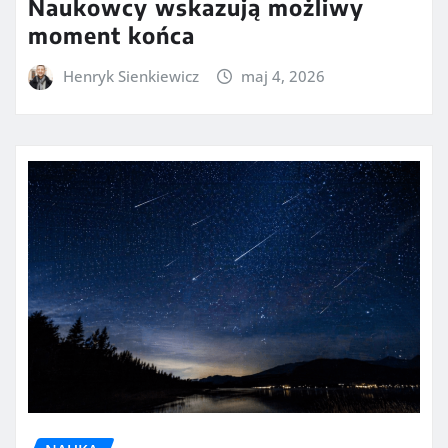
Naukowcy wskazują możliwy
moment końca
Henryk Sienkiewicz
maj 4, 2026