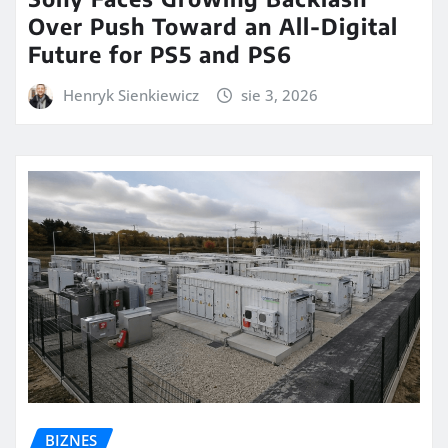
Over Push Toward an All-Digital
Future for PS5 and PS6
Henryk Sienkiewicz
sie 3, 2026
BIZNES