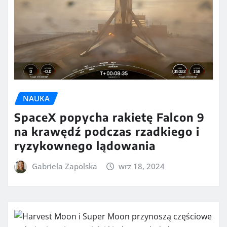
NAUKA
SpaceX popycha rakietę Falcon 9
na krawędź podczas rzadkiego i
ryzykownego lądowania
Gabriela Zapolska
wrz 18, 2024