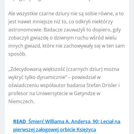
Ale wszystkie czarne dziury nie są sobie równe, a to
jest nawet mniejsze niż to, co odkryli niektórzy
astronomowie. Badacze zauważyli to dopiero, gdy
zobaczyli gwiazdę o dziwnym ruchu wśród wielu
innych gwiazd, które nie zachowywały się w ten sam
sposób.
„Zdecydowaną większość (czarnych dziur) można
wykryć tylko dynamicznie” – powiedział w
oświadczeniu współautor badania Stefan Drisler i
profesor na Uniwersytecie w Getyndze w
Niemczech.
READ
Śmierć Williama A. Andersa, 90; Leciał na
pierwszej załogowej orbicie Księżyca