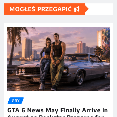
MOGŁEŚ PRZEGAPIĆ
GRY
GTA 6 News May Finally Arrive in