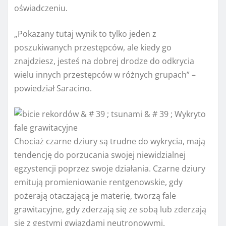
oświadczeniu.
„Pokazany tutaj wynik to tylko jeden z
poszukiwanych przestępców, ale kiedy go
znajdziesz, jesteś na dobrej drodze do odkrycia
wielu innych przestępców w różnych grupach” –
powiedział Saracino.
Chociaż czarne dziury są trudne do wykrycia, mają
tendencję do porzucania swojej niewidzialnej
egzystencji poprzez swoje działania. Czarne dziury
emitują promieniowanie rentgenowskie, gdy
pożerają otaczającą je materię, tworzą fale
grawitacyjne, gdy zderzają się ze sobą lub zderzają
się z gęstymi gwiazdami neutronowymi.