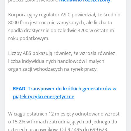
Korporacyjny regulator ASIC powiedział, że średnio
8000 firm jest rocznie zamykanych, ale liczba ta
spadła drastycznie do zaledwie 4200 w ostatnim
roku podatkowym.
Liczby ABS pokazują również, że wzrosła również
liczba indywidualnych handlowców i małych
organizacji wchodzących na rynek pracy.
READ
Transpower do krótkich generatorów w
piątek ryzyko energetyczne
W ciągu ostatnich 12 miesięcy odnotowano wzrost
o 15,2% w firmach zatrudniających od jednego do
czterech pracowników; Od 92 495 do 699 623