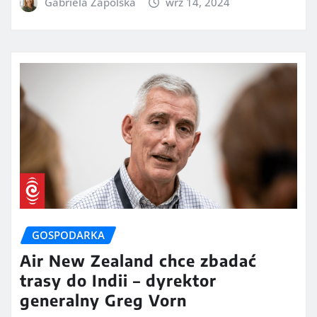
Gabriela Zapolska
wrz 14, 2024
GOSPODARKA
Air New Zealand chce zbadać
trasy do Indii – dyrektor
generalny Greg Vorn