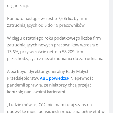
organizacji.
Ponadto nastąpił wzrost o 7,6% liczby firm
zatrudniających od 5 do 19 pracowników.
W ciągu ostatniego roku podatkowego liczba firm
zatrudniających nowych pracowników wzrosła o
13,6%, przy wzroście netto o 58 209 firm
przechodzących z niezatrudniania do zatrudniania.
Alexi Boyd, dyrektor generalny Rady Małych
Przedsiębiorstw,
ABC powiedział
Niepewność
pandemii sprawiła, że ​​niektórzy chcą przejąć
kontrolę nad swoimi karierami.
„Ludzie mówią:„ Cóż, nie mam tutaj szans na
podwyżkę mojej pensji, jeśli pracuję na pełny etat w