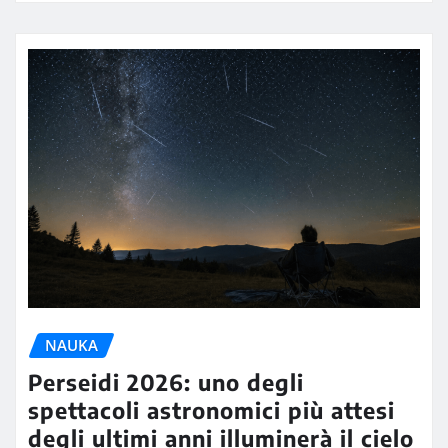
NAUKA
Perseidi 2026: uno degli
spettacoli astronomici più attesi
degli ultimi anni illuminerà il cielo