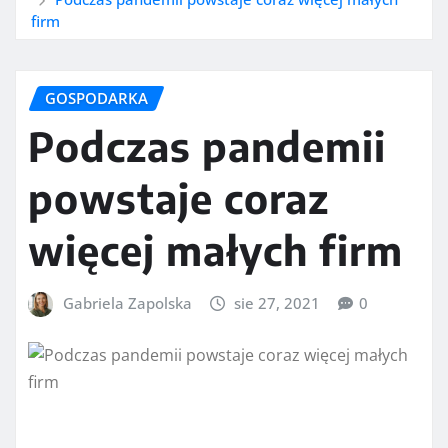
firm
GOSPODARKA
Podczas pandemii
powstaje coraz
więcej małych firm
Gabriela Zapolska
sie 27, 2021
0