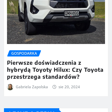
GOSPODARKA
Pierwsze doświadczenia z
hybrydą Toyoty Hilux: Czy Toyota
przestrzega standardów?
Gabriela Zapolska
sie 20, 2024