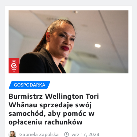
GOSPODARKA
Burmistrz Wellington Tori
Whānau sprzedaje swój
samochód, aby pomóc w
opłaceniu rachunków
Gabriela Zapolska
wrz 17, 2024