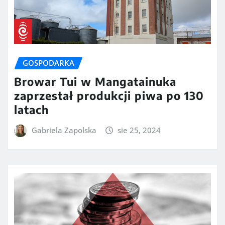
GOSPODARKA
Browar Tui w Mangatainuka
zaprzestał produkcji piwa po 130
latach
Gabriela Zapolska
sie 25, 2024