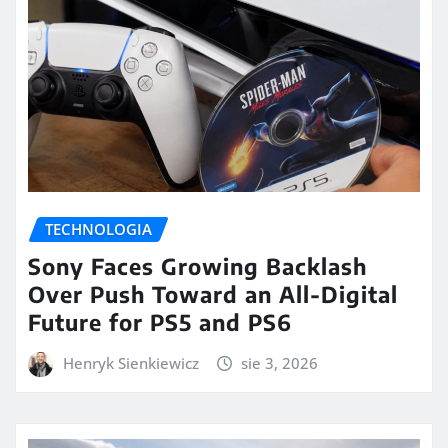
TECHNOLOGIA
Sony Faces Growing Backlash
Over Push Toward an All-Digital
Future for PS5 and PS6
Henryk Sienkiewicz
sie 3, 2026