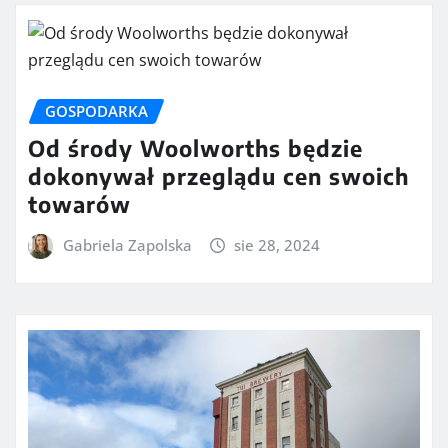
GOSPODARKA
Od środy Woolworths będzie
dokonywał przeglądu cen swoich
towarów
Gabriela Zapolska
sie 28, 2024