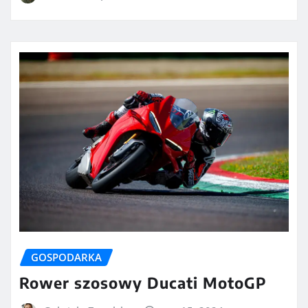
GOSPODARKA
Rower szosowy Ducati MotoGP