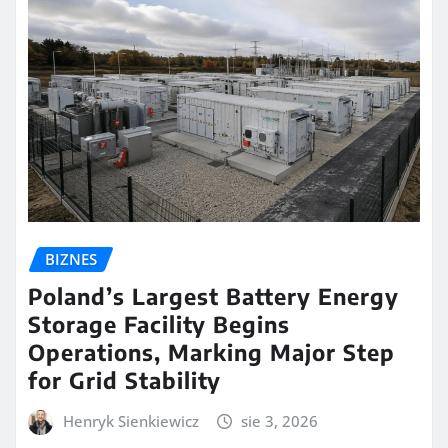
BIZNES
Poland’s Largest Battery Energy
Storage Facility Begins
Operations, Marking Major Step
for Grid Stability
Henryk Sienkiewicz
sie 3, 2026