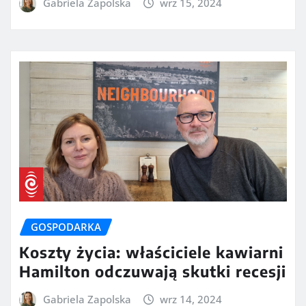
Gabriela Zapolska
wrz 15, 2024
GOSPODARKA
Koszty życia: właściciele kawiarni
Hamilton odczuwają skutki recesji
Gabriela Zapolska
wrz 14, 2024