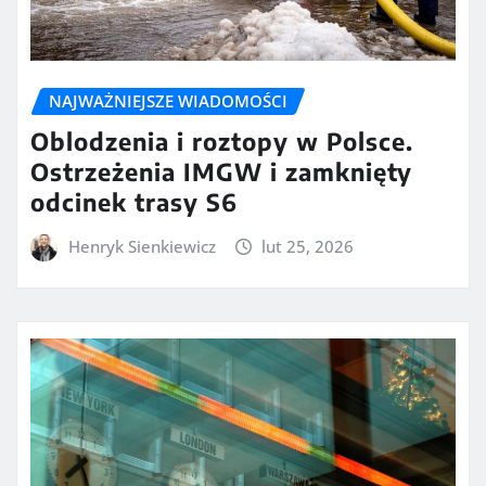
NAJWAŻNIEJSZE WIADOMOŚCI
Oblodzenia i roztopy w Polsce.
Ostrzeżenia IMGW i zamknięty
odcinek trasy S6
Henryk Sienkiewicz
lut 25, 2026