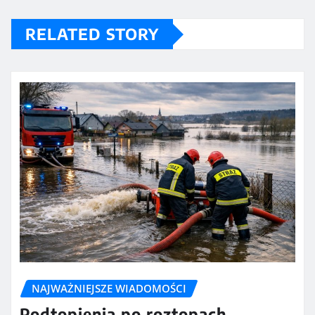
RELATED STORY
NAJWAŻNIEJSZE WIADOMOŚCI
Podtopienia po roztopach.