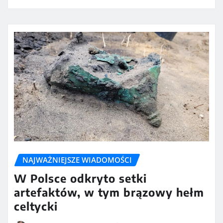
NAJWAŻNIEJSZE WIADOMOŚCI
W Polsce odkryto setki
artefaktów, w tym brązowy hełm
celtycki