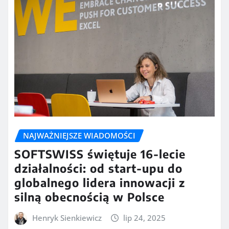
NAJWAŻNIEJSZE WIADOMOŚCI
SOFTSWISS świętuje 16-lecie
działalności: od start-upu do
globalnego lidera innowacji z
silną obecnością w Polsce
Henryk Sienkiewicz
lip 24, 2025