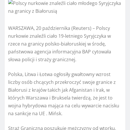
WARSZAWA, 20 października (Reuters) – Polscy
nurkowie znaleźli ciało 19-letniego Syryjczyka w
rzece na granicy polsko-białoruskiej w środę,
państwowa agencja informacyjna BAP cytowała
słowa policji i straży granicznej.
Polska, Litwa i Łotwa ogłosiły gwałtowny wzrost
liczby osób chcących przekroczyć swoje granice z
Białorusi z krajów takich jak Afganistan i Irak, w
których Warszawa i Bruksela twierdzą, że jest to
wojna hybrydowa mająca na celu wywarcie nacisku
na sankcje na UE . Mińsk.
Straż Graniczna poszukuje mężczyzny od wtorku,