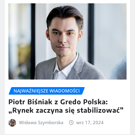
NAJWAŻNIEJSZE WIADOMOŚCI
Piotr Biśniak z Gredo Polska:
„Rynek zaczyna się stabilizować”
Wisława Szymborska
wrz 17, 2024