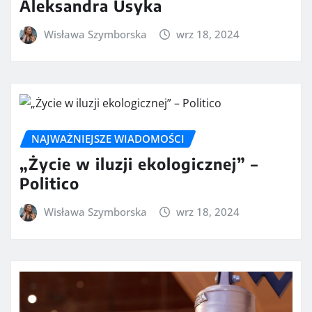
Aleksandra Usyka
Wisława Szymborska
wrz 18, 2024
NAJWAŻNIEJSZE WIADOMOŚCI
„Życie w iluzji ekologicznej” –
Politico
Wisława Szymborska
wrz 18, 2024