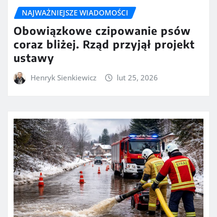
NAJWAŻNIEJSZE WIADOMOŚCI
Obowiązkowe czipowanie psów
coraz bliżej. Rząd przyjął projekt
ustawy
Henryk Sienkiewicz
lut 25, 2026