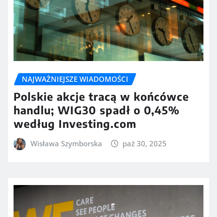
NAJWAŻNIEJSZE WIADOMOŚCI
Polskie akcje tracą w końcówce
handlu; WIG30 spadł o 0,45%
według Investing.com
Wisława Szymborska
paź 30, 2025