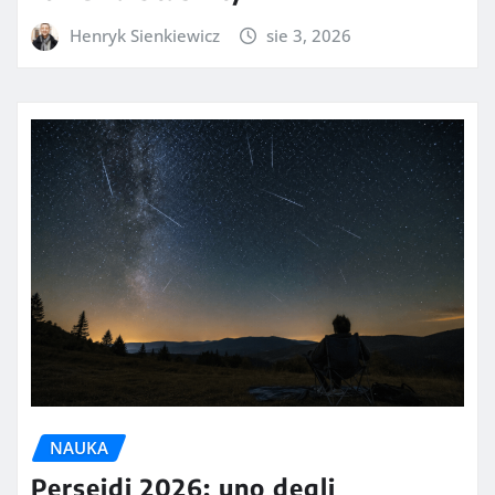
Henryk Sienkiewicz
sie 3, 2026
NAUKA
Perseidi 2026: uno degli