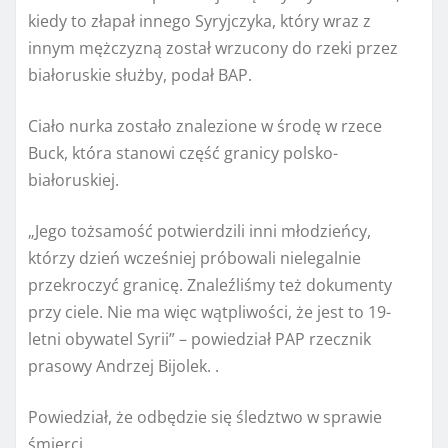
kiedy to złapał innego Syryjczyka, który wraz z
innym mężczyzną został wrzucony do rzeki przez
białoruskie służby, podał BAP.
Ciało nurka zostało znalezione w środę w rzece
Buck, która stanowi część granicy polsko-
białoruskiej.
„Jego tożsamość potwierdzili inni młodzieńcy,
którzy dzień wcześniej próbowali nielegalnie
przekroczyć granicę. Znaleźliśmy też dokumenty
przy ciele. Nie ma więc wątpliwości, że jest to 19-
letni obywatel Syrii” – powiedział PAP rzecznik
prasowy Andrzej Bijolek. .
Powiedział, że odbędzie się śledztwo w sprawie
śmierci.