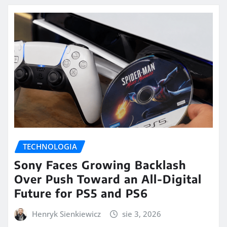
TECHNOLOGIA
Sony Faces Growing Backlash
Over Push Toward an All-Digital
Future for PS5 and PS6
Henryk Sienkiewicz
sie 3, 2026