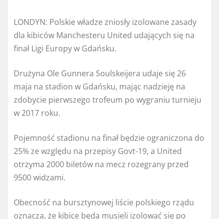
LONDYN: Polskie władze zniosły izolowane zasady
dla kibiców Manchesteru United udających się na
finał Ligi Europy w Gdańsku.
Drużyna Ole Gunnera Soulskeijera udaje się 26
maja na stadion w Gdańsku, mając nadzieję na
zdobycie pierwszego trofeum po wygraniu turnieju
w 2017 roku.
Pojemność stadionu na finał będzie ograniczona do
25% ze względu na przepisy Govt-19, a United
otrzyma 2000 biletów na mecz rozegrany przed
9500 widzami.
Obecność na bursztynowej liście polskiego rządu
oznacza, że ​​kibice będą musieli izolować się po