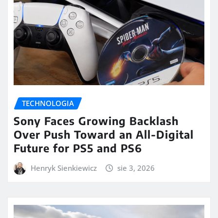
TECHNOLOGIA
Sony Faces Growing Backlash
Over Push Toward an All-Digital
Future for PS5 and PS6
Henryk Sienkiewicz
sie 3, 2026