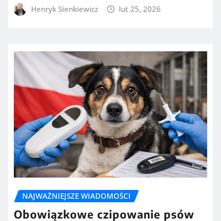
Henryk Sienkiewicz
lut 25, 2026
NAJWAŻNIEJSZE WIADOMOŚCI
Obowiązkowe czipowanie psów