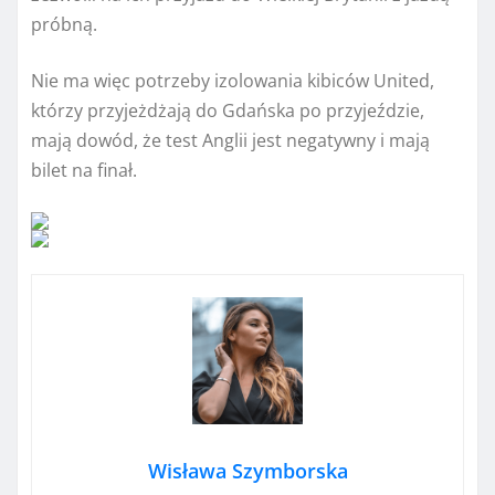
próbną.
Nie ma więc potrzeby izolowania kibiców United,
którzy przyjeżdżają do Gdańska po przyjeździe,
mają dowód, że test Anglii jest negatywny i mają
bilet na finał.
Wisława Szymborska