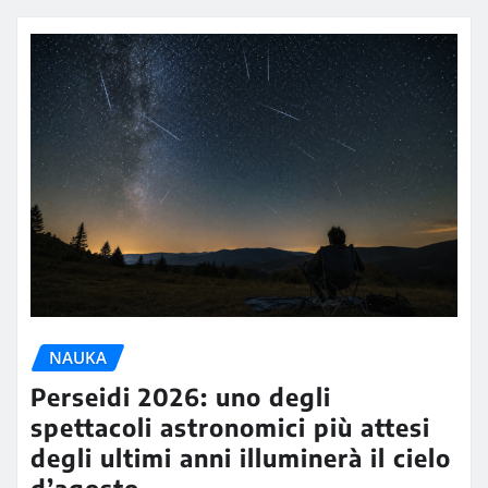
NAUKA
Perseidi 2026: uno degli
spettacoli astronomici più attesi
degli ultimi anni illuminerà il cielo