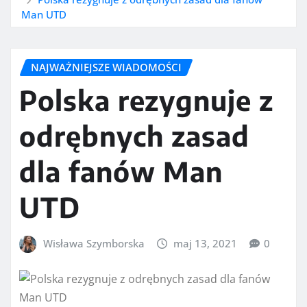
Man UTD
NAJWAŻNIEJSZE WIADOMOŚCI
Polska rezygnuje z
odrębnych zasad
dla fanów Man
UTD
Wisława Szymborska
maj 13, 2021
0