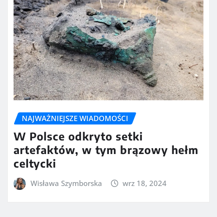
NAJWAŻNIEJSZE WIADOMOŚCI
W Polsce odkryto setki
artefaktów, w tym brązowy hełm
celtycki
Wisława Szymborska
wrz 18, 2024