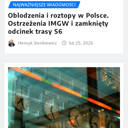
NAJWAŻNIEJSZE WIADOMOŚCI
Oblodzenia i roztopy w Polsce.
Ostrzeżenia IMGW i zamknięty
odcinek trasy S6
Henryk Sienkiewicz
lut 25, 2026