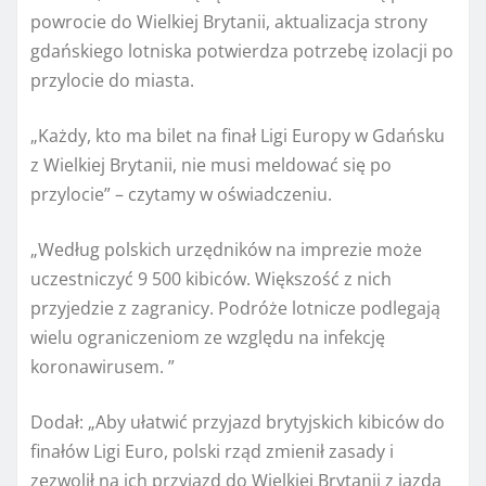
powrocie do Wielkiej Brytanii, aktualizacja strony
gdańskiego lotniska potwierdza potrzebę izolacji po
przylocie do miasta.
„Każdy, kto ma bilet na finał Ligi Europy w Gdańsku
z Wielkiej Brytanii, nie musi meldować się po
przylocie” – czytamy w oświadczeniu.
„Według polskich urzędników na imprezie może
uczestniczyć 9 500 kibiców. Większość z nich
przyjedzie z zagranicy. Podróże lotnicze podlegają
wielu ograniczeniom ze względu na infekcję
koronawirusem. ”
Dodał: „Aby ułatwić przyjazd brytyjskich kibiców do
finałów Ligi Euro, polski rząd zmienił zasady i
zezwolił na ich przyjazd do Wielkiej Brytanii z jazdą