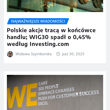
NAJWAŻNIEJSZE WIADOMOŚCI
Polskie akcje tracą w końcówce
handlu; WIG30 spadł o 0,45%
według Investing.com
Wisława Szymborska
paź 30, 2025