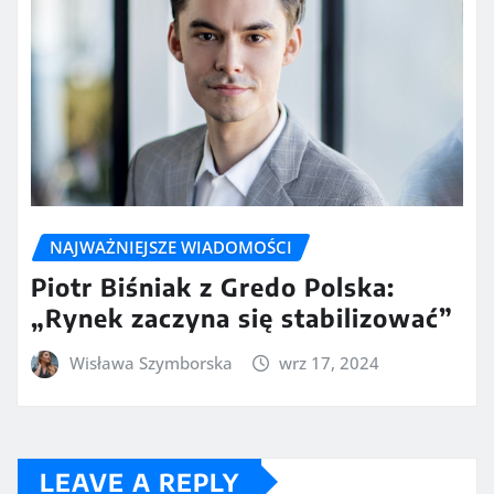
NAJWAŻNIEJSZE WIADOMOŚCI
Piotr Biśniak z Gredo Polska:
„Rynek zaczyna się stabilizować”
Wisława Szymborska
wrz 17, 2024
LEAVE A REPLY