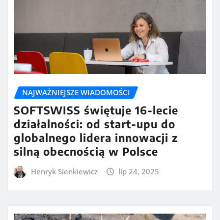
NAJWAŻNIEJSZE WIADOMOŚCI
SOFTSWISS świętuje 16-lecie
działalności: od start-upu do
globalnego lidera innowacji z
silną obecnością w Polsce
Henryk Sienkiewicz
lip 24, 2025