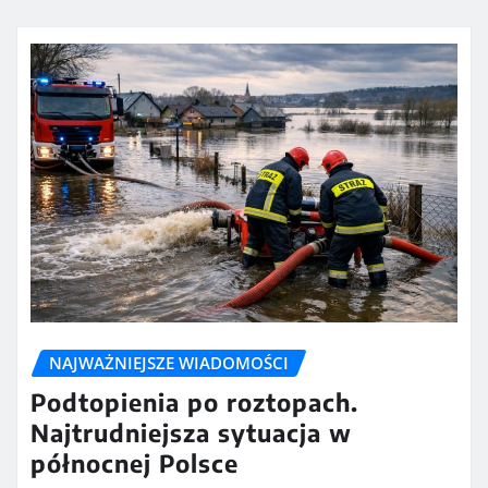
NAJWAŻNIEJSZE WIADOMOŚCI
Podtopienia po roztopach.
Najtrudniejsza sytuacja w
północnej Polsce