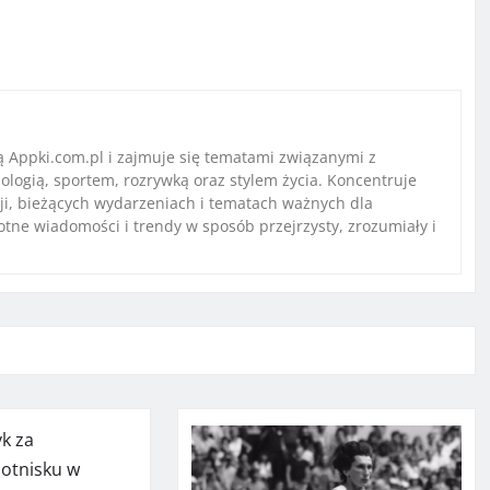
 Appki.com.pl i zajmuje się tematami związanymi z
ologią, sportem, rozrywką oraz stylem życia. Koncentruje
ji, bieżących wydarzeniach i tematach ważnych dla
stotne wiadomości i trendy w sposób przejrzysty, zrozumiały i