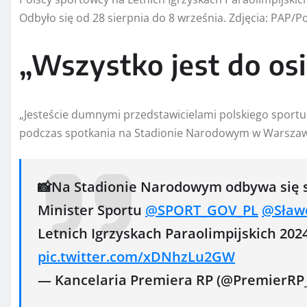
Odbyło się od 28 sierpnia do 8 września
. Zdjęcia: PAP/P
„Wszystko jest do osi
„Jesteście dumnymi przedstawicielami polskiego sport
podczas spotkania na Stadionie Narodowym w Warszaw
📸Na Stadionie Narodowym odbywa się 
Minister Sportu
@SPORT_GOV_PL
@Sławo
Letnich Igrzyskach Paraolimpijskich 202
pic.twitter.com/xDNhzLu2GW
— Kancelaria Premiera RP (@PremierRP