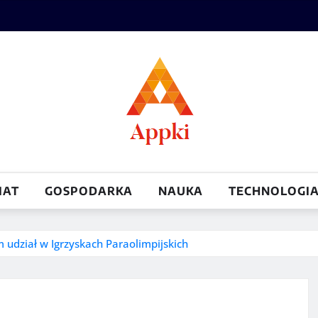
IAT
GOSPODARKA
NAUKA
TECHNOLOGI
 udział w Igrzyskach Paraolimpijskich