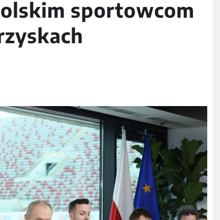
 polskim sportowcom
grzyskach