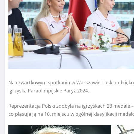
Na czwartkowym spotkaniu w Warszawie Tusk podziękow
Igrzyska Paraolimpijskie Paryż 2024.
Reprezentacja Polski zdobyła na igrzyskach 23 medale –
co plasuje ją na 16. miejscu w ogólnej klasyfikacji medal