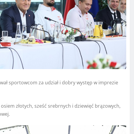
ał sportowcom za udział i dobry występ w imprezie
 osiem złotych, sześć srebrnych i dziewięć brązowych,
owej.