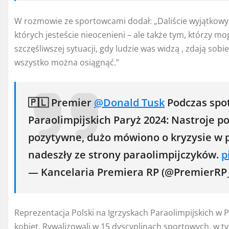
W rozmowie ze sportowcami dodał: „Daliście wyjątkowy
których jesteście nieocenieni – ale także tym, którzy m
szczęśliwszej sytuacji, gdy ludzie was widzą , zdają sob
wszystko można osiągnąć.”
🇵🇱 Premier
@Donald Tusk
Podczas spot
Paraolimpijskich Paryż 2024: Nastroje po
pozytywne, dużo mówiono o kryzysie w p
nadeszły ze strony paraolimpijczyków.
p
— Kancelaria Premiera RP (@PremierRP
Reprezentacja Polski na Igrzyskach Paraolimpijskich w 
kobiet. Rywalizowali w 15 dyscyplinach sportowych, w ty