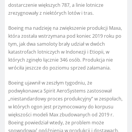
dostarczenie większych 787, a linie lotnicze
zrezygnowały z niektórych lotów i tras.
Boeing ma nadzieję na zwiększenie produkcji Maxa,
która została wstrzymana pod koniec 2019 roku po
tym, jak dwa samoloty brały udział w dwóch
katastrofach lotniczych w Indonezji i Etiopii, w
których zginęło łącznie 346 osób. Produkcja nie
wróciła jeszcze do poziomu sprzed załamania.
Boeing ujawnił w zeszłym tygodniu, że
podwykonawca Spirit AeroSystems zastosował
„niestandardowy proces produkcyjny” w zespołach,
w których ogon jest przymocowany do korpusu
większości modeli Max zbudowanych od 2019 r.
Boeing powiedział wtedy, że problem może
spowodować opóźnienia w produkcji i dostawach.