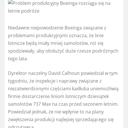
Niedawne niepowodzenie Boeinga związane z
problemami produkcyjnymi oznacza, że ​​linie
lotnicze będą miały mniej samolotów, niż się
spodziewały, aby obsłużyć duże rzesze podróżnych
tego lata.
Dyrektor naczelny David Calhoun powiedział w tym
tygodniu, że inspekcje i naprawy związane z
niezatwierdzonymi częściami kadłuba uniemożliwią
firmie dostarczenie liniom lotniczym dziesiątek
samolotów 737 Max na czas przed sezonem letnim.
Powiedział jednak, że nie wpłynie to na plany
zwiększenia produkcji najlepiej sprzedającego się
odrzutowca.