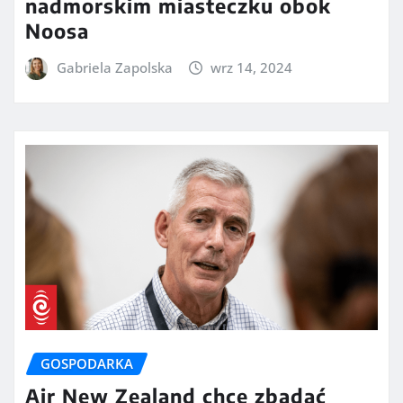
nadmorskim miasteczku obok
Noosa
Gabriela Zapolska
wrz 14, 2024
GOSPODARKA
Air New Zealand chce zbadać