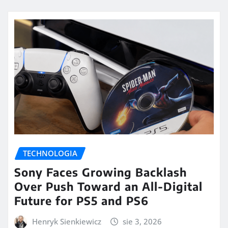
TECHNOLOGIA
Sony Faces Growing Backlash
Over Push Toward an All-Digital
Future for PS5 and PS6
Henryk Sienkiewicz
sie 3, 2026