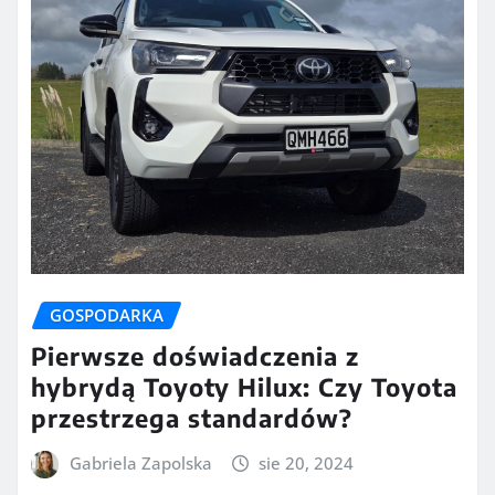
GOSPODARKA
Pierwsze doświadczenia z
hybrydą Toyoty Hilux: Czy Toyota
przestrzega standardów?
Gabriela Zapolska
sie 20, 2024