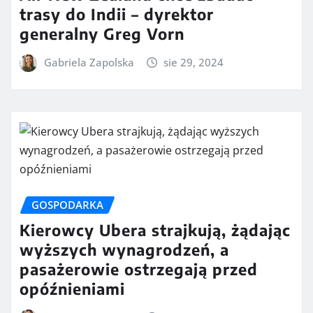
trasy do Indii – dyrektor
generalny Greg Vorn
Gabriela Zapolska
sie 29, 2024
GOSPODARKA
Kierowcy Ubera strajkują, żądając
wyższych wynagrodzeń, a
pasażerowie ostrzegają przed
opóźnieniami