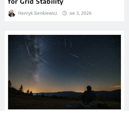
for Grid Stability
Henryk Sienkiewicz
sie 3, 2026
NAUKA