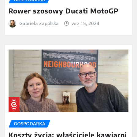
Rower szosowy Ducati MotoGP
Gabriela Zapolska
wrz 15, 2024
GOSPODARKA
Koszty życia: właściciele kawiarni