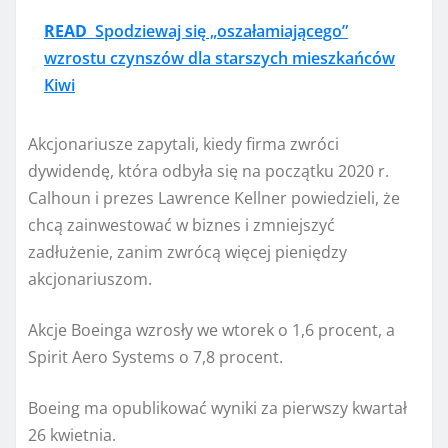
READ
Spodziewaj się „oszałamiającego”
wzrostu czynszów dla starszych mieszkańców
Kiwi
Akcjonariusze zapytali, kiedy firma zwróci
dywidendę, która odbyła się na początku 2020 r.
Calhoun i prezes Lawrence Kellner powiedzieli, że
chcą zainwestować w biznes i zmniejszyć
zadłużenie, zanim zwrócą więcej pieniędzy
akcjonariuszom.
Akcje Boeinga wzrosły we wtorek o 1,6 procent, a
Spirit Aero Systems o 7,8 procent.
Boeing ma opublikować wyniki za pierwszy kwartał
26 kwietnia.