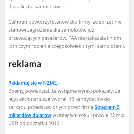
duża liczba samolotów.
Calhoun powtórzył stanowisko firmy, że sprzęt nie
stanowi zagrożenia dla samolotów już
przewożących pasażerów. FAA nie nakazała liniom
lotniczym robienia czegokolwiek z tymi samolotami.
reklama
Reklamuj się w NZME.
Boeing powiedział, że wstępne wyniki pokazały, że
jego akcjonariusze wybrali 13 kandydatów do
zarządu przedstawionych przez firmę
Straciłem 5
miliardów dolarów
w ubiegłym roku i prawie 22 mld
USD od początku 2019 r.