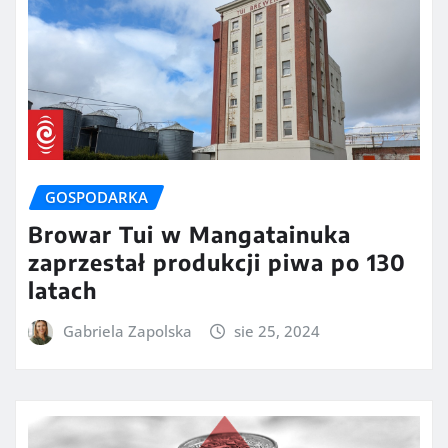
GOSPODARKA
Browar Tui w Mangatainuka
zaprzestał produkcji piwa po 130
latach
Gabriela Zapolska
sie 25, 2024