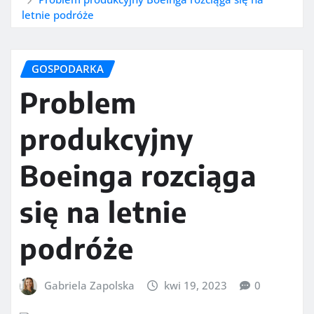
letnie podróże
GOSPODARKA
Problem
produkcyjny
Boeinga rozciąga
się na letnie
podróże
Gabriela Zapolska
kwi 19, 2023
0