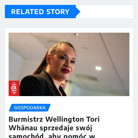
RELATED STORY
GOSPODARKA
Burmistrz Wellington Tori
Whānau sprzedaje swój
samochód, aby pomóc w