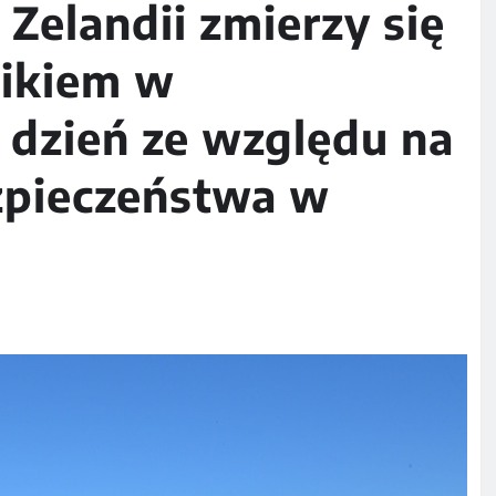
Zelandii zmierzy się
ikiem w
 dzień ze względu na
zpieczeństwa w