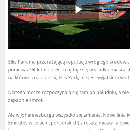
Ellis Park ma przerażającą reputację wrogiego środowisk
ponieważ 94-letni obiekt znajduje się w środku miasta 
na którym znajduje się Ellis Park, nie jest wyjątkiem w
Dlatego mecze rozpoczynają się tam po południu, a nie 
zapadnie zmrok.
Ale w Johannesburgu wszystko się zmienia. Nowa linia kol
Emirates w celach sponsorskich) z resztą miasta, a dwie 