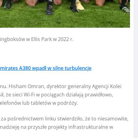
gboksów w Ellis Park w 2022 r.
mirates A380 wpadł w silne turbulencje
onu. Hisham Omran, dyrektor generalny Agencji Kolei
ł, że sieci Wi-Fi w pociągach działają prawidłowo,
telefonów lub tabletów w podróży.
za pośrednictwem linku stwierdziło, że to niesamowite,
nadzieję na przyszłe projekty infrastrukturalne w