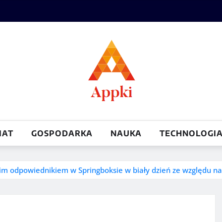
IAT
GOSPODARKA
NAUKA
TECHNOLOGI
oim odpowiednikiem w Springboksie w biały dzień ze względu 