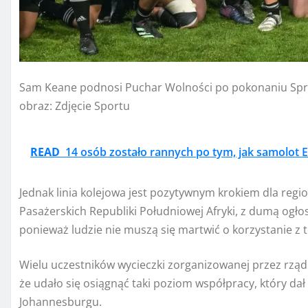
Sam Keane podnosi Puchar Wolności po pokonaniu Sprin
obraz:
Zdjęcie Sportu
READ
14 osób zostało rannych po tym, jak samolot E
Jednak linia kolejowa jest pozytywnym krokiem dla regi
Pasażerskich Republiki Południowej Afryki, z dumą ogłosi
ponieważ ludzie nie muszą się martwić o korzystanie z 
Wielu uczestników wycieczki zorganizowanej przez rząd 
że udało się osiągnąć taki poziom współpracy, który dał 
Johannesburgu.