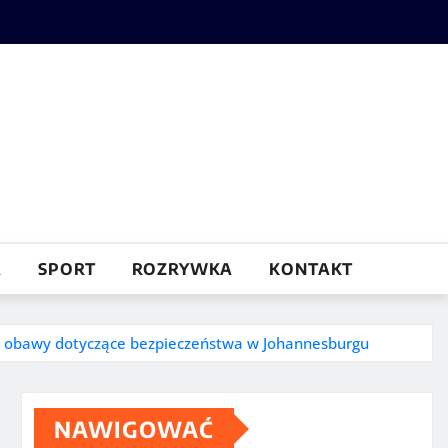
A
SPORT
ROZRYWKA
KONTAKT
na obawy dotyczące bezpieczeństwa w Johannesburgu
NAWIGOWAĆ