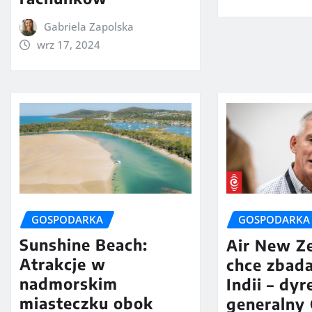
Gabriela Zapolska
wrz 17, 2024
GOSPODARKA
GOSPODARKA
Sunshine Beach:
Air New Z
Atrakcje w
chce zbada
nadmorskim
Indii – dyr
miasteczku obok
generalny