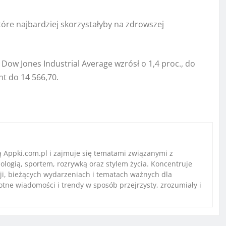
które najbardziej skorzystałyby na zdrowszej
 Dow Jones Industrial Average wzrósł o 1,4 proc., do
t do 14 566,70.
ą Appki.com.pl i zajmuje się tematami związanymi z
ologią, sportem, rozrywką oraz stylem życia. Koncentruje
ji, bieżących wydarzeniach i tematach ważnych dla
stotne wiadomości i trendy w sposób przejrzysty, zrozumiały i