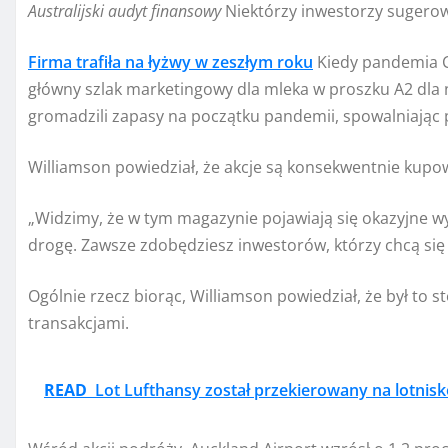
Australijski audyt finansowy
Niektórzy inwestorzy sugerowa
Firma trafiła na łyżwy w zeszłym roku
Kiedy pandemia C
główny szlak marketingowy dla mleka w proszku A2 dla
gromadzili zapasy na początku pandemii, spowalniając 
Williamson powiedział, że akcje są konsekwentnie kupo
„Widzimy, że w tym magazynie pojawiają się okazyjne wy
drogę. Zawsze zdobędziesz inwestorów, którzy chcą się t
Ogólnie rzecz biorąc, Williamson powiedział, że był to
transakcjami.
READ
Lot Lufthansy został przekierowany na lotnis