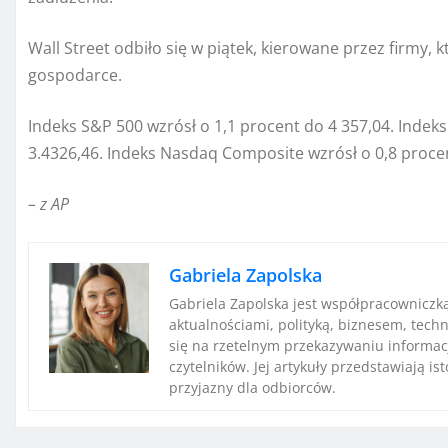
Wall Street odbiło się w piątek, kierowane przez firmy, 
gospodarce.
Indeks S&P 500 wzrósł o 1,1 procent do 4 357,04. Indeks
3.4326,46. Indeks Nasdaq Composite wzrósł o 0,8 procen
– z AP
Gabriela Zapolska
Gabriela Zapolska jest współpracowniczk
aktualnościami, polityką, biznesem, techn
się na rzetelnym przekazywaniu informac
czytelników. Jej artykuły przedstawiają i
przyjazny dla odbiorców.