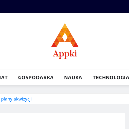
IAT
GOSPODARKA
NAUKA
TECHNOLOGI
 plany akwizycji