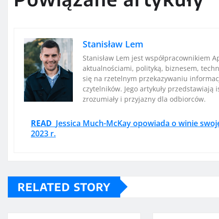
Stanisław Lem
Stanisław Lem jest współpracownikiem Ap
aktualnościami, polityką, biznesem, techn
się na rzetelnym przekazywaniu informac
czytelników. Jego artykuły przedstawiają 
zrozumiały i przyjazny dla odbiorców.
READ
Jessica Much-McKay opowiada o winie swoje
2023 r.
RELATED STORY