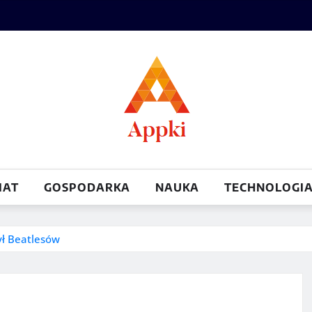
IAT
GOSPODARKA
NAUKA
TECHNOLOGI
ył Beatlesów