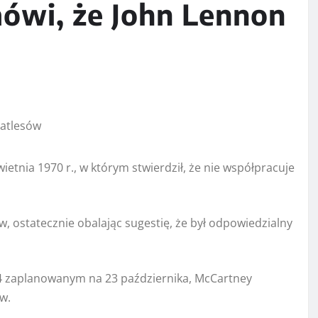
mówi, że John Lennon
etnia 1970 r., w którym stwierdził, że nie współpracuje
 ostatecznie obalając sugestię, że był odpowiedzialny
 4 zaplanowanym na 23 października, McCartney
w.