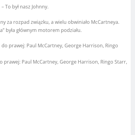
– To był nasz Johnny.
ny za rozpad związku, a wielu obwiniało McCartneya.
ia” była głównym motorem podziału.
o prawej: Paul McCartney, George Harrison, Ringo Starr,