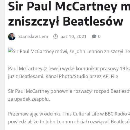
Sir Paul McCartney 
zniszczył Beatlesów
Stanisław Lem
paź 10, 2021
0
Paul McCartney (z lewej) wydał komunikat prasowy 19 kwi
już z Beatlesami. Kanał Photo/Studio przez AP, File
Sir Paul McCartney ponownie rozważył rozpad Beatlesów,
za upadek zespołu.
Przemawiając w odcinku This Cultural Life w BBC Radio
powiedział, że to John Lennon chciał rozwiązać Beatlesó