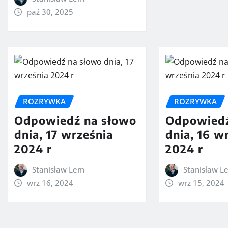
paź 30, 2025
ROZRYWKA
ROZRYWKA
Odpowiedź na słowo
Odpowiedź
dnia, 17 września
dnia, 16 w
2024 r
2024 r
Stanisław Lem
Stanisław L
wrz 16, 2024
wrz 15, 2024