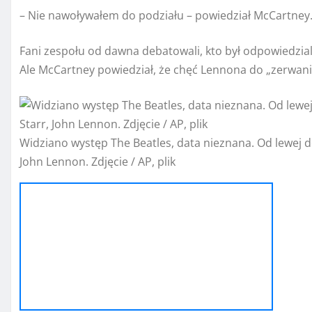
– Nie nawoływałem do podziału – powiedział McCartney. 
Fani zespołu od dawna debatowali, kto był odpowiedzial
Ale McCartney powiedział, że chęć Lennona do „zerwan
Widziano występ The Beatles, data nieznana. Od lewej d
John Lennon. Zdjęcie / AP, plik