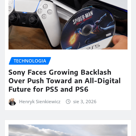
TECHNOLOGIA
Sony Faces Growing Backlash
Over Push Toward an All-Digital
Future for PS5 and PS6
Henryk Sienkiewicz
sie 3, 2026