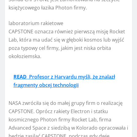
księżycowego łazika Photon firmy.
laboratorium rakietowe
CAPSTONE oznacza również pierwszą misję Rocket
Lab, która ma udać się w głęboki kosmos lub wyjść
poza typowy cel firmy, jakim jest niska orbita
okołoziemska.
READ
Profesor z Harvardu myśli, że znalazł
fragmenty obcej technologii
NASA zwróciła się do małej grupy firm o realizację
CAPSTONE. Oprócz rakiety Electron i statku
kosmicznego Photon firmy Rocket Lab, firma
Advanced Space z siedzibą w Kolorado opracowała i
będzie zasilać CAPSTONE, podczas gdy dwie