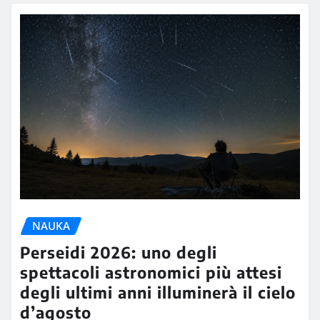
NAUKA
Perseidi 2026: uno degli
spettacoli astronomici più attesi
degli ultimi anni illuminerà il cielo
d’agosto