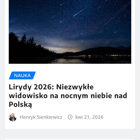
NAUKA
Lirydy 2026: Niezwykłe
widowisko na nocnym niebie nad
Polską
Henryk Sienkiewicz
kwi 21, 2026