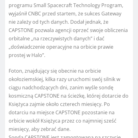
programu Small Spacecraft Technology Program,
wyjaśnił CNBC przed startem, że sukces Gateway
nie zależy od tych danych. Dodał jednak, że
CAPSTONE pozwala agencji oprzeć swoje obliczenia
orbitalne „na rzeczywistych danych” i dać
„doświadczenie operacyjne na orbicie prawie
prostej w Halo”.
Foton, znajdujący się obecnie na orbicie
okołoziemskiej, kilka razy uruchomi swój silnik w
ciągu nadchodzących dni, zanim wyśle ​​sondę
kosmiczną CAPSTONE na ścieżkę, której dotarcie do
Księżyca zajmie około czterech miesięcy. Po
dotarciu na miejsce CAPSTONE pozostanie na
orbicie wokół Księżyca przez co najmniej sześć
miesięcy, aby zebrać dane.
Sonda CAPSTONE jest zamontowana na szczycie