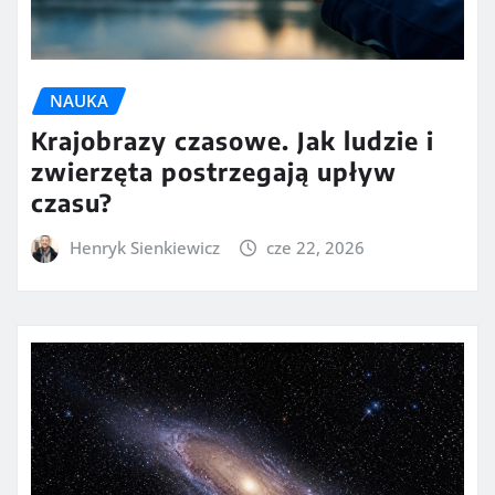
NAUKA
Krajobrazy czasowe. Jak ludzie i
zwierzęta postrzegają upływ
czasu?
Henryk Sienkiewicz
cze 22, 2026