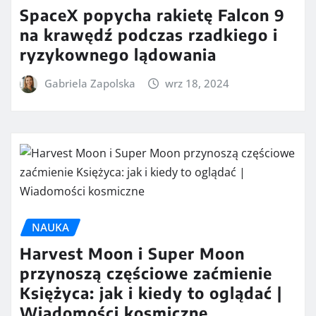
SpaceX popycha rakietę Falcon 9
na krawędź podczas rzadkiego i
ryzykownego lądowania
Gabriela Zapolska
wrz 18, 2024
NAUKA
Harvest Moon i Super Moon
przynoszą częściowe zaćmienie
Księżyca: jak i kiedy to oglądać |
Wiadomości kosmiczne