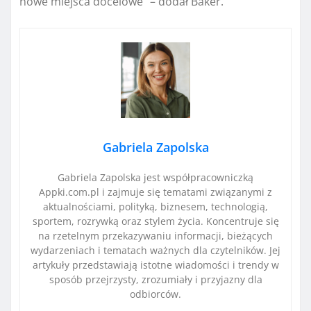
nowe miejsca docelowe” – dodał Baker.
Gabriela Zapolska
Gabriela Zapolska jest współpracowniczką
Appki.com.pl i zajmuje się tematami związanymi z
aktualnościami, polityką, biznesem, technologią,
sportem, rozrywką oraz stylem życia. Koncentruje się
na rzetelnym przekazywaniu informacji, bieżących
wydarzeniach i tematach ważnych dla czytelników. Jej
artykuły przedstawiają istotne wiadomości i trendy w
sposób przejrzysty, zrozumiały i przyjazny dla
odbiorców.