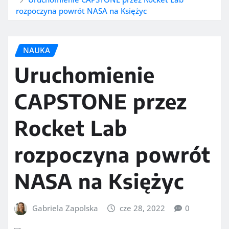
rozpoczyna powrót NASA na Księżyc
NAUKA
Uruchomienie
CAPSTONE przez
Rocket Lab
rozpoczyna powrót
NASA na Księżyc
Gabriela Zapolska
cze 28, 2022
0