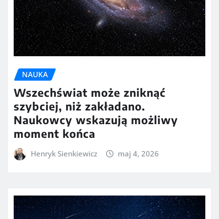
NAUKA
Wszechświat może zniknąć
szybciej, niż zakładano.
Naukowcy wskazują możliwy
moment końca
Henryk Sienkiewicz
maj 4, 2026