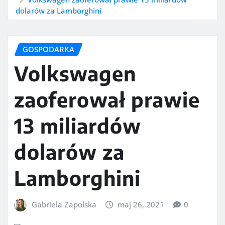
dolarów za Lamborghini
GOSPODARKA
Volkswagen
zaoferował prawie
13 miliardów
dolarów za
Lamborghini
Gabriela Zapolska
maj 26, 2021
0