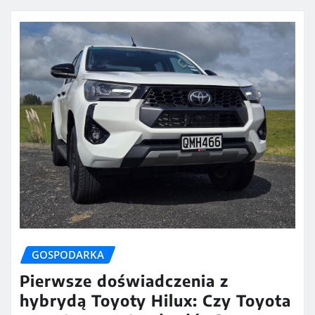
GOSPODARKA
Pierwsze doświadczenia z
hybrydą Toyoty Hilux: Czy Toyota