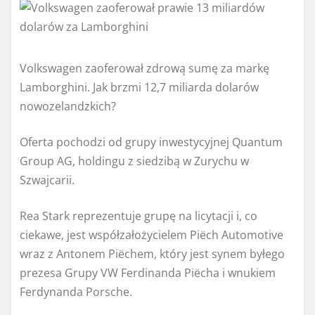
Volkswagen zaoferował zdrową sumę za markę
Lamborghini. Jak brzmi 12,7 miliarda dolarów
nowozelandzkich?
Oferta pochodzi od grupy inwestycyjnej Quantum
Group AG, holdingu z siedzibą w Zurychu w
Szwajcarii.
Rea Stark reprezentuje grupę na licytacji i, co
ciekawe, jest współzałożycielem Piëch Automotive
wraz z Antonem Piëchem, który jest synem byłego
prezesa Grupy VW Ferdinanda Piëcha i wnukiem
Ferdynanda Porsche.