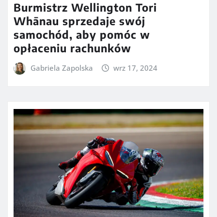
Burmistrz Wellington Tori
Whānau sprzedaje swój
samochód, aby pomóc w
opłaceniu rachunków
Gabriela Zapolska
wrz 17, 2024