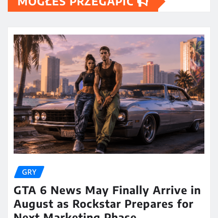
MOGŁEŚ PRZEGAPIĆ
GRY
GTA 6 News May Finally Arrive in
August as Rockstar Prepares for
Next Marketing Phase