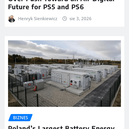
Future for PS5 and PS6
Henryk Sienkiewicz
sie 3, 2026
BIZNES
Poland’s Largest Battery Energy