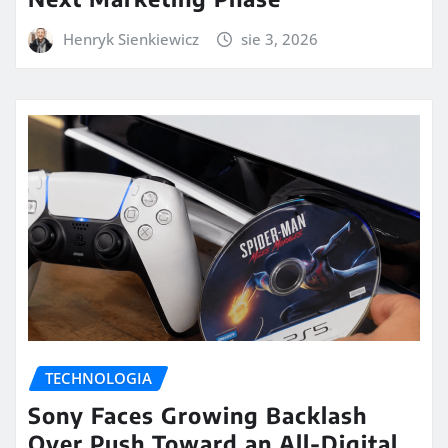
Henryk Sienkiewicz
sie 3, 2026
TECHNOLOGIA
Sony Faces Growing Backlash
Over Push Toward an All-Digital