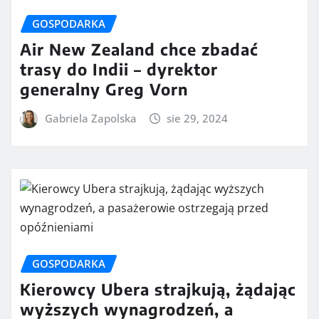
GOSPODARKA
Air New Zealand chce zbadać
trasy do Indii – dyrektor
generalny Greg Vorn
Gabriela Zapolska
sie 29, 2024
GOSPODARKA
Kierowcy Ubera strajkują, żądając
wyższych wynagrodzeń, a