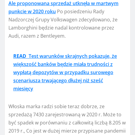
Ale proponowana sprzedaż utknęła w martwym
punkcie w 2020 roku
Po posiedzeniu Rady
Nadzorczej Grupy Volkswagen zdecydowano, że
Lamborghini będzie nadal kontrolowane przez
Audi, razem z Bentleyem.
READ
Test warunków skrajnych pokazuje, że
większość banków będzie miała trudności z
wypłatą depozytów w przypadku surowego
scenariusza trwającego dłużej niż sześć
miesięcy
Włoska marka radzi sobie teraz dobrze, ze
sprzedażą 7430 zarejestrowaną w 2020 r. Może to
być spadek w porównaniu z całkowitą liczbą 8.205 w
2019 r., Co jest w dużej mierze przypisane pandemii