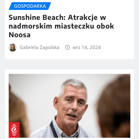
GOSPODARKA
Sunshine Beach: Atrakcje w
nadmorskim miasteczku obok
Noosa
Gabriela Zapolska
wrz 14, 2024