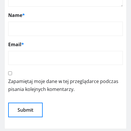
Name
*
Email
*
Zapamiętaj moje dane w tej przeglądarce podczas
pisania kolejnych komentarzy.