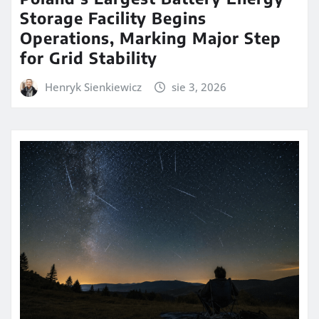
Storage Facility Begins
Operations, Marking Major Step
for Grid Stability
Henryk Sienkiewicz
sie 3, 2026