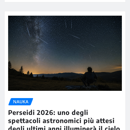
NAUKA
Perseidi 2026: uno degli
spettacoli astronomici più attesi
degli ultimi anni illuminerà il cielo