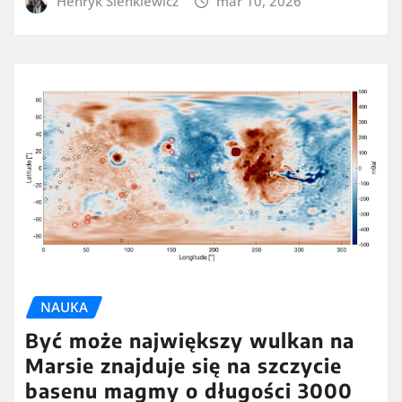
Henryk Sienkiewicz
mar 10, 2026
NAUKA
Być może największy wulkan na
Marsie znajduje się na szczycie
basenu magmy o długości 3000