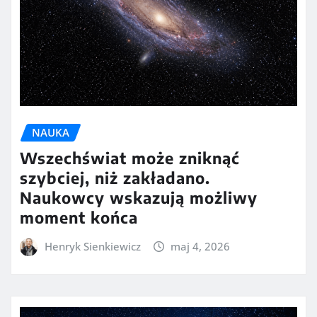
NAUKA
Wszechświat może zniknąć
szybciej, niż zakładano.
Naukowcy wskazują możliwy
moment końca
Henryk Sienkiewicz
maj 4, 2026