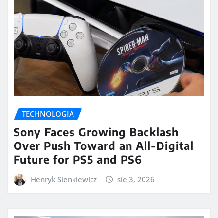
TECHNOLOGIA
Sony Faces Growing Backlash
Over Push Toward an All-Digital
Future for PS5 and PS6
Henryk Sienkiewicz
sie 3, 2026