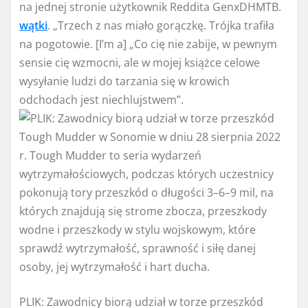
na jednej stronie użytkownik Reddita GenxDHMTB.
wątki
. „Trzech z nas miało gorączkę. Trójka trafiła
na pogotowie. [I’m a] „Co cię nie zabije, w pewnym
sensie cię wzmocni, ale w mojej książce celowe
wysyłanie ludzi do tarzania się w krowich
odchodach jest niechlujstwem”.
PLIK: Zawodnicy biorą udział w torze przeszkód