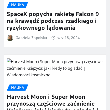
NAUKA
SpaceX popycha rakietę Falcon 9
na krawędź podczas rzadkiego i
ryzykownego lądowania
Gabriela Zapolska
wrz 18, 2024
NAUKA
Harvest Moon i Super Moon
przynoszą częściowe zaćmienie