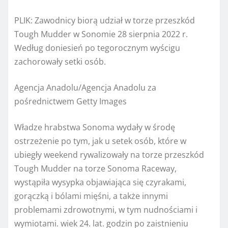
PLIK: Zawodnicy biorą udział w torze przeszkód
Tough Mudder w Sonomie 28 sierpnia 2022 r.
Według doniesień po tegorocznym wyścigu
zachorowały setki osób.
Agencja Anadolu/Agencja Anadolu za
pośrednictwem Getty Images
Władze hrabstwa Sonoma wydały w środę
ostrzeżenie po tym, jak u setek osób, które w
ubiegły weekend rywalizowały na torze przeszkód
Tough Mudder na torze Sonoma Raceway,
wystąpiła wysypka objawiająca się czyrakami,
gorączką i bólami mięśni, a także innymi
problemami zdrowotnymi, w tym nudnościami i
wymiotami. wiek 24. lat. godzin po zaistnieniu