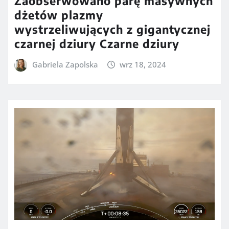
Zaobserwowano parę masywnych
dżetów plazmy
wystrzeliwujących z gigantycznej
czarnej dziury Czarne dziury
Gabriela Zapolska
wrz 18, 2024