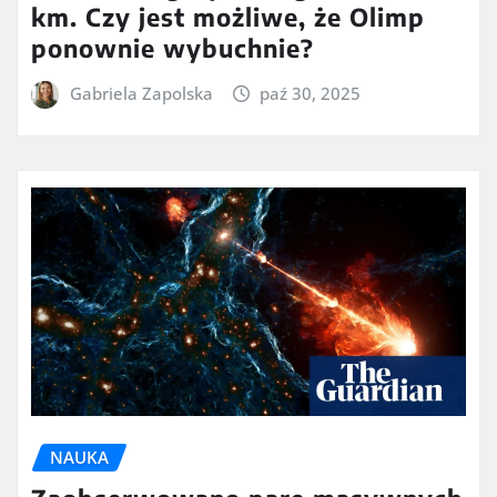
km. Czy jest możliwe, że Olimp
ponownie wybuchnie?
Gabriela Zapolska
paź 30, 2025
NAUKA