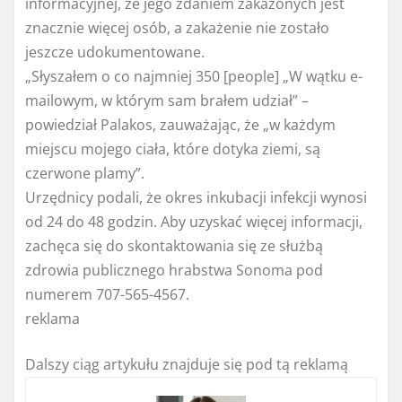
informacyjnej, że jego zdaniem zakażonych jest
znacznie więcej osób, a zakażenie nie zostało
jeszcze udokumentowane.
„Słyszałem o co najmniej 350 [people] „W wątku e-
mailowym, w którym sam brałem udział” –
powiedział Palakos, zauważając, że „w każdym
miejscu mojego ciała, które dotyka ziemi, są
czerwone plamy”.
Urzędnicy podali, że okres inkubacji infekcji wynosi
od 24 do 48 godzin. Aby uzyskać więcej informacji,
zachęca się do skontaktowania się ze służbą
zdrowia publicznego hrabstwa Sonoma pod
numerem 707-565-4567.
reklama
Dalszy ciąg artykułu znajduje się pod tą reklamą