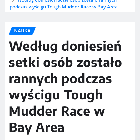
podczas wyścigu Tough Mudder Race w Bay Area
NAUKA
Według doniesień
setki osób zostało
rannych podczas
wyścigu Tough
Mudder Race w
Bay Area