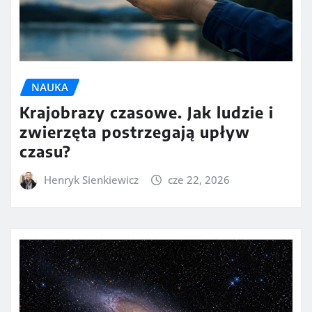
NAUKA
Krajobrazy czasowe. Jak ludzie i
zwierzęta postrzegają upływ
czasu?
Henryk Sienkiewicz
cze 22, 2026