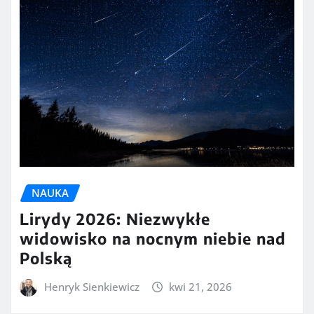
NAUKA
Lirydy 2026: Niezwykłe
widowisko na nocnym niebie nad
Polską
Henryk Sienkiewicz
kwi 21, 2026