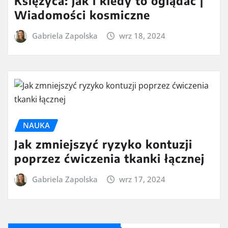
Księżyca: jak i kiedy to oglądać |
Wiadomości kosmiczne
Gabriela Zapolska
wrz 18, 2024
NAUKA
Jak zmniejszyć ryzyko kontuzji
poprzez ćwiczenia tkanki łącznej
Gabriela Zapolska
wrz 17, 2024