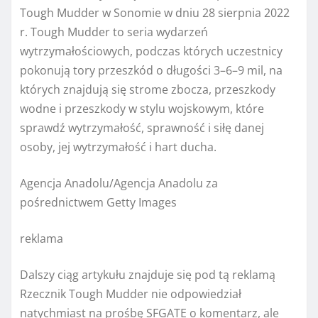
Tough Mudder w Sonomie w dniu 28 sierpnia 2022
r. Tough Mudder to seria wydarzeń
wytrzymałościowych, podczas których uczestnicy
pokonują tory przeszkód o długości 3–6–9 mil, na
których znajdują się strome zbocza, przeszkody
wodne i przeszkody w stylu wojskowym, które
sprawdź wytrzymałość, sprawność i siłę danej
osoby, jej wytrzymałość i hart ducha.
Agencja Anadolu/Agencja Anadolu za
pośrednictwem Getty Images
reklama
Dalszy ciąg artykułu znajduje się pod tą reklamą
Rzecznik Tough Mudder nie odpowiedział
natychmiast na prośbę SFGATE o komentarz, ale