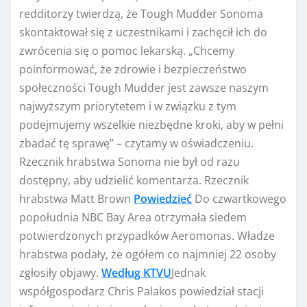
redditorzy twierdzą, że Tough Mudder Sonoma
skontaktował się z uczestnikami i zachęcił ich do
zwrócenia się o pomoc lekarską. „Chcemy
poinformować, że zdrowie i bezpieczeństwo
społeczności Tough Mudder jest zawsze naszym
najwyższym priorytetem i w związku z tym
podejmujemy wszelkie niezbędne kroki, aby w pełni
zbadać tę sprawę” – czytamy w oświadczeniu.
Rzecznik hrabstwa Sonoma nie był od razu
dostępny, aby udzielić komentarza. Rzecznik
hrabstwa Matt Brown
Powiedzieć
Do czwartkowego
popołudnia NBC Bay Area otrzymała siedem
potwierdzonych przypadków Aeromonas. Władze
hrabstwa podały, że ogółem co najmniej 22 osoby
zgłosiły objawy.
Według KTVU
Jednak
współgospodarz Chris Palakos powiedział stacji