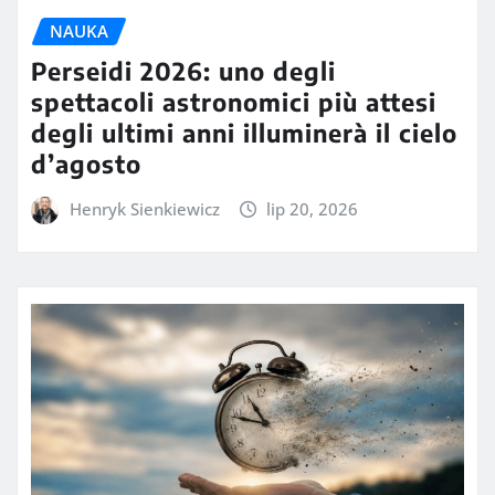
NAUKA
Perseidi 2026: uno degli
spettacoli astronomici più attesi
degli ultimi anni illuminerà il cielo
d’agosto
Henryk Sienkiewicz
lip 20, 2026