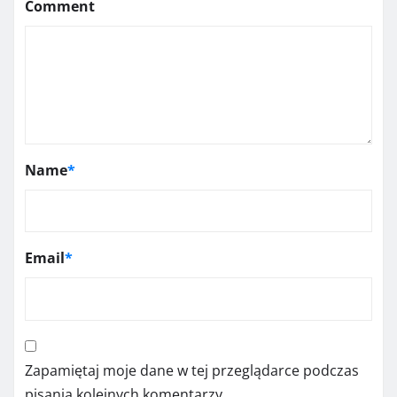
Comment
Name
*
Email
*
Zapamiętaj moje dane w tej przeglądarce podczas
pisania kolejnych komentarzy.