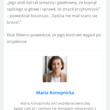
„Jego atak był tak potężny i gwałtowny, że kopnął
sędziego w głowę i sprawił, że stracił przytomność”
– powiedział Assuncao. „Sędzia nie miał szans się
bronić.”
Klub Ribeiro powiedział, że jego kontrakt wygasł po
incydencie.
Maria Konopnicka
Maria Konopnicka jest współpracowniczką
Appki.com.pl i zajmuje się tematami związanymi z