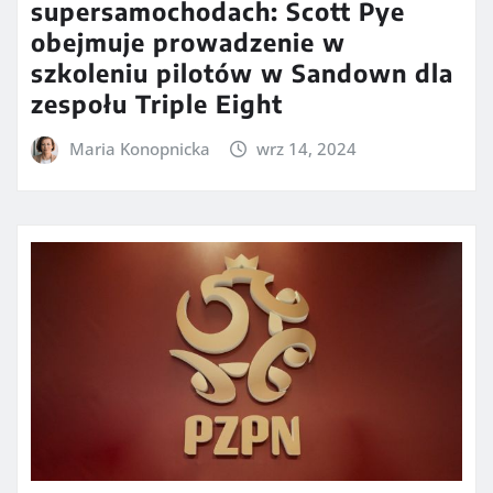
supersamochodach: Scott Pye
obejmuje prowadzenie w
szkoleniu pilotów w Sandown dla
zespołu Triple Eight
Maria Konopnicka
wrz 14, 2024