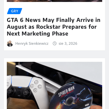
GRY
GTA 6 News May Finally Arrive in
August as Rockstar Prepares for
Next Marketing Phase
Henryk Sienkiewicz
sie 3, 2026