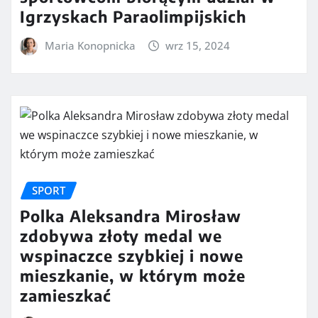
Igrzyskach Paraolimpijskich
Maria Konopnicka
wrz 15, 2024
SPORT
Polka Aleksandra Mirosław
zdobywa złoty medal we
wspinaczce szybkiej i nowe
mieszkanie, w którym może
zamieszkać