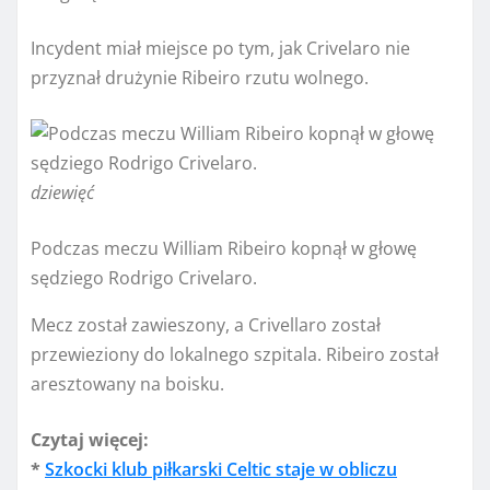
Incydent miał miejsce po tym, jak Crivelaro nie
przyznał drużynie Ribeiro rzutu wolnego.
dziewięć
Podczas meczu William Ribeiro kopnął w głowę
sędziego Rodrigo Crivelaro.
Mecz został zawieszony, a Crivellaro został
przewieziony do lokalnego szpitala. Ribeiro został
aresztowany na boisku.
Czytaj więcej:
*
Szkocki klub piłkarski Celtic staje w obliczu