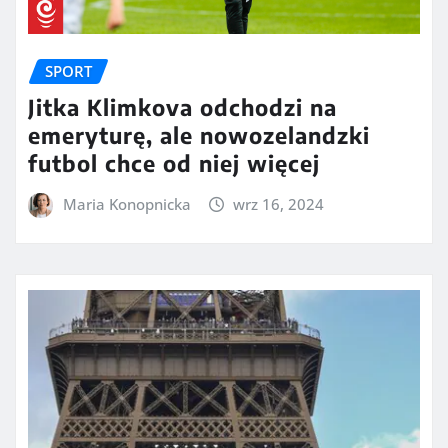
SPORT
Jitka Klimkova odchodzi na
emeryturę, ale nowozelandzki
futbol chce od niej więcej
Maria Konopnicka
wrz 16, 2024