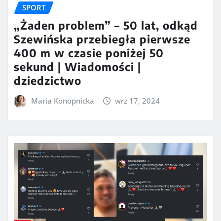
SPORT
„Żaden problem” – 50 lat, odkąd
Szewińska przebiegła pierwsze
400 m w czasie poniżej 50
sekund | Wiadomości |
dziedzictwo
Maria Konopnicka
wrz 17, 2024