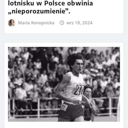
lotnisku w Polsce obwinia
„nieporozumienie”.
Maria Konopnicka
wrz 18, 2024