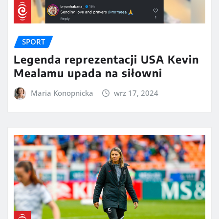
SPORT
Legenda reprezentacji USA Kevin
Mealamu upada na siłowni
Maria Konopnicka
wrz 17, 2024