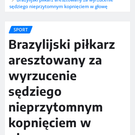
sędziego nieprzytomnym kopnięciem w głowę
SPORT
Brazylijski piłkarz
aresztowany za
wyrzucenie
sędziego
nieprzytomnym
kopnięciem w