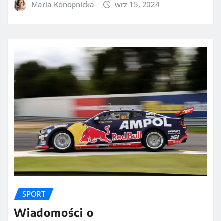
Maria Konopnicka
wrz 15, 2024
SPORT
Wiadomości o