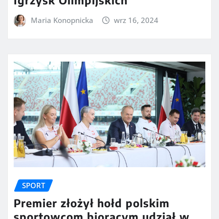
Maria Konopnicka
wrz 16, 2024
SPORT
Premier złożył hołd polskim
sportowcom biorącym udział w