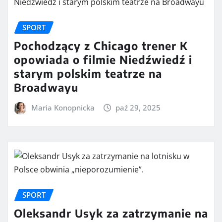
SPORT
Pochodzący z Chicago trener K
opowiada o filmie Niedźwiedź i
starym polskim teatrze na
Broadwayu
Maria Konopnicka
paź 29, 2025
SPORT
Oleksandr Usyk za zatrzymanie na