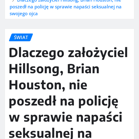
poszedł na policję w sprawie napaści seksualnej na
swojego ojca
ŚWIAT
Dlaczego założyciel
Hillsong, Brian
Houston, nie
poszedł na policję
w sprawie napaści
seksualnej na