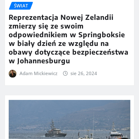
ŚWIAT
Reprezentacja Nowej Zelandii
zmierzy się ze swoim
odpowiednikiem w Springboksie
w biały dzień ze względu na
obawy dotyczące bezpieczeństwa
w Johannesburgu
Adam Mickiewicz
sie 26, 2024