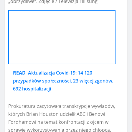
„obrzydliwe”. Zdjęcie / Telewizja Hillsung
READ
Aktualizacja Covid-19: 14 120
przypadków społeczności, 23 więcej zgonów,
692 hospitalizacji
Prokuratura zacytowała transkrypcje wywiadów,
których Brian Houston udzielił ABC i Benowi
Fordhamowi na temat konfrontacji z ojcem w
sprawie wykorzystywania przez niego chłopca.