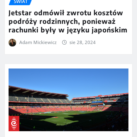
ŚWIAT
Jetstar odmówił zwrotu kosztów
podróży rodzinnych, ponieważ
rachunki były w języku japońskim
Adam Mickiewicz
sie 28, 2024