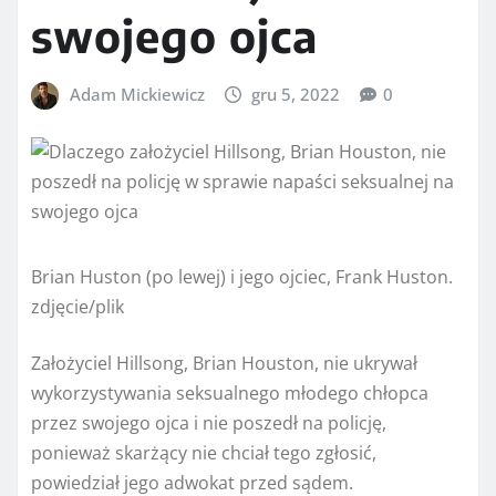
swojego ojca
Adam Mickiewicz
gru 5, 2022
0
Brian Huston (po lewej) i jego ojciec, Frank Huston.
zdjęcie/plik
Założyciel Hillsong, Brian Houston, nie ukrywał
wykorzystywania seksualnego młodego chłopca
przez swojego ojca i nie poszedł na policję,
ponieważ skarżący nie chciał tego zgłosić,
powiedział jego adwokat przed sądem.