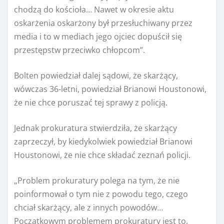
chodzą do kościoła… Nawet w okresie aktu
oskarżenia oskarżony był przesłuchiwany przez
media i to w mediach jego ojciec dopuścił się
przestępstw przeciwko chłopcom”.
Bolten powiedział dalej sądowi, że skarżący,
wówczas 36-letni, powiedział Brianowi Houstonowi,
że nie chce poruszać tej sprawy z policją.
Jednak prokuratura stwierdziła, że ​​​​skarżący
zaprzeczył, by kiedykolwiek powiedział Brianowi
Houstonowi, że nie chce składać zeznań policji.
„Problem prokuratury polega na tym, że nie
poinformował o tym nie z powodu tego, czego
chciał skarżący, ale z innych powodów…
Początkowym problemem prokuratury jest to,