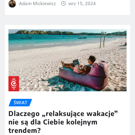
Adam Mickiewicz
wrz 15, 2024
ŚWIAT
Dlaczego „relaksujące wakacje”
nie są dla Ciebie kolejnym
trendem?