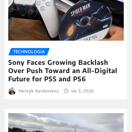
TECHNOLOGIA
Sony Faces Growing Backlash
Over Push Toward an All-Digital
Future for PS5 and PS6
Henryk Sienkiewicz
sie 3, 2026