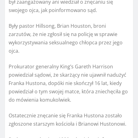
był zaangażowany ani wiedział o znęcaniu się
swojego ojca, jak poinformowano sąd.
Były pastor Hillsong, Brian Houston, broni
zarzutów, że nie zgłosił się na policję w sprawie
wykorzystywania seksualnego chłopca przez jego
ojca.
Prokurator generalny King’s Gareth Harrison
powiedział sądowi, że skarżący nie ujawnił nadużyć
Franka Hustona, dopóki nie skończył 16 lat, kiedy
powiedział o tym swojej matce, która zniechęciła go
do mówienia komukolwiek.
Ostatecznie znęcanie się Franka Hustona zostało
zgłoszone starszym kościoła i Brianowi Hustonowi.