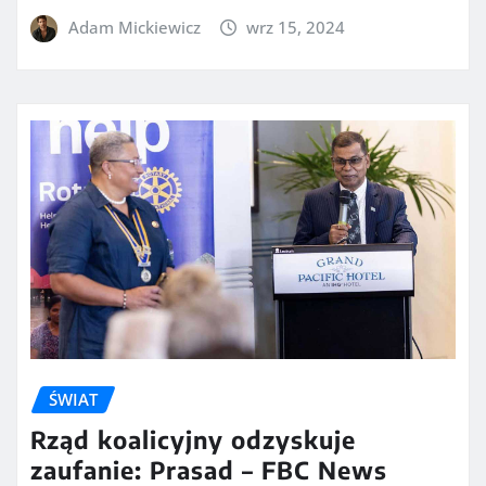
Adam Mickiewicz
wrz 15, 2024
ŚWIAT
Rząd koalicyjny odzyskuje
zaufanie: Prasad – FBC News