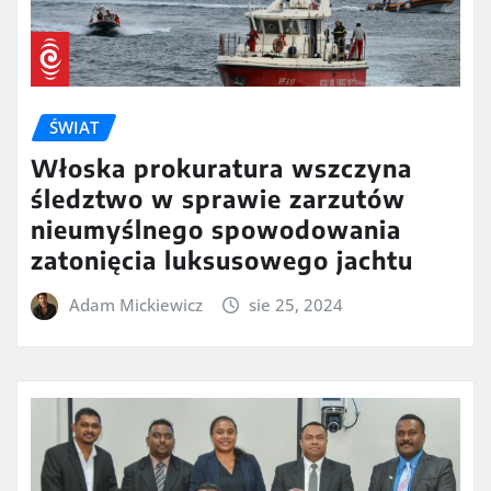
ŚWIAT
Włoska prokuratura wszczyna
śledztwo w sprawie zarzutów
nieumyślnego spowodowania
zatonięcia luksusowego jachtu
Adam Mickiewicz
sie 25, 2024