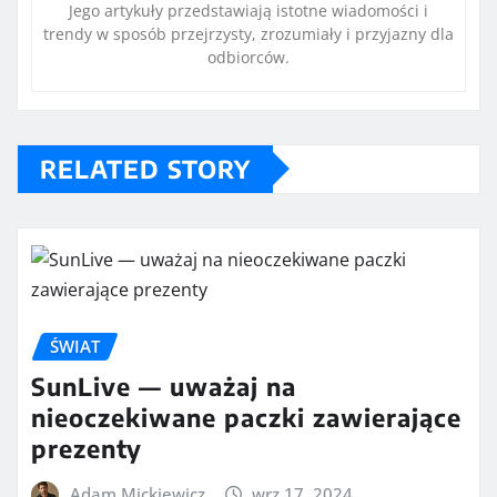
Jego artykuły przedstawiają istotne wiadomości i
trendy w sposób przejrzysty, zrozumiały i przyjazny dla
odbiorców.
RELATED STORY
ŚWIAT
SunLive — uważaj na
nieoczekiwane paczki zawierające
prezenty
Adam Mickiewicz
wrz 17, 2024