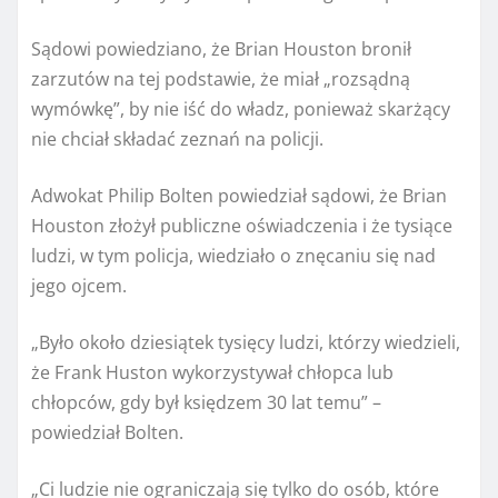
Sądowi powiedziano, że Brian Houston bronił
zarzutów na tej podstawie, że miał „rozsądną
wymówkę”, by nie iść do władz, ponieważ skarżący
nie chciał składać zeznań na policji.
Adwokat Philip Bolten powiedział sądowi, że Brian
Houston złożył publiczne oświadczenia i że tysiące
ludzi, w tym policja, wiedziało o znęcaniu się nad
jego ojcem.
„Było około dziesiątek tysięcy ludzi, którzy wiedzieli,
że Frank Huston wykorzystywał chłopca lub
chłopców, gdy był księdzem 30 lat temu” –
powiedział Bolten.
„Ci ludzie nie ograniczają się tylko do osób, które