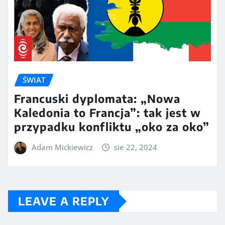
ŚWIAT
Francuski dyplomata: „Nowa
Kaledonia to Francja”: tak jest w
przypadku konfliktu „oko za oko”
Adam Mickiewicz
sie 22, 2024
LEAVE A REPLY