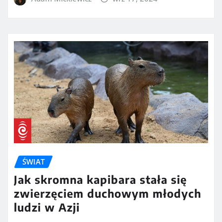
ŚWIAT
Jak skromna kapibara stała się
zwierzęciem duchowym młodych
ludzi w Azji