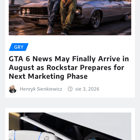
GRY
GTA 6 News May Finally Arrive in
August as Rockstar Prepares for
Next Marketing Phase
Henryk Sienkiewicz
sie 3, 2026