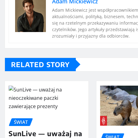
Adam Mickiewicz
Adam Mickiewicz jest współpracownikiem 
aktualnościami, polityką, biznesem, techn
się na rzetelnym przekazywaniu informac
czytelników. Jego artykuły przedstawiają 
zrozumiały i przyjazny dla odbiorców.
RELATED STORY
ŚWIAT
SunLive — uważaj na
ŚWIAT