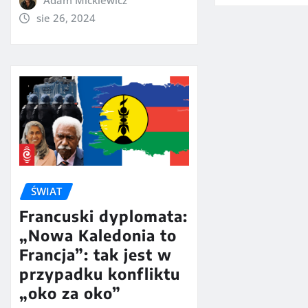
Adam Mickiewicz
sie 26, 2024
ŚWIAT
Francuski dyplomata:
„Nowa Kaledonia to
Francja”: tak jest w
przypadku konfliktu
„oko za oko”