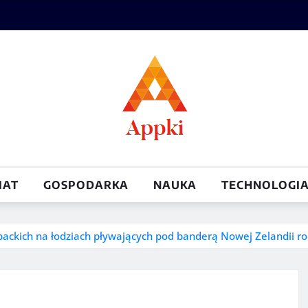
IAT
GOSPODARKA
NAUKA
TECHNOLOGI
ackich na łodziach pływających pod banderą Nowej Zelandii rod