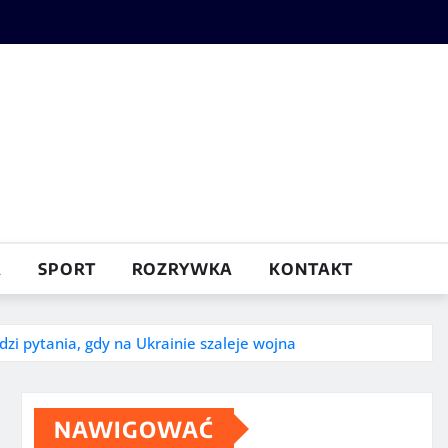
A
SPORT
ROZRYWKA
KONTAKT
zi pytania, gdy na Ukrainie szaleje wojna
NAWIGOWAĆ