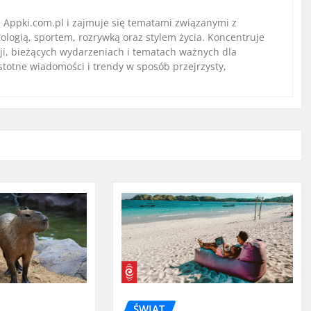
Appki.com.pl i zajmuje się tematami związanymi z
ologią, sportem, rozrywką oraz stylem życia. Koncentruje
ji, bieżących wydarzeniach i tematach ważnych dla
istotne wiadomości i trendy w sposób przejrzysty,
ŚWIAT