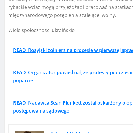
rybackie wciąż mogą przyjeżdżać i pracować na statkac
międzynarodowego potępienia szalejącej wojny.
Wiele społeczności ukraińskiej
READ
Rosyjski żołnierz na procesie w pierwszej spr
READ
Organizator powiedział, że protesty podczas
poparcie
READ
Nadawca Sean Plunkett został oskarżony o op
postępowania sądowego