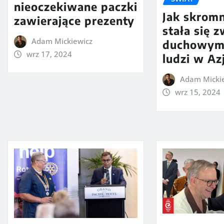
nieoczekiwane paczki
Jak skrom
zawierające prezenty
stała się 
Adam Mickiewicz
duchowym
wrz 17, 2024
ludzi w Azj
Adam Micki
wrz 15, 2024