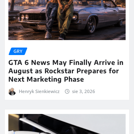
GRY
GTA 6 News May Finally Arrive in
August as Rockstar Prepares for
Next Marketing Phase
Henryk Sienkiewicz
sie 3, 2026