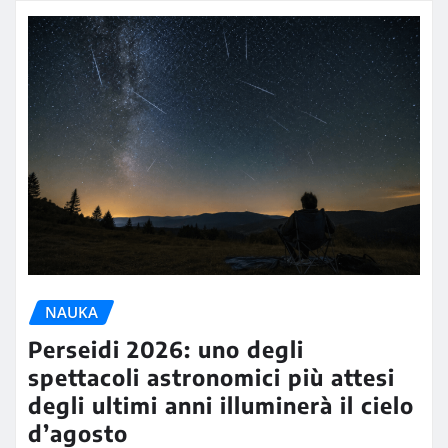
NAUKA
Perseidi 2026: uno degli
spettacoli astronomici più attesi
degli ultimi anni illuminerà il cielo
d’agosto