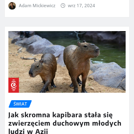
Adam Mickiewicz
wrz 17, 2024
ŚWIAT
Jak skromna kapibara stała się
zwierzęciem duchowym młodych
ludzi w Azji