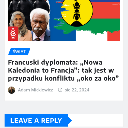
ŚWIAT
Francuski dyplomata: „Nowa
Kaledonia to Francja”: tak jest w
przypadku konfliktu „oko za oko”
Adam Mickiewicz
sie 22, 2024
LEAVE A REPLY