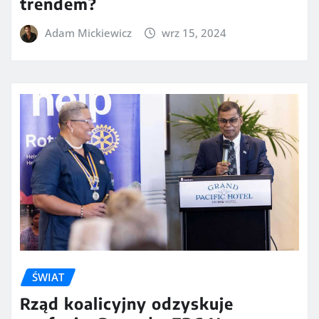
trendem?
Adam Mickiewicz
wrz 15, 2024
ŚWIAT
Rząd koalicyjny odzyskuje