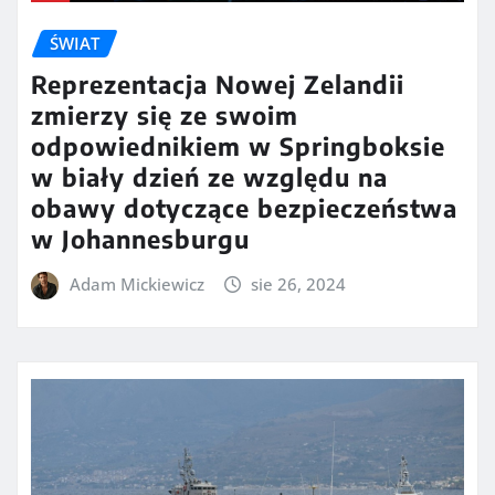
ŚWIAT
Reprezentacja Nowej Zelandii
zmierzy się ze swoim
odpowiednikiem w Springboksie
w biały dzień ze względu na
obawy dotyczące bezpieczeństwa
w Johannesburgu
Adam Mickiewicz
sie 26, 2024