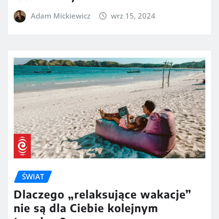
Adam Mickiewicz
wrz 15, 2024
ŚWIAT
Dlaczego „relaksujące wakacje”
nie są dla Ciebie kolejnym