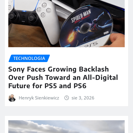
TECHNOLOGIA
Sony Faces Growing Backlash
Over Push Toward an All-Digital
Future for PS5 and PS6
Henryk Sienkiewicz
sie 3, 2026