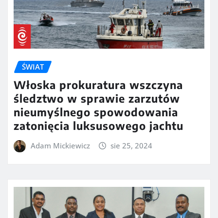
ŚWIAT
Włoska prokuratura wszczyna
śledztwo w sprawie zarzutów
nieumyślnego spowodowania
zatonięcia luksusowego jachtu
Adam Mickiewicz
sie 25, 2024