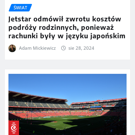
ŚWIAT
Jetstar odmówił zwrotu kosztów
podróży rodzinnych, ponieważ
rachunki były w języku japońskim
Adam Mickiewicz
sie 28, 2024