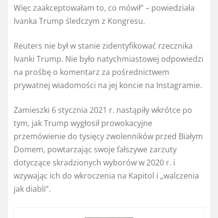
Więc zaakceptowałam to, co mówił” – powiedziała
Ivanka Trump śledczym z Kongresu.
Reuters nie był w stanie zidentyfikować rzecznika
Ivanki Trump. Nie było natychmiastowej odpowiedzi
na prośbę o komentarz za pośrednictwem
prywatnej wiadomości na jej koncie na Instagramie.
Zamieszki 6 stycznia 2021 r. nastąpiły wkrótce po
tym, jak Trump wygłosił prowokacyjne
przemówienie do tysięcy zwolenników przed Białym
Domem, powtarzając swoje fałszywe zarzuty
dotyczące skradzionych wyborów w 2020 r. i
wzywając ich do wkroczenia na Kapitol i „walczenia
jak diabli”.