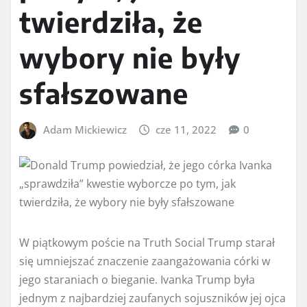
twierdziła, że ​​
wybory nie były
sfałszowane
Adam Mickiewicz
cze 11, 2022
0
W piątkowym poście na Truth Social Trump starał
się umniejszać znaczenie zaangażowania córki w
jego staraniach o bieganie. Ivanka Trump była
jednym z najbardziej zaufanych sojuszników jej ojca