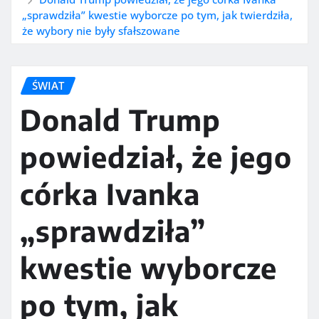
„sprawdziła” kwestie wyborcze po tym, jak twierdziła,
że ​​wybory nie były sfałszowane
ŚWIAT
Donald Trump
powiedział, że jego
córka Ivanka
„sprawdziła”
kwestie wyborcze
po tym, jak