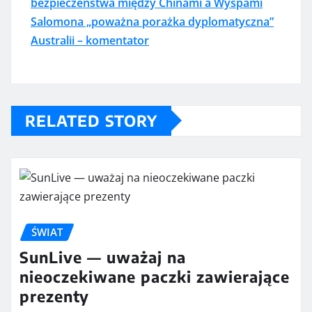
bezpieczeństwa między Chinami a Wyspami
Salomona „poważna porażka dyplomatyczna”
Australii – komentator
RELATED STORY
ŚWIAT
SunLive — uważaj na
nieoczekiwane paczki zawierające
prezenty