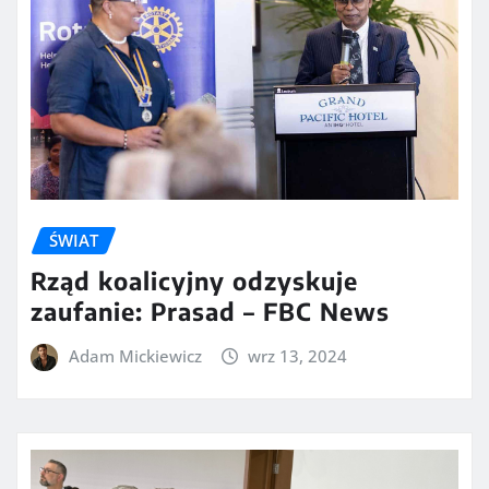
ŚWIAT
Rząd koalicyjny odzyskuje
zaufanie: Prasad – FBC News
Adam Mickiewicz
wrz 13, 2024