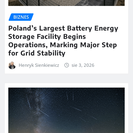
BIZNES
Poland’s Largest Battery Energy
Storage Facility Begins
Operations, Marking Major Step
for Grid Stability
Henryk Sienkiewicz
sie 3, 2026