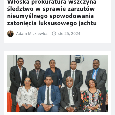
Włoska prokuratura wszczyna
śledztwo w sprawie zarzutów
nieumyślnego spowodowania
zatonięcia luksusowego jachtu
Adam Mickiewicz
sie 25, 2024