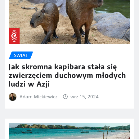
ŚWIAT
Jak skromna kapibara stała się
zwierzęciem duchowym młodych
ludzi w Azji
Adam Mickiewicz
wrz 15, 2024