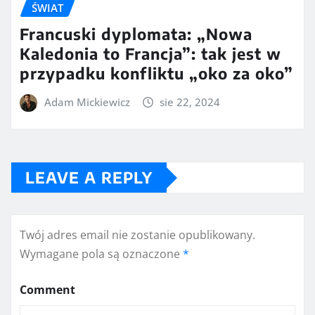
ŚWIAT
Francuski dyplomata: „Nowa
Kaledonia to Francja”: tak jest w
przypadku konfliktu „oko za oko”
Adam Mickiewicz
sie 22, 2024
LEAVE A REPLY
Twój adres email nie zostanie opublikowany.
Wymagane pola są oznaczone
*
Comment