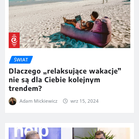
ŚWIAT
Dlaczego „relaksujące wakacje”
nie są dla Ciebie kolejnym
trendem?
Adam Mickiewicz
wrz 15, 2024