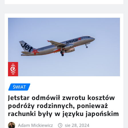
ŚWIAT
Jetstar odmówił zwrotu kosztów
podróży rodzinnych, ponieważ
rachunki były w języku japońskim
Adam Mickiewicz
sie 28, 2024