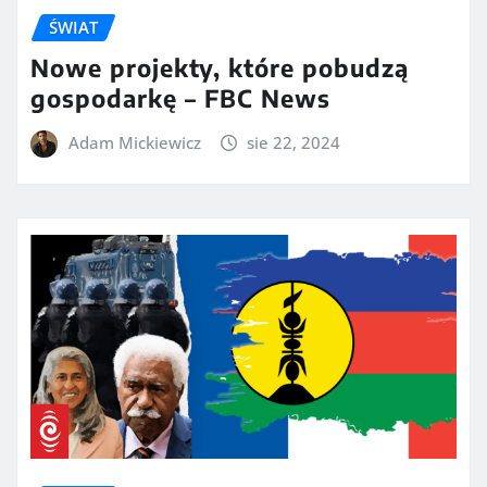
ŚWIAT
Nowe projekty, które pobudzą
gospodarkę – FBC News
Adam Mickiewicz
sie 22, 2024