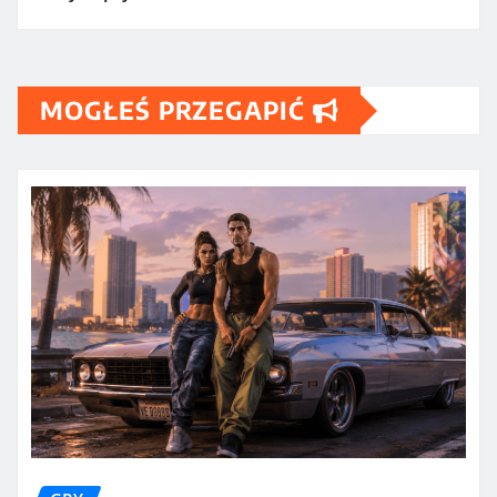
MOGŁEŚ PRZEGAPIĆ