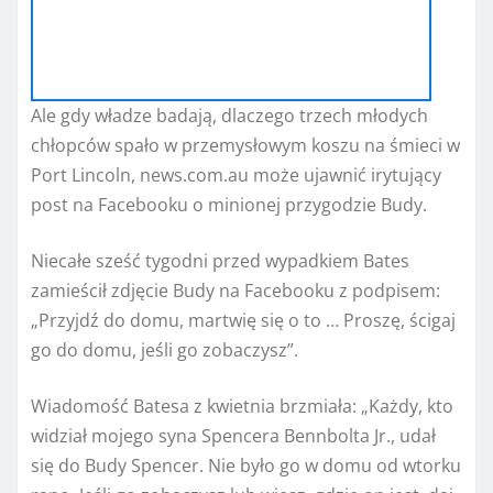
Ale gdy władze badają, dlaczego trzech młodych
chłopców spało w przemysłowym koszu na śmieci w
Port Lincoln, news.com.au może ujawnić irytujący
post na Facebooku o minionej przygodzie Budy.
Niecałe sześć tygodni przed wypadkiem Bates
zamieścił zdjęcie Budy na Facebooku z podpisem:
„Przyjdź do domu, martwię się o to … Proszę, ścigaj
go do domu, jeśli go zobaczysz”.
Wiadomość Batesa z kwietnia brzmiała: „Każdy, kto
widział mojego syna Spencera Bennbolta Jr., udał
się do Budy Spencer. Nie było go w domu od wtorku