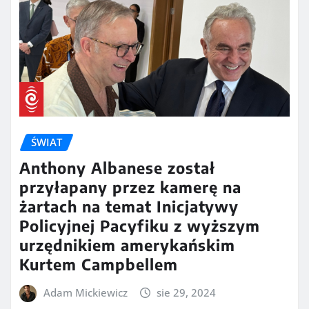
ŚWIAT
Anthony Albanese został
przyłapany przez kamerę na
żartach na temat Inicjatywy
Policyjnej Pacyfiku z wyższym
urzędnikiem amerykańskim
Kurtem Campbellem
Adam Mickiewicz
sie 29, 2024