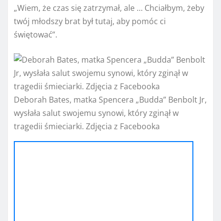
„Wiem, że czas się zatrzymał, ale … Chciałbym, żeby
twój młodszy brat był tutaj, aby pomóc ci
świętować”.
Deborah Bates, matka Spencera „Budda” Benbolt Jr,
wysłała salut swojemu synowi, który zginął w
tragedii śmieciarki. Zdjęcia z Facebooka