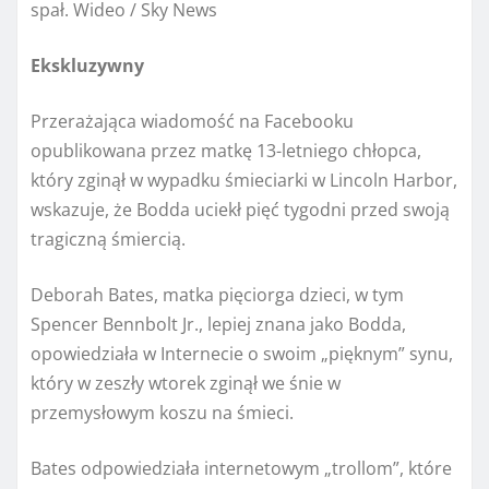
spał. Wideo / Sky News
Ekskluzywny
Przerażająca wiadomość na Facebooku
opublikowana przez matkę 13-letniego chłopca,
który zginął w wypadku śmieciarki w Lincoln Harbor,
wskazuje, że Bodda uciekł pięć tygodni przed swoją
tragiczną śmiercią.
Deborah Bates, matka pięciorga dzieci, w tym
Spencer Bennbolt Jr., lepiej znana jako Bodda,
opowiedziała w Internecie o swoim „pięknym” synu,
który w zeszły wtorek zginął we śnie w
przemysłowym koszu na śmieci.
Bates odpowiedziała internetowym „trollom”, które