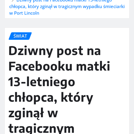
chłopca, który zginął w tragicznym wypadku śmieciarki
w Port Lincoln
ŚWIAT
Dziwny post na
Facebooku matki
13-letniego
chłopca, który
zginął w
tragicznym