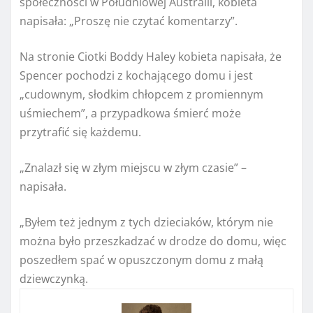
społeczności w Południowej Australii, kobieta
napisała: „Proszę nie czytać komentarzy”.
Na stronie Ciotki Boddy Haley kobieta napisała, że ​​
Spencer pochodzi z kochającego domu i jest
„cudownym, słodkim chłopcem z promiennym
uśmiechem”, a przypadkowa śmierć może
przytrafić się każdemu.
„Znalazł się w złym miejscu w złym czasie” –
napisała.
„Byłem też jednym z tych dzieciaków, którym nie
można było przeszkadzać w drodze do domu, więc
poszedłem spać w opuszczonym domu z małą
dziewczynką.