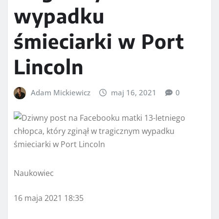
wypadku
śmieciarki w Port
Lincoln
Adam Mickiewicz
maj 16, 2021
0
Naukowiec
16 maja 2021 18:35