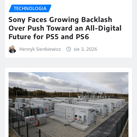
TECHNOLOGIA
Sony Faces Growing Backlash
Over Push Toward an All-Digital
Future for PS5 and PS6
Henryk Sienkiewicz
sie 3, 2026