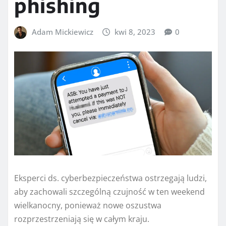
phishing
Adam Mickiewicz
kwi 8, 2023
0
Eksperci ds. cyberbezpieczeństwa ostrzegają ludzi,
aby zachowali szczególną czujność w ten weekend
wielkanocny, ponieważ nowe oszustwa
rozprzestrzeniają się w całym kraju.