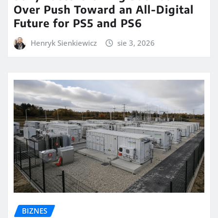
Over Push Toward an All-Digital
Future for PS5 and PS6
Henryk Sienkiewicz
sie 3, 2026
BIZNES