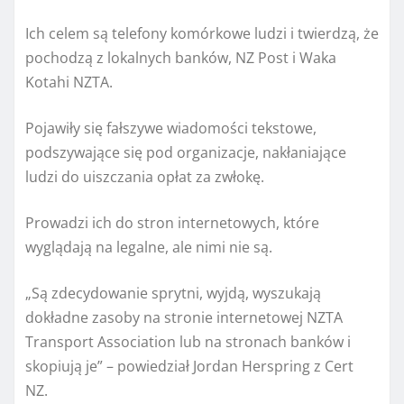
Ich celem są telefony komórkowe ludzi i twierdzą, że
pochodzą z lokalnych banków, NZ Post i Waka
Kotahi NZTA.
Pojawiły się fałszywe wiadomości tekstowe,
podszywające się pod organizacje, nakłaniające
ludzi do uiszczania opłat za zwłokę.
Prowadzi ich do stron internetowych, które
wyglądają na legalne, ale nimi nie są.
„Są zdecydowanie sprytni, wyjdą, wyszukają
dokładne zasoby na stronie internetowej NZTA
Transport Association lub na stronach banków i
skopiują je” – powiedział Jordan Herspring z Cert
NZ.