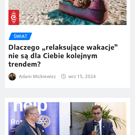
ŚWIAT
Dlaczego „relaksujące wakacje”
nie są dla Ciebie kolejnym
trendem?
Adam Mickiewicz
wrz 15, 2024