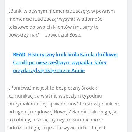
„Banki w pewnym momencie zaczęły, w pewnym
momencie rząd zaczął wysyłać wiadomości
tekstowe do swoich klientów i musimy to
powstrzymać” – powiedział Bose.
READ
Historyczny krok króla Karola i królowej
Camilli po nieszczęśliwym wypadku, który
przydarzył się księżniczce Annie
„Ponieważ nie jest to bezpieczny środek
komunikacji, a właśnie w zeszłym tygodniu
otrzymałem kolejną wiadomość tekstową z linkiem
od agencji rządowej Nowej Zelandii i tak długo, jak
to robimy, przeciętny użytkownik nie może
odróżnić tego, co jest fałszywe, od co to jest