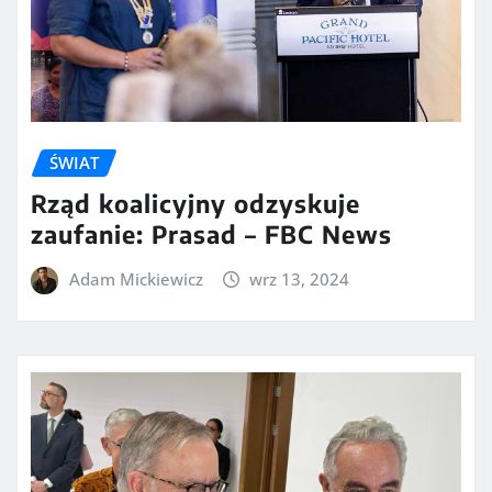
ŚWIAT
Rząd koalicyjny odzyskuje
zaufanie: Prasad – FBC News
Adam Mickiewicz
wrz 13, 2024