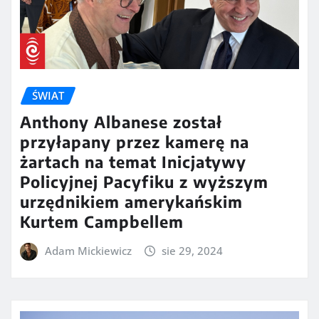
ŚWIAT
Anthony Albanese został
przyłapany przez kamerę na
żartach na temat Inicjatywy
Policyjnej Pacyfiku z wyższym
urzędnikiem amerykańskim
Kurtem Campbellem
Adam Mickiewicz
sie 29, 2024