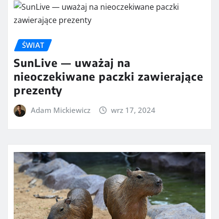
ŚWIAT
SunLive — uważaj na
nieoczekiwane paczki zawierające
prezenty
Adam Mickiewicz
wrz 17, 2024