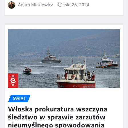
Adam Mickiewicz
sie 26, 2024
ŚWIAT
Włoska prokuratura wszczyna
śledztwo w sprawie zarzutów
nieumyślnego spowodowania