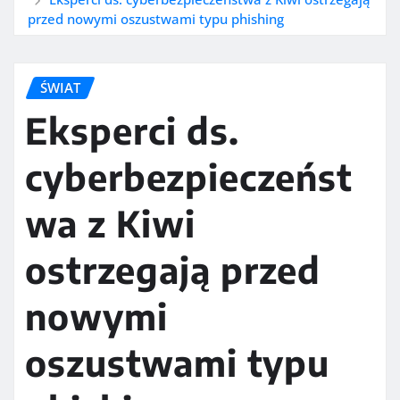
przed nowymi oszustwami typu phishing
ŚWIAT
Eksperci ds.
cyberbezpieczeńst
wa z Kiwi
ostrzegają przed
nowymi
oszustwami typu