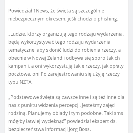
Powiedział 1News, że święta są szczególnie
niebezpiecznym okresem, jeśli chodzi o phishing.
„Ludzie, którzy organizują tego rodzaju wydarzenia,
będą wykorzystywać tego rodzaju wydarzenia
tematyczne, aby skłonić ludzi do robienia rzeczy, a
obecnie w Nowej Zelandii odbywa się sporo takich
kampanii, a oni wykorzystują takie rzeczy, jak opłaty
pocztowe, oni Po zarejestrowaniu się użyję rzeczy
typu NZTA.
„Podstawowe święta są zawsze inne i są też inne dla
nas z punktu widzenia percepcji. Jesteśmy zajęci
rodziną. Planujemy obiady i tym podobne. Taki sms
mógłby łatwiej wycieknąć” powiedział ekspert ds.
bezpieczeństwa informacji Jörg Boss.