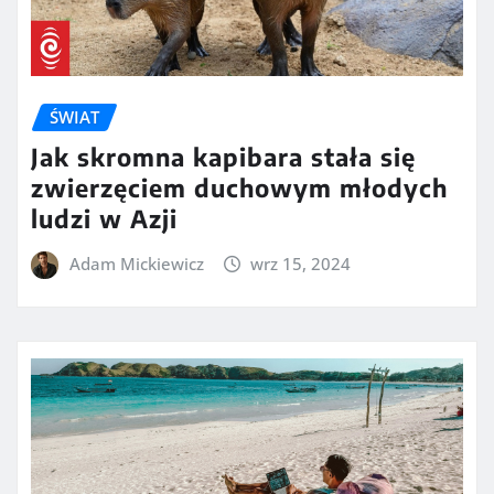
ŚWIAT
Jak skromna kapibara stała się
zwierzęciem duchowym młodych
ludzi w Azji
Adam Mickiewicz
wrz 15, 2024