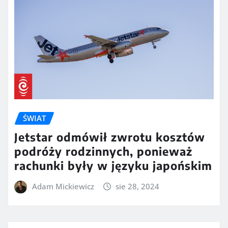
ŚWIAT
Jetstar odmówił zwrotu kosztów
podróży rodzinnych, ponieważ
rachunki były w języku japońskim
Adam Mickiewicz
sie 28, 2024