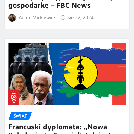
gospodarkę – FBC News
Adam Mickiewicz
sie 22, 2024
ŚWIAT
Francuski dyplomata: „Nowa