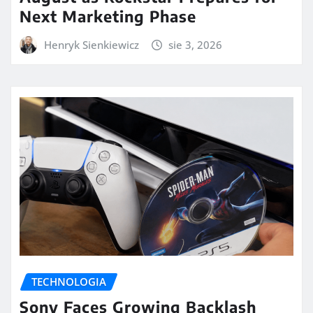
Next Marketing Phase
Henryk Sienkiewicz
sie 3, 2026
TECHNOLOGIA
Sony Faces Growing Backlash