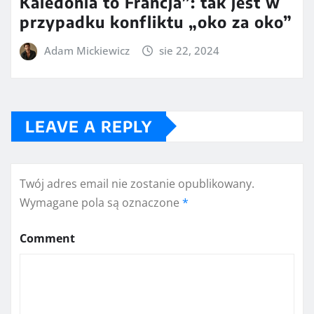
Kaledonia to Francja”: tak jest w
przypadku konfliktu „oko za oko”
Adam Mickiewicz
sie 22, 2024
LEAVE A REPLY
Twój adres email nie zostanie opublikowany.
Wymagane pola są oznaczone
*
Comment