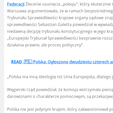
Federacji
Zlecenie usunięcia „pokoju”, który skutecznie 
Warszawa argumentowała, że ​​w ramach bezpośrednieg
Trybunału Sprawiedliwości krajowe organy sądowe znajd
sprawiedliwości Sebastian Galetta powiedział w wywiadzi
niedawną decyzję trybunału konstytucyjnego w jego kra
„Europejski Trybunał Sprawiedliwości bezprawnie rozszer
działania prawne, ale proces polityczny”.
READ
🇵🇱 Polska: Ogłoszono dwudziestu czterech a
„Polska ma inną ideologię niż Unia Europejska, dlatego
Węgierski rząd powiedział, że komisja wstrzymała pieni
darowiznami o charakterze pomocowym, są przekazyw
Polska nie jest jedynym krajem, który zakwestionował 