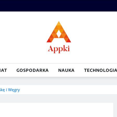
IAT
GOSPODARKA
NAUKA
TECHNOLOGI
skę i Węgry