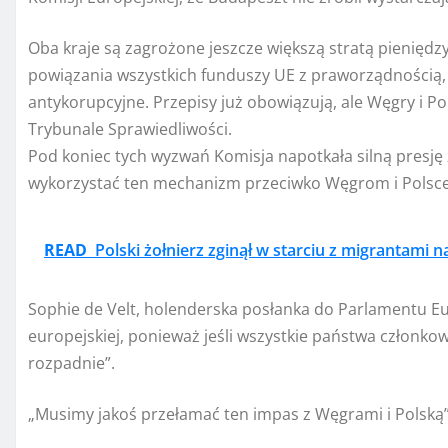
Oba kraje są zagrożone jeszcze większą stratą pieni
powiązania wszystkich funduszy UE z praworządnością, 
antykorupcyjne. Przepisy już obowiązują, ale Węgry i
Trybunale Sprawiedliwości.
Pod koniec tych wyzwań Komisja napotkała silną presję
wykorzystać ten mechanizm przeciwko Węgrom i Polsce
READ
Polski żołnierz zginął w starciu z migrantami na
Sophie de Velt, holenderska posłanka do Parlamentu Eur
europejskiej, ponieważ jeśli wszystkie państwa członkow
rozpadnie”.
„Musimy jakoś przełamać ten impas z Węgrami i Polską”