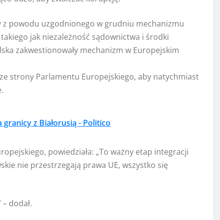
ędzy z powodu uzgodnionego w grudniu mechanizmu
takiego jak niezależność sądownictwa i środki
 Polska zakwestionowały mechanizm w Europejskim
 ze strony Parlamentu Europejskiego, aby natychmiast
.
 granicy z Białorusią - Politico
opejskiego, powiedziała: „To ważny etap integracji
skie nie przestrzegają prawa UE, wszystko się
 – dodał.