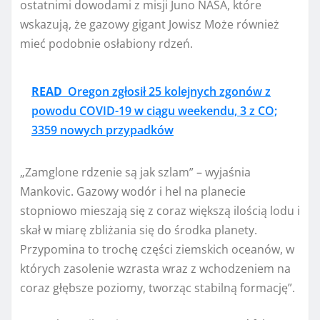
ostatnimi dowodami z misji Juno NASA, które
wskazują, że gazowy gigant
Jowisz
Może również
mieć podobnie osłabiony rdzeń.
READ
Oregon zgłosił 25 kolejnych zgonów z
powodu COVID-19 w ciągu weekendu, 3 z CO;
3359 nowych przypadków
„Zamglone rdzenie są jak szlam” – wyjaśnia
Mankovic. Gazowy wodór i hel na planecie
stopniowo mieszają się z coraz większą ilością lodu i
skał w miarę zbliżania się do środka planety.
Przypomina to trochę części ziemskich oceanów, w
których zasolenie wzrasta wraz z wchodzeniem na
coraz głębsze poziomy, tworząc stabilną formację”.