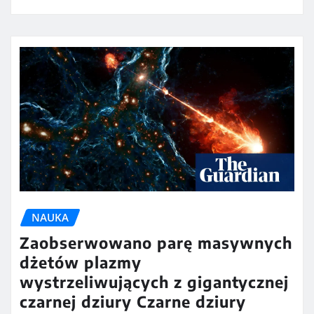
NAUKA
Zaobserwowano parę masywnych
dżetów plazmy
wystrzeliwujących z gigantycznej
czarnej dziury Czarne dziury