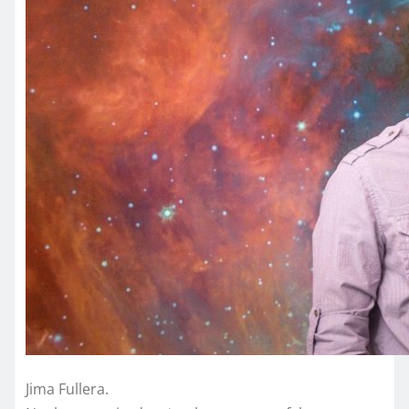
Jima Fullera.