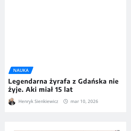
NAUKA
Legendarna żyrafa z Gdańska nie
żyje. Aki miał 15 lat
Henryk Sienkiewicz
mar 10, 2026