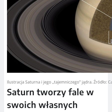
Ilustracja Saturna i jego „tajemniczego” jądra. Źródło: Ca
Saturn tworzy fale w
swoich własnych