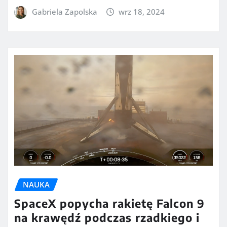
Gabriela Zapolska
wrz 18, 2024
NAUKA
SpaceX popycha rakietę Falcon 9
na krawędź podczas rzadkiego i