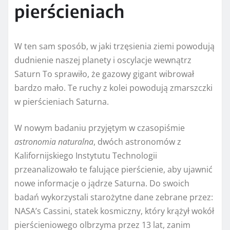
pierścieniach
W ten sam sposób, w jaki trzęsienia ziemi powodują
dudnienie naszej planety i oscylacje wewnątrz
Saturn
To sprawiło, że gazowy gigant wibrował
bardzo mało. Te ruchy z kolei powodują zmarszczki
w pierścieniach Saturna.
W nowym badaniu przyjętym w czasopiśmie
astronomia naturalna
, dwóch astronomów z
Kalifornijskiego Instytutu Technologii
przeanalizowało te falujące pierścienie, aby ujawnić
nowe informacje o jądrze Saturna. Do swoich
badań wykorzystali starożytne dane zebrane przez:
NASA
’s
Cassini
, statek kosmiczny, który krążył wokół
pierścieniowego olbrzyma przez 13 lat, zanim