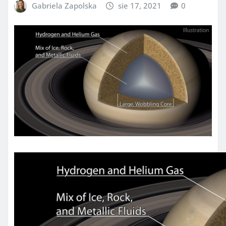
Gabriela Zapolska
sie 17, 2021
0