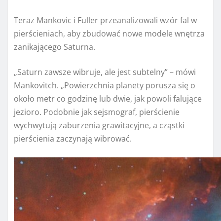
Teraz Mankovic i Fuller przeanalizowali wzór fal w
pierścieniach, aby zbudować nowe modele wnętrza
zanikającego Saturna.
„Saturn zawsze wibruje, ale jest subtelny” – mówi
Mankovitch. „Powierzchnia planety porusza się o
około metr co godzinę lub dwie, jak powoli falujące
jezioro. Podobnie jak sejsmograf, pierścienie
wychwytują zaburzenia grawitacyjne, a cząstki
pierścienia zaczynają wibrować.