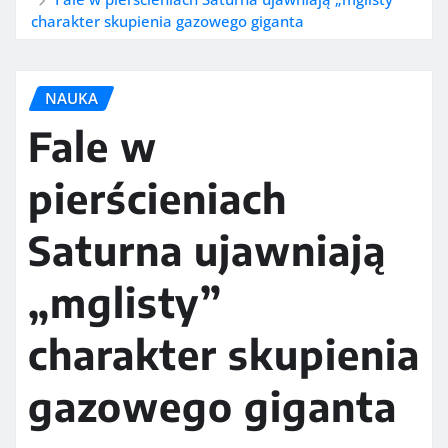
charakter skupienia gazowego giganta
NAUKA
Fale w
pierścieniach
Saturna ujawniają
„mglisty”
charakter skupienia
gazowego giganta