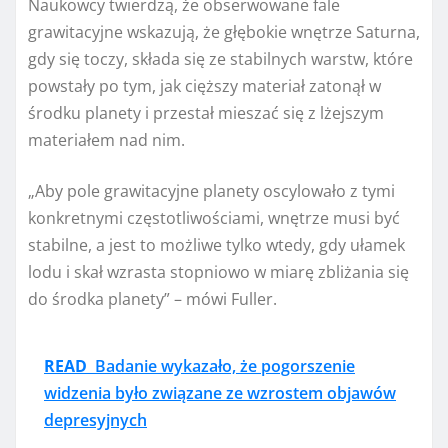
Naukowcy twierdzą, że obserwowane fale
grawitacyjne wskazują, że głębokie wnętrze Saturna,
gdy się toczy, składa się ze stabilnych warstw, które
powstały po tym, jak cięższy materiał zatonął w
środku planety i przestał mieszać się z lżejszym
materiałem nad nim.
„Aby pole grawitacyjne planety oscylowało z tymi
konkretnymi częstotliwościami, wnętrze musi być
stabilne, a jest to możliwe tylko wtedy, gdy ułamek
lodu i skał wzrasta stopniowo w miarę zbliżania się
do środka planety” – mówi Fuller.
READ
Badanie wykazało, że pogorszenie
widzenia było związane ze wzrostem objawów
depresyjnych