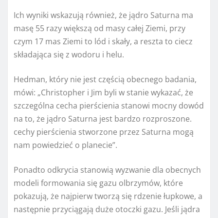
Ich wyniki wskazują również, że jądro Saturna ma
masę 55 razy większą od masy całej Ziemi, przy
czym 17 mas Ziemi to lód i skały, a reszta to ciecz
składająca się z wodoru i helu.
Hedman, który nie jest częścią obecnego badania,
mówi: „Christopher i Jim byli w stanie wykazać, że
szczególna cecha pierścienia stanowi mocny dowód
na to, że jądro Saturna jest bardzo rozproszone.
cechy pierścienia stworzone przez Saturna mogą
nam powiedzieć o planecie”.
Ponadto odkrycia stanowią wyzwanie dla obecnych
modeli formowania się gazu olbrzymów, które
pokazują, że najpierw tworzą się rdzenie łupkowe, a
następnie przyciągają duże otoczki gazu. Jeśli jądra