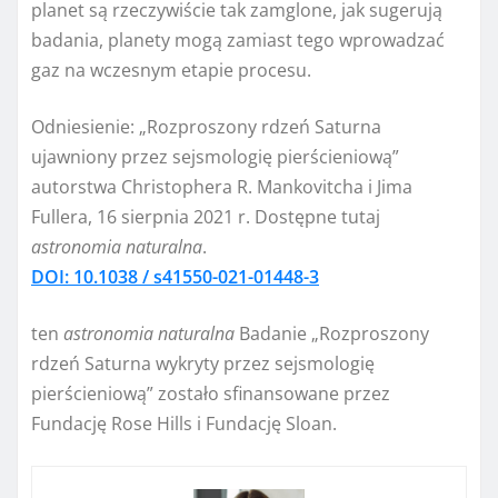
planet są rzeczywiście tak zamglone, jak sugerują
badania, planety mogą zamiast tego wprowadzać
gaz na wczesnym etapie procesu.
Odniesienie: „Rozproszony rdzeń Saturna
ujawniony przez sejsmologię pierścieniową”
autorstwa Christophera R. Mankovitcha i Jima
Fullera, 16 sierpnia 2021 r. Dostępne tutaj
astronomia naturalna
.
DOI: 10.1038 / s41550-021-01448-3
ten
astronomia naturalna
Badanie „Rozproszony
rdzeń Saturna wykryty przez sejsmologię
pierścieniową” zostało sfinansowane przez
Fundację Rose Hills i Fundację Sloan.