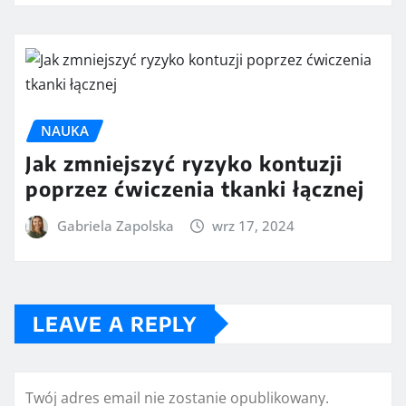
NAUKA
Jak zmniejszyć ryzyko kontuzji
poprzez ćwiczenia tkanki łącznej
Gabriela Zapolska
wrz 17, 2024
LEAVE A REPLY
Twój adres email nie zostanie opublikowany.