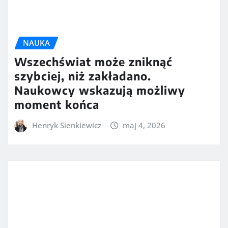
NAUKA
Wszechświat może zniknąć
szybciej, niż zakładano.
Naukowcy wskazują możliwy
moment końca
Henryk Sienkiewicz
maj 4, 2026