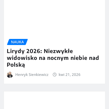
NAUKA
Lirydy 2026: Niezwykłe
widowisko na nocnym niebie nad
Polską
Henryk Sienkiewicz
kwi 21, 2026