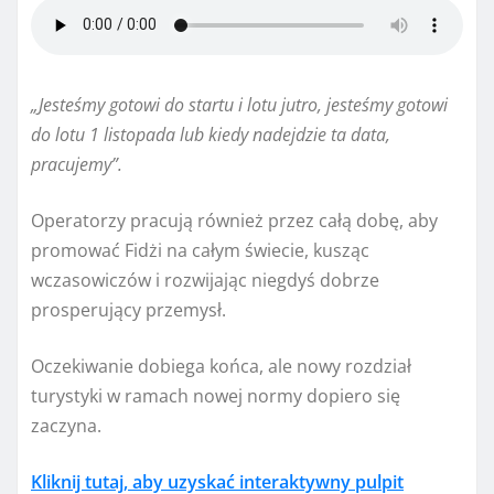
„Jesteśmy gotowi do startu i lotu jutro, jesteśmy gotowi
do lotu 1 listopada lub kiedy nadejdzie ta data,
pracujemy”.
Operatorzy pracują również przez całą dobę, aby
promować Fidżi na całym świecie, kusząc
wczasowiczów i rozwijając niegdyś dobrze
prosperujący przemysł.
Oczekiwanie dobiega końca, ale nowy rozdział
turystyki w ramach nowej normy dopiero się
zaczyna.
Kliknij tutaj, aby uzyskać interaktywny pulpit