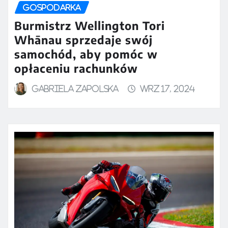
GOSPODARKA
Burmistrz Wellington Tori
Whānau sprzedaje swój
samochód, aby pomóc w
opłaceniu rachunków
Gabriela Zapolska
wrz 17, 2024