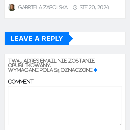
Gabriela Zapolska
sie 20, 2024
LEAVE A REPLY
Twój adres email nie zostanie
opublikowany.
Wymagane pola są oznaczone
*
Comment