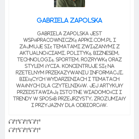
Gabriela Zapolska
Gabriela Zapolska jest
współpracowniczką Appki.com.pl i
zajmuje się tematami związanymi z
aktualnościami, polityką, biznesem,
technologią, sportem, rozrywką oraz
stylem życia. Koncentruje się na
rzetelnym przekazywaniu informacji,
bieżących wydarzeniach i tematach
ważnych dla czytelników. Jej artykuły
przedstawiają istotne wiadomości i
trendy w sposób przejrzysty, zrozumiały
i przyjazny dla odbiorców.