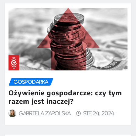
GOSPODARKA
Ożywienie gospodarcze: czy tym
razem jest inaczej?
Gabriela Zapolska
sie 24, 2024