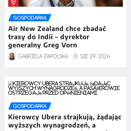
GOSPODARKA
Air New Zealand chce zbadać
trasy do Indii – dyrektor
generalny Greg Vorn
Gabriela Zapolska
sie 29, 2024
GOSPODARKA
Kierowcy Ubera strajkują, żądając
wyższych wynagrodzeń, a