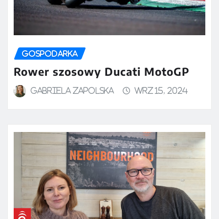
GOSPODARKA
Rower szosowy Ducati MotoGP
Gabriela Zapolska
wrz 15, 2024