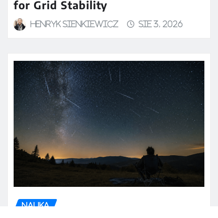
for Grid Stability
Henryk Sienkiewicz
sie 3, 2026
NAUKA