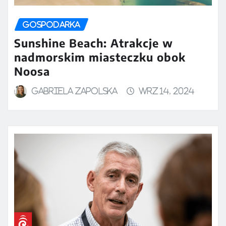
GOSPODARKA
Sunshine Beach: Atrakcje w
nadmorskim miasteczku obok
Noosa
Gabriela Zapolska
wrz 14, 2024