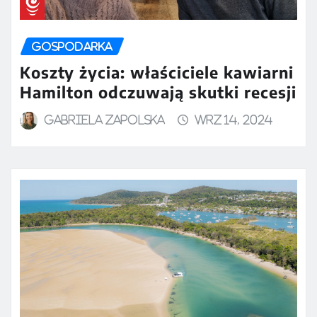
GOSPODARKA
Koszty życia: właściciele kawiarni
Hamilton odczuwają skutki recesji
Gabriela Zapolska
wrz 14, 2024