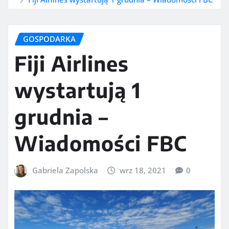
GOSPODARKA
Fiji Airlines
wystartują 1
grudnia –
Wiadomości FBC
Gabriela Zapolska
wrz 18, 2021
0