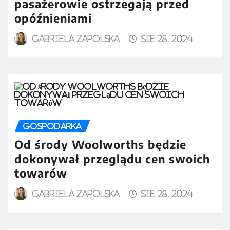
pasażerowie ostrzegają przed
opóźnieniami
Gabriela Zapolska
sie 28, 2024
GOSPODARKA
Od środy Woolworths będzie
dokonywał przeglądu cen swoich
towarów
Gabriela Zapolska
sie 28, 2024