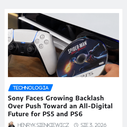
TECHNOLOGIA
Sony Faces Growing Backlash
Over Push Toward an All-Digital
Future for PS5 and PS6
Henryk Sienkiewicz
sie 3, 2026