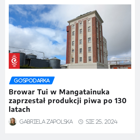
GOSPODARKA
Browar Tui w Mangatainuka
zaprzestał produkcji piwa po 130
latach
Gabriela Zapolska
sie 25, 2024