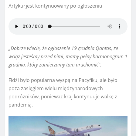
Artykuł jest kontynuowany po ogłoszeniu
„Dobrze wiecie, że ogłoszenie 19 grudnia Qantas, że
wciąż jesteśmy przed nimi, mamy pełny harmonogram 1
grudnia, który zamierzamy tam uruchomić”.
Fidżi było popularną wyspą na Pacyfiku, ale było
poza zasięgiem wielu międzynarodowych
podróżników, ponieważ kraj kontynuuje walkę z
pandemią.