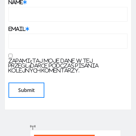
Name
*
Email
*
Zapamiętaj moje dane w tej
przeglądarce podczas pisania
kolejnych komentarzy.