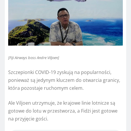
[Fiji Airways boss Andre Viljoen]
Szczepionki COVID-19 zyskują na popularności,
ponieważ są jedynym kluczem do otwarcia granicy,
która pozostaje ruchomym celem.
Ale Viljoen utrzymuje, że krajowe linie lotnicze są
gotowe do lotu w przestworza, a Fidżi jest gotowe
na przyjęcie gości.