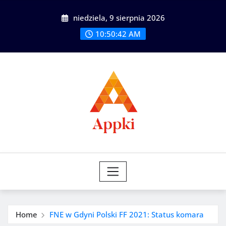
Skip
niedziela, 9 sierpnia 2026
to
content
10:50:43 AM
Home
FNE w Gdyni Polski FF 2021: Status komara