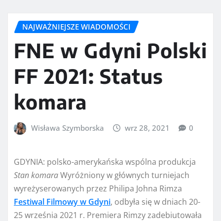
NAJWAŻNIEJSZE WIADOMOŚCI
FNE w Gdyni Polski
FF 2021: Status
komara
Wisława Szymborska
wrz 28, 2021
0
GDYNIA: polsko-amerykańska wspólna produkcja
Stan komara
Wyróżniony w głównych turniejach
wyreżyserowanych przez Philipa Johna Rimza
Festiwal Filmowy w Gdyni
, odbyła się w dniach 20-
25 września 2021 r. Premiera Rimzy zadebiutowała