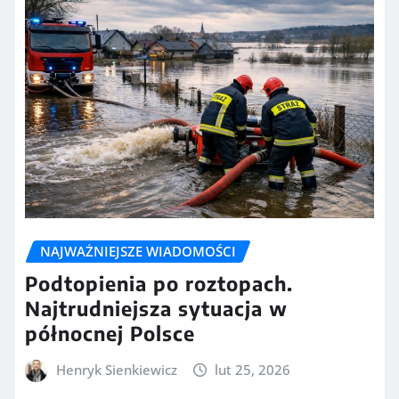
NAJWAŻNIEJSZE WIADOMOŚCI
Podtopienia po roztopach.
Najtrudniejsza sytuacja w
północnej Polsce
Henryk Sienkiewicz
lut 25, 2026