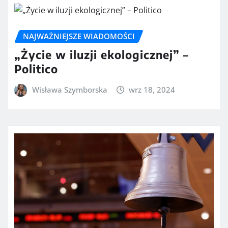
NAJWAŻNIEJSZE WIADOMOŚCI
„Życie w iluzji ekologicznej” –
Politico
Wisława Szymborska
wrz 18, 2024