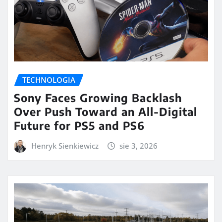
TECHNOLOGIA
Sony Faces Growing Backlash
Over Push Toward an All-Digital
Future for PS5 and PS6
Henryk Sienkiewicz
sie 3, 2026