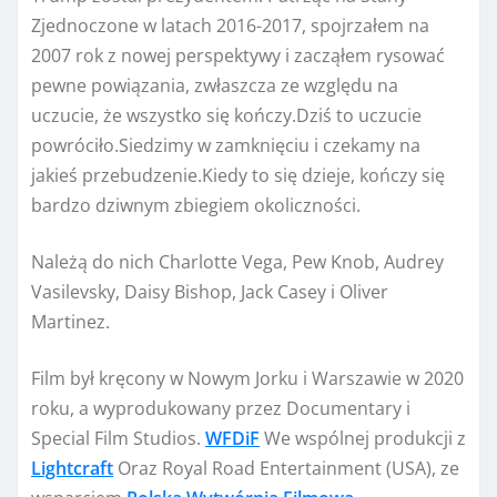
Zjednoczone w latach 2016-2017, spojrzałem na
2007 rok z nowej perspektywy i zacząłem rysować
pewne powiązania, zwłaszcza ze względu na
uczucie, że wszystko się kończy.Dziś to uczucie
powróciło.Siedzimy w zamknięciu i czekamy na
jakieś przebudzenie.Kiedy to się dzieje, kończy się
bardzo dziwnym zbiegiem okoliczności.
Należą do nich Charlotte Vega, Pew Knob, Audrey
Vasilevsky, Daisy Bishop, Jack Casey i Oliver
Martinez.
Film był kręcony w Nowym Jorku i Warszawie w 2020
roku, a wyprodukowany przez Documentary i
Special Film Studios.
WFDiF
We wspólnej produkcji z
Lightcraft
Oraz Royal Road Entertainment (USA), ze