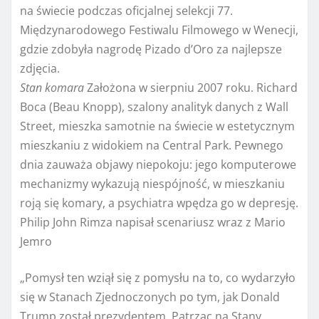
na świecie podczas oficjalnej selekcji 77.
Międzynarodowego Festiwalu Filmowego w Wenecji,
gdzie zdobyła nagrodę Pizado d’Oro za najlepsze
zdjęcia.
Stan komara
Założona w sierpniu 2007 roku. Richard
Boca (Beau Knopp), szalony analityk danych z Wall
Street, mieszka samotnie na świecie w estetycznym
mieszkaniu z widokiem na Central Park. Pewnego
dnia zauważa objawy niepokoju: jego komputerowe
mechanizmy wykazują niespójność, w mieszkaniu
roją się komary, a psychiatra wpędza go w depresję.
Philip John Rimza napisał scenariusz wraz z Mario
Jemro
„Pomysł ten wziął się z pomysłu na to, co wydarzyło
się w Stanach Zjednoczonych po tym, jak Donald
Trump został prezydentem. Patrząc na Stany