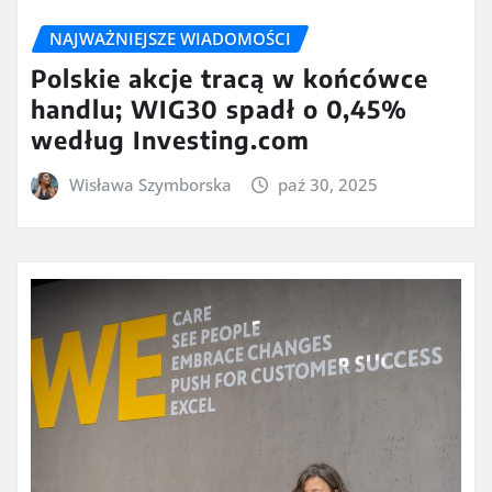
NAJWAŻNIEJSZE WIADOMOŚCI
Polskie akcje tracą w końcówce
handlu; WIG30 spadł o 0,45%
według Investing.com
Wisława Szymborska
paź 30, 2025