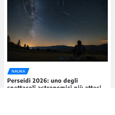
NAUKA
Perseidi 2026: uno degli
spettacoli astronomici più attesi
degli ultimi anni illuminerà il cielo
d’agosto
Henryk Sienkiewicz
lip 20, 2026