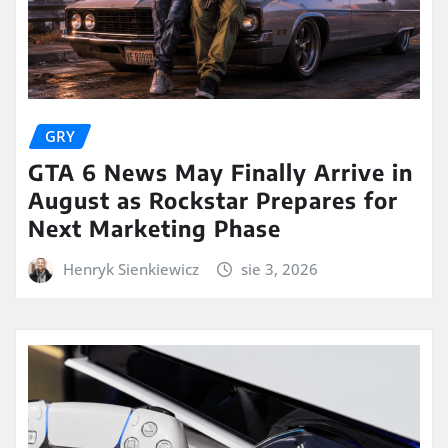
GRY
GTA 6 News May Finally Arrive in
August as Rockstar Prepares for
Next Marketing Phase
Henryk Sienkiewicz
sie 3, 2026