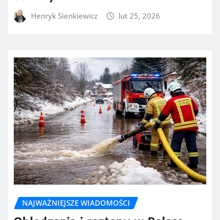
Henryk Sienkiewicz
lut 25, 2026
NAJWAŻNIEJSZE WIADOMOŚCI