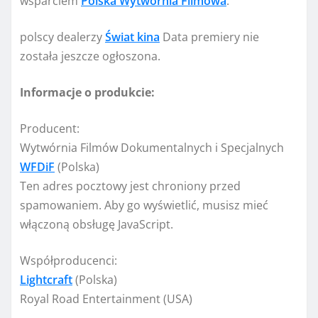
wsparciem
Polska Wytwórnia Filmowa
.
polscy dealerzy
Świat kina
Data premiery nie
została jeszcze ogłoszona.
Informacje o produkcie:
Producent:
Wytwórnia Filmów Dokumentalnych i Specjalnych
WFDiF
(Polska)
Ten adres pocztowy jest chroniony przed
spamowaniem. Aby go wyświetlić, musisz mieć
włączoną obsługę JavaScript.
Współproducenci:
Lightcraft
(Polska)
Royal Road Entertainment (USA)