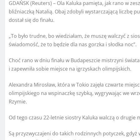
GDAŃSK (Reuters) – Ola Kaluka pamięta, jak rano w zesz
bliźniaczką Natalią. Obaj zdobyli wystarczającą liczbę p
dostał się do finału.
„To było trudne, bo wiedziałam, że muszę walczyć z sio
świadomość, że to będzie dla nas gorzka i słodka noc”.
Choć rano w dniu finału w Budapeszcie mistrzyni świata
i zapewniła sobie miejsce na igrzyskach olimpijskich.
Alexandra Mirosław, która w Tokio zajęła czwarte miejsc
olimpijskiego na wspinaczkę szybką, wygrywając we wrz
Rzymie.
Od tego czasu 22-letnie siostry Kaluka walczą o drugie m
Są przyzwyczajeni do takich rodzinnych potyczek, gdyż w 