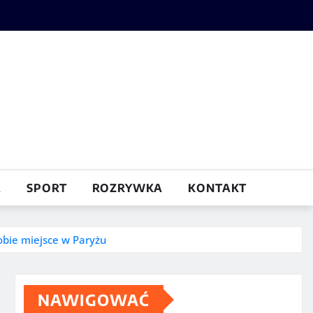
A
SPORT
ROZRYWKA
KONTAKT
obie miejsce w Paryżu
NAWIGOWAĆ