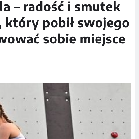
da – radość i smutek
 który pobił swojego
rwować sobie miejsce