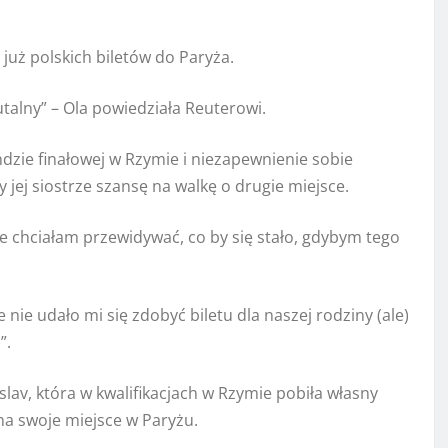
 już polskich biletów do Paryża.
utalny” – Ola powiedziała Reuterowi.
ndzie finałowej w Rzymie i niezapewnienie sobie
 jej siostrze szansę na walkę o drugie miejsce.
e chciałam przewidywać, co by się stało, gdybym tego
nie udało mi się zdobyć biletu dla naszej rodziny (ale)
”.
roslav, która w kwalifikacjach w Rzymie pobiła własny
na swoje miejsce w Paryżu.