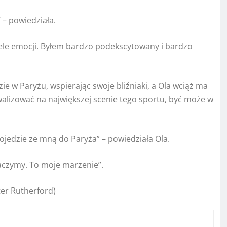
 – powiedziała.
ele emocji. Byłem bardzo podekscytowany i bardzo
ie w Paryżu, wspierając swoje bliźniaki, a Ola wciąż ma
walizować na największej scenie tego sportu, być może w
jedzie ze mną do Paryża” – powiedziała Ola.
baczymy. To moje marzenie”.
ter Rutherford)