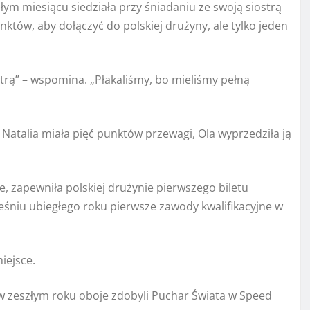
łym miesiącu siedziała przy śniadaniu ze swoją siostrą
unktów, aby dołączyć do polskiej drużyny, ale tylko jeden
strą” – wspomina. „Płakaliśmy, bo mieliśmy pełną
 Natalia miała pięć punktów przewagi, Ola wyprzedziła ją
e, zapewniła polskiej drużynie pierwszego biletu
eśniu ubiegłego roku pierwsze zawody kwalifikacyjne w
iejsce.
zeszłym roku oboje zdobyli Puchar Świata w Speed ​​​​