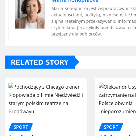
Maria Konopnicka jest współpracowniczką
aktualnościami, polityką, biznesem, techn
się na rzetelnym przekazywaniu informac
czytelników. Jej artykuły przedstawiają i
przyjazny dla odbiorców.
RELATED STORY
SPORT
SPORT