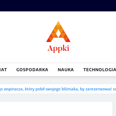
IAT
GOSPODARKA
NAUKA
TECHNOLOGI
go wspinacza, który pobił swojego bliźniaka, by zarezerwować s