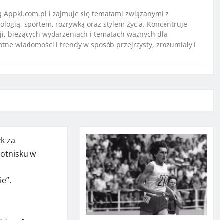
 Appki.com.pl i zajmuje się tematami związanymi z
ologią, sportem, rozrywką oraz stylem życia. Koncentruje
ji, bieżących wydarzeniach i tematach ważnych dla
stotne wiadomości i trendy w sposób przejrzysty, zrozumiały i