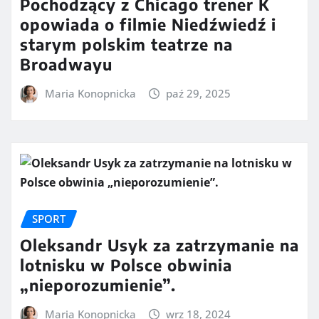
Pochodzący z Chicago trener K
opowiada o filmie Niedźwiedź i
starym polskim teatrze na
Broadwayu
Maria Konopnicka
paź 29, 2025
SPORT
Oleksandr Usyk za zatrzymanie na
lotnisku w Polsce obwinia
„nieporozumienie”.
Maria Konopnicka
wrz 18, 2024