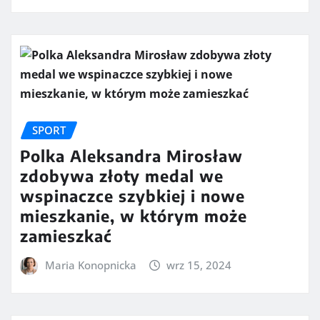
SPORT
Polka Aleksandra Mirosław
zdobywa złoty medal we
wspinaczce szybkiej i nowe
mieszkanie, w którym może
zamieszkać
Maria Konopnicka
wrz 15, 2024