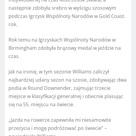
następnie zdobyła srebro w wyścigu szosowym
podczas Igrzysk Wspólnoty Narodów w Gold Coast.
rok.
Rok temu na Igrzyskach Wspólnoty Narodów w
Birmingham zdobyła brązowy medal w jeździe na
czas.
Jak na ironię, w tym sezonie Williams zaliczył
najbardziej udany sezon na szosie, zdobywając dwa
podia w Round Downender, zajmując trzecie
miejsce w klasyfikacji generalnej i obecnie plasując
się na 55. miejscu na świecie.
„Jazda na rowerze zapewniła mi niesamowite
przeżycia i mogę podróżować po świecie” –