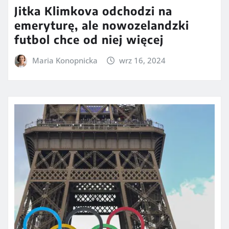
Jitka Klimkova odchodzi na
emeryturę, ale nowozelandzki
futbol chce od niej więcej
Maria Konopnicka
wrz 16, 2024