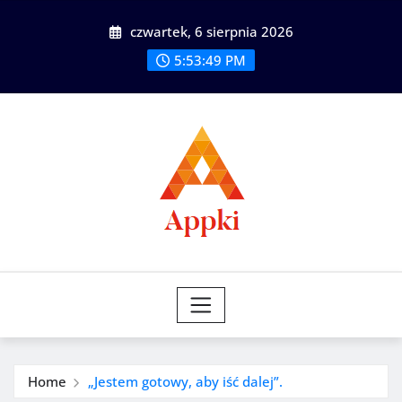
Skip
czwartek, 6 sierpnia 2026
to
content
5:53:50 PM
Home
„Jestem gotowy, aby iść dalej”.