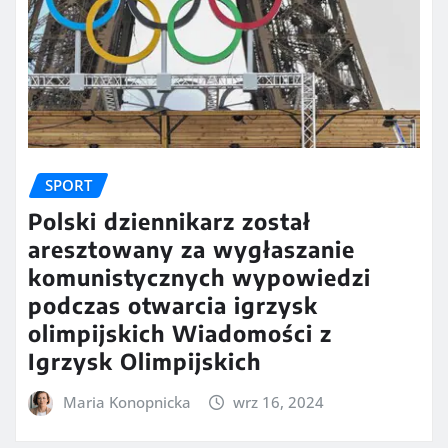
SPORT
Polski dziennikarz został
aresztowany za wygłaszanie
komunistycznych wypowiedzi
podczas otwarcia igrzysk
olimpijskich Wiadomości z
Igrzysk Olimpijskich
Maria Konopnicka
wrz 16, 2024