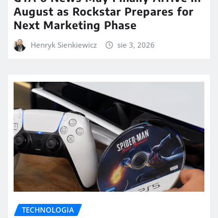
August as Rockstar Prepares for
Next Marketing Phase
Henryk Sienkiewicz
sie 3, 2026
TECHNOLOGIA