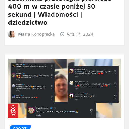
400 m w czasie poniżej 50
sekund | Wiadomości |
dziedzictwo
Maria Konopnicka
wrz 17, 2024
SPORT