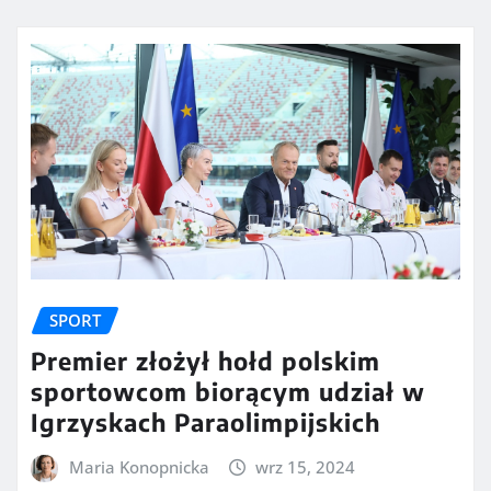
SPORT
Premier złożył hołd polskim
sportowcom biorącym udział w
Igrzyskach Paraolimpijskich
Maria Konopnicka
wrz 15, 2024