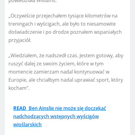
powiedziała Williams.
„Oczywiście przejechałem tysiące kilometrów na
treningach i wyścigach, ale było to niesamowite
doświadczenie i po drodze poznałem wspaniałych
przyjaciół.
„Wiedziałem, że nadszedł czas. Jestem gotowy, aby
ruszyć dalej ze swoim życiem, które w tym
momencie zamierzam nadal kontynuować w
Europie, ale chciałbym nadal uprawiać sport, który
kocham”.
READ
Ben Ainslie nie może się doczekać
nadchodzących wstępnych wyścigów
wioślarskich