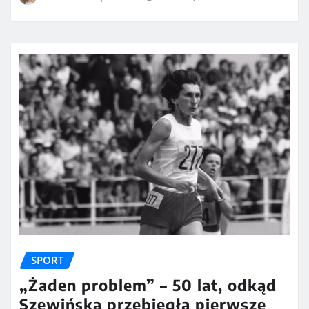
SPORT
„Żaden problem” – 50 lat, odkąd
Szewińska przebiegła pierwsze