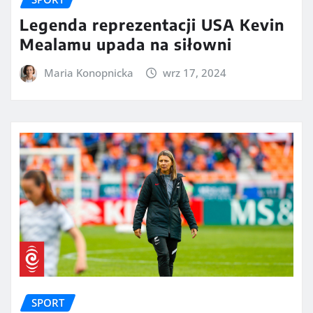
Legenda reprezentacji USA Kevin
Mealamu upada na siłowni
Maria Konopnicka
wrz 17, 2024
SPORT