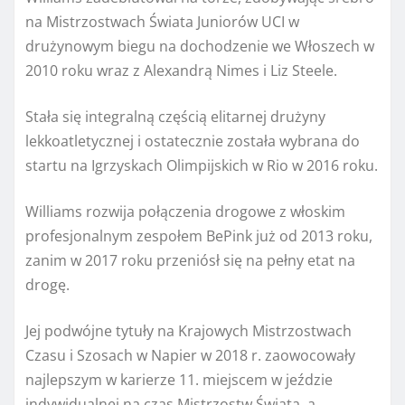
na Mistrzostwach Świata Juniorów UCI w
drużynowym biegu na dochodzenie we Włoszech w
2010 roku wraz z Alexandrą Nimes i Liz Steele.
Stała się integralną częścią elitarnej drużyny
lekkoatletycznej i ostatecznie została wybrana do
startu na Igrzyskach Olimpijskich w Rio w 2016 roku.
Williams rozwija połączenia drogowe z włoskim
profesjonalnym zespołem BePink już od 2013 roku,
zanim w 2017 roku przeniósł się na pełny etat na
drogę.
Jej podwójne tytuły na Krajowych Mistrzostwach
Czasu i Szosach w Napier w 2018 r. zaowocowały
najlepszym w karierze 11. miejscem w jeździe
indywidualnej na czas Mistrzostw Świata, a