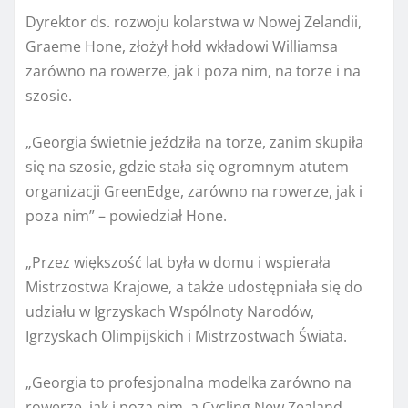
Dyrektor ds. rozwoju kolarstwa w Nowej Zelandii,
Graeme Hone, złożył hołd wkładowi Williamsa
zarówno na rowerze, jak i poza nim, na torze i na
szosie.
„Georgia świetnie jeździła na torze, zanim skupiła
się na szosie, gdzie stała się ogromnym atutem
organizacji GreenEdge, zarówno na rowerze, jak i
poza nim” – powiedział Hone.
„Przez większość lat była w domu i wspierała
Mistrzostwa Krajowe, a także udostępniała się do
udziału w Igrzyskach Wspólnoty Narodów,
Igrzyskach Olimpijskich i Mistrzostwach Świata.
„Georgia to profesjonalna modelka zarówno na
rowerze, jak i poza nim, a Cycling New Zealand