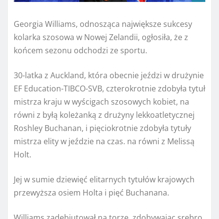
Georgia Williams, odnosząca największe sukcesy
kolarka szosowa w Nowej Zelandii, ogłosiła, że ​​z
końcem sezonu odchodzi ze sportu.
30-latka z Auckland, która obecnie jeździ w drużynie
EF Education-TIBCO-SVB, czterokrotnie zdobyła tytuł
mistrza kraju w wyścigach szosowych kobiet, na
równi z byłą koleżanką z drużyny lekkoatletycznej
Roshley Buchanan, i pięciokrotnie zdobyła tytuły
mistrza elity w jeździe na czas. na równi z Melissą
Holt.
Jej w sumie dziewięć elitarnych tytułów krajowych
przewyższa osiem Holta i pięć Buchanana.
Williams zadebiutował na torze, zdobywając srebro