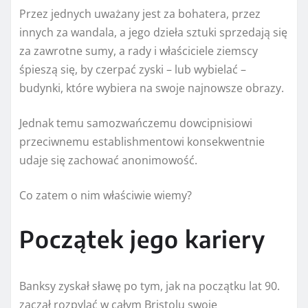
Przez jednych uważany jest za bohatera, przez
innych za wandala, a jego dzieła sztuki sprzedają się
za zawrotne sumy, a rady i właściciele ziemscy
śpieszą się, by czerpać zyski – lub wybielać –
budynki, które wybiera na swoje najnowsze obrazy.
Jednak temu samozwańczemu dowcipnisiowi
przeciwnemu establishmentowi konsekwentnie
udaje się zachować anonimowość.
Co zatem o nim właściwie wiemy?
Początek jego kariery
Banksy zyskał sławę po tym, jak na początku lat 90.
zaczął rozpylać w całym Bristolu swoje