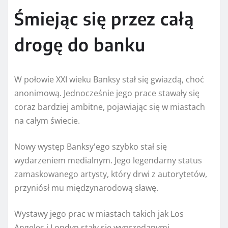
Śmiejąc się przez całą
drogę do banku
W połowie XXI wieku Banksy stał się gwiazdą, choć
anonimową. Jednocześnie jego prace stawały się
coraz bardziej ambitne, pojawiając się w miastach
na całym świecie.
Nowy występ Banksy'ego szybko stał się
wydarzeniem medialnym. Jego legendarny status
zamaskowanego artysty, który drwi z autorytetów,
przyniósł mu międzynarodową sławę.
Wystawy jego prac w miastach takich jak Los
Angeles i Londyn stały się wyprzedanymi