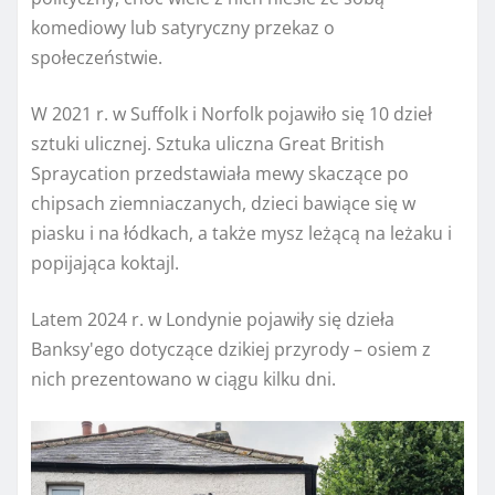
komediowy lub satyryczny przekaz o
społeczeństwie.
W 2021 r. w Suffolk i Norfolk pojawiło się 10 dzieł
sztuki ulicznej. Sztuka uliczna Great British
Spraycation przedstawiała mewy skaczące po
chipsach ziemniaczanych, dzieci bawiące się w
piasku i na łódkach, a także mysz leżącą na leżaku i
popijająca koktajl.
Latem 2024 r. w Londynie pojawiły się dzieła
Banksy'ego dotyczące dzikiej przyrody – osiem z
nich prezentowano w ciągu kilku dni.