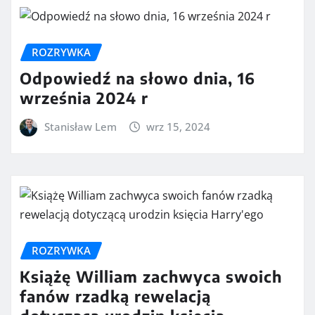
ROZRYWKA
Odpowiedź na słowo dnia, 16
września 2024 r
Stanisław Lem
wrz 15, 2024
ROZRYWKA
Książę William zachwyca swoich
fanów rzadką rewelacją