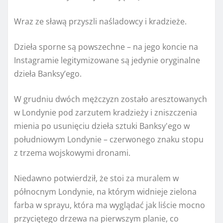
Wraz ze sławą przyszli naśladowcy i kradzieże.
Dzieła sporne są powszechne – na jego koncie na
Instagramie legitymizowane są jedynie oryginalne
dzieła Banksy’ego.
W grudniu dwóch mężczyzn zostało aresztowanych
w Londynie pod zarzutem kradzieży i zniszczenia
mienia po usunięciu dzieła sztuki Banksy'ego w
południowym Londynie – czerwonego znaku stopu
z trzema wojskowymi dronami.
Niedawno potwierdził, że stoi za muralem w
północnym Londynie, na którym widnieje zielona
farba w sprayu, która ma wyglądać jak liście mocno
przyciętego drzewa na pierwszym planie, co