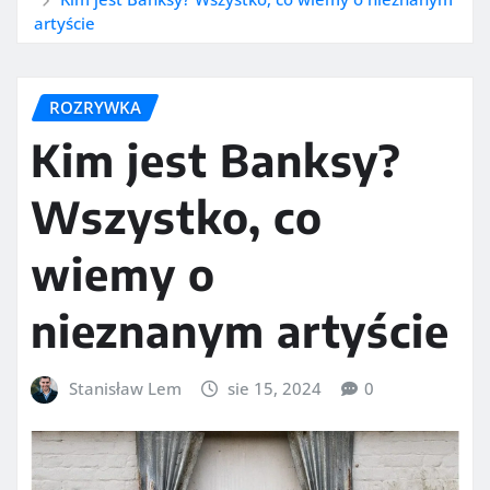
artyście
ROZRYWKA
Kim jest Banksy?
Wszystko, co
wiemy o
nieznanym artyście
Stanisław Lem
sie 15, 2024
0