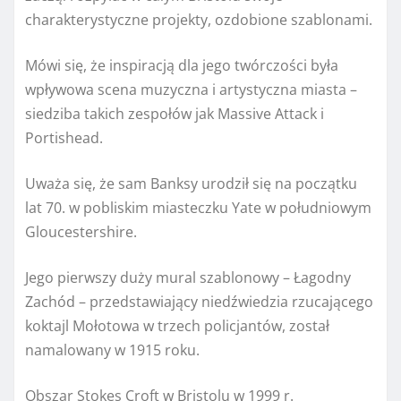
charakterystyczne projekty, ozdobione szablonami.
Mówi się, że inspiracją dla jego twórczości była
wpływowa scena muzyczna i artystyczna miasta –
siedziba takich zespołów jak Massive Attack i
Portishead.
Uważa się, że sam Banksy urodził się na początku
lat 70. w pobliskim miasteczku Yate w południowym
Gloucestershire.
Jego pierwszy duży mural szablonowy – Łagodny
Zachód – przedstawiający niedźwiedzia rzucającego
koktajl Mołotowa w trzech policjantów, został
namalowany w 1915 roku.
Obszar Stokes Croft w Bristolu w 1999 r.