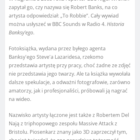
zapytał go, czy nazywa się Robert Banks, na co
artysta odpowiedział: „To Robbie”. Cały wywiad
można usłyszeć w BBC Sounds w Radio 4.
Historia
Banksy’ego
.
Fotoksiążka, wydana przez byłego agenta
Banksy'ego Steve'a Lazaridesa, rzekomo
przedstawia artystę przy pracy, choć żadne ze zdjęć
nie przedstawia jego twarzy. Ale ta książka wywołała
dalsze spekulacje, a odważni fotografowie, zarówno
amatorzy, jak i profesjonaliści, próbowali ją nagrać
na wideo.
Nazwisko artysty łączone jest także z Robertem Del
Nają z triphopowego zespołu Massive Attack z
Bristolu. Piosenkarz znany jako 3D zaprzeczył tym,