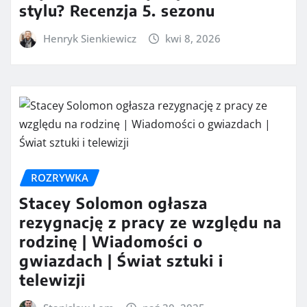
stylu? Recenzja 5. sezonu
Henryk Sienkiewicz
kwi 8, 2026
ROZRYWKA
Stacey Solomon ogłasza
rezygnację z pracy ze względu na
rodzinę | Wiadomości o
gwiazdach | Świat sztuki i
telewizji