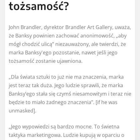
tożsamość?
John Brandler, dyrektor Brandler Art Gallery, uważa,
że ​​Banksy powinien zachować anonimowość, „aby
mógł chodzić ulicą” niezauważony, ale twierdzi, że
marka Banksy'ego pozostanie, nawet jeśli jego
tożsamość zostanie ujawniona.
„Dla świata sztuki to już nie ma znaczenia, marka
jest teraz tak duża. Jego ludzie sprawili, że marka
Banksy’ego stała się czymś niesamowitym i teraz nie
będzie to miało żadnego znaczenia”. [if he was
unmasked].
„Jego wypowiedzi są bardzo mocne. To świetna
taktyka marketingowa. Ludzie kupują w oparciu o