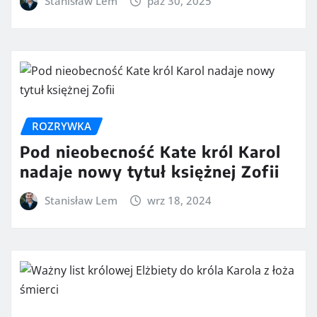
Stanisław Lem
paź 30, 2025
ROZRYWKA
Pod nieobecność Kate król Karol
nadaje nowy tytuł księżnej Zofii
Stanisław Lem
wrz 18, 2024