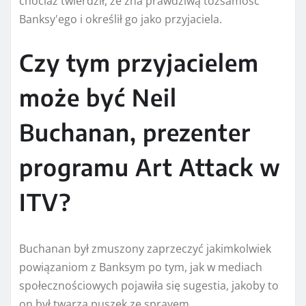
chociaż twierdził, że zna prawdziwą tożsamość
Banksy'ego i określił go jako przyjaciela.
Czy tym przyjacielem
może być Neil
Buchanan, prezenter
programu Art Attack w
ITV?
Buchanan był zmuszony zaprzeczyć jakimkolwiek
powiązaniom z Banksym po tym, jak w mediach
społecznościowych pojawiła się sugestia, jakoby to
on był twarzą puszek ze sprayem.