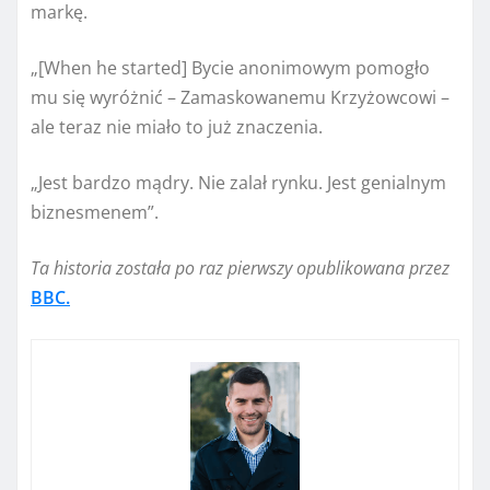
markę.
„[When he started] Bycie anonimowym pomogło
mu się wyróżnić – Zamaskowanemu Krzyżowcowi –
ale teraz nie miało to już znaczenia.
„Jest bardzo mądry. Nie zalał rynku. Jest genialnym
biznesmenem”.
Ta historia została po raz pierwszy opublikowana przez
BBC.