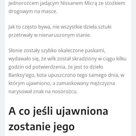
jednorożcem jadącym Nissanem Micrą ze stożkiem
drogowym na masce.
Jak to często bywa, nie wszystkie dzieła sztuki
przetrwały w nienaruszonym stanie.
Słonie zostały szybko okaleczone paskami,
wydawało się, że wilk został skradziony w ciągu kilku
godzin od potwierdzenia, że ​​jest to dzieło
Banksy'ego, kota upuszczono tego samego dnia, w
którym ujawniono, a zamaskowany mężczyzna
narysował znak na nosorożcu.
A co jeśli ujawniona
zostanie jego