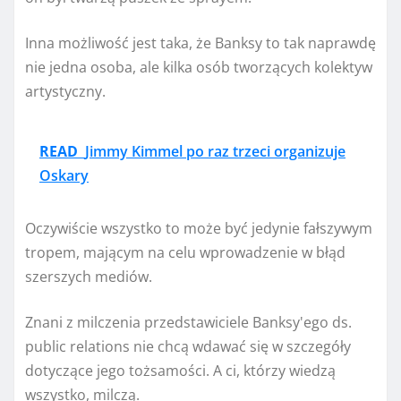
Inna możliwość jest taka, że ​​Banksy to tak naprawdę
nie jedna osoba, ale kilka osób tworzących kolektyw
artystyczny.
READ
Jimmy Kimmel po raz trzeci organizuje
Oskary
Oczywiście wszystko to może być jedynie fałszywym
tropem, mającym na celu wprowadzenie w błąd
szerszych mediów.
Znani z milczenia przedstawiciele Banksy'ego ds.
public relations nie chcą wdawać się w szczegóły
dotyczące jego tożsamości. A ci, którzy wiedzą
wszystko, milczą.