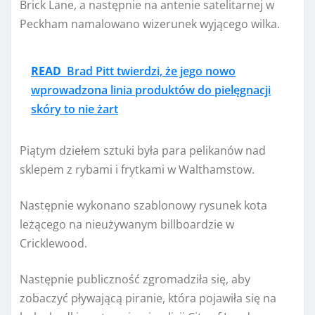
Brick Lane, a następnie na antenie satelitarnej w
Peckham namalowano wizerunek wyjącego wilka.
READ
Brad Pitt twierdzi, że jego nowo
wprowadzona linia produktów do pielęgnacji
skóry to nie żart
Piątym dziełem sztuki była para pelikanów nad
sklepem z rybami i frytkami w Walthamstow.
Następnie wykonano szablonowy rysunek kota
leżącego na nieużywanym billboardzie w
Cricklewood.
Następnie publiczność zgromadziła się, aby
zobaczyć pływającą piranie, która pojawiła się na