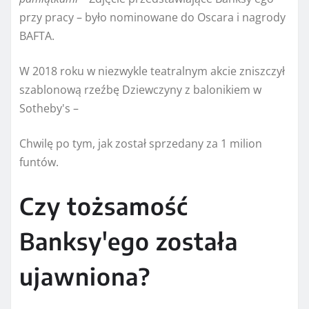
przy pracy – było nominowane do Oscara i nagrody
BAFTA.
W 2018 roku w niezwykle teatralnym akcie zniszczył
szablonową rzeźbę Dziewczyny z balonikiem w
Sotheby's –
Chwilę po tym, jak został sprzedany za 1 milion
funtów.
Czy tożsamość
Banksy'ego została
ujawniona?