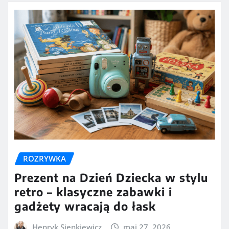
ROZRYWKA
Prezent na Dzień Dziecka w stylu
retro – klasyczne zabawki i
gadżety wracają do łask
Henryk Sienkiewicz
maj 27, 2026