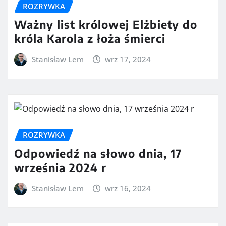
ROZRYWKA
Ważny list królowej Elżbiety do
króla Karola z łoża śmierci
Stanisław Lem
wrz 17, 2024
ROZRYWKA
Odpowiedź na słowo dnia, 17
września 2024 r
Stanisław Lem
wrz 16, 2024