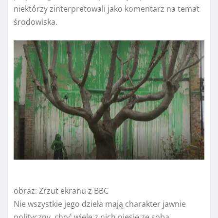
niektórzy zinterpretowali jako komentarz na temat
środowiska.
obraz:
Zrzut ekranu z BBC
Nie wszystkie jego dzieła mają charakter jawnie
polityczny, choć wiele z nich niesie ze sobą