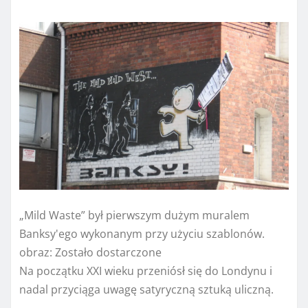
„Mild Waste” był pierwszym dużym muralem
Banksy'ego wykonanym przy użyciu szablonów.
obraz:
Zostało dostarczone
Na początku XXI wieku przeniósł się do Londynu i
nadal przyciąga uwagę satyryczną sztuką uliczną.