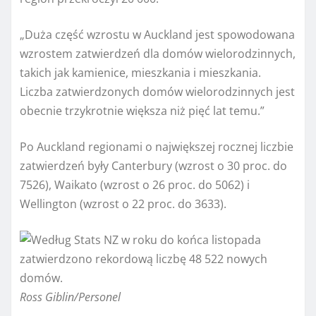
„Duża część wzrostu w Auckland jest spowodowana
wzrostem zatwierdzeń dla domów wielorodzinnych,
takich jak kamienice, mieszkania i mieszkania.
Liczba zatwierdzonych domów wielorodzinnych jest
obecnie trzykrotnie większa niż pięć lat temu.”
Po Auckland regionami o największej rocznej liczbie
zatwierdzeń były Canterbury (wzrost o 30 proc. do
7526), ​​Waikato (wzrost o 26 proc. do 5062) i
Wellington (wzrost o 22 proc. do 3633).
Ross Giblin/Personel