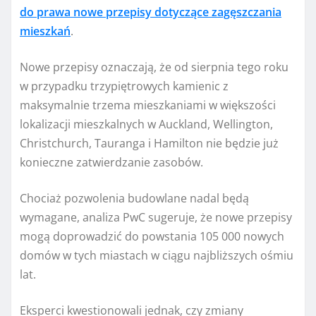
do prawa nowe przepisy dotyczące zagęszczania
mieszkań
.
Nowe przepisy oznaczają, że od sierpnia tego roku
w przypadku trzypiętrowych kamienic z
maksymalnie trzema mieszkaniami w większości
lokalizacji mieszkalnych w Auckland, Wellington,
Christchurch, Tauranga i Hamilton nie będzie już
konieczne zatwierdzanie zasobów.
Chociaż pozwolenia budowlane nadal będą
wymagane, analiza PwC sugeruje, że nowe przepisy
mogą doprowadzić do powstania 105 000 nowych
domów w tych miastach w ciągu najbliższych ośmiu
lat.
Eksperci kwestionowali jednak, czy zmiany