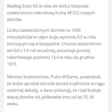
Według Stats NZ w roku do końca listopada
zatwierdzono rekordową liczbę 48 522 nowych
domów.
Liczba zatwierdzonych domów na 1000
mieszkańców w całym kraju wyniosła 9,5 w roku
kończącym się w listopadzie. Chociaż wskaźnik ten
wzrósł z 7,6 rok wcześniej, pozostaje poniżej
rekordowego poziomu 13,4 w roku do grudnia
1973.
Minister budownictwa, Putto Williams, powiedział,
że liczba aprobat wzrosła ponad trzykrotnie w ciągu
ostatniej dekady, a dane pokazują, że rząd buduje
więcej domów niż jakikolwiek inny od lat 70. XX
wieku.