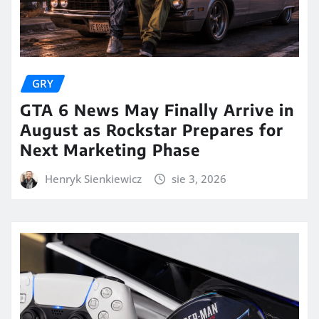
GRY
GTA 6 News May Finally Arrive in
August as Rockstar Prepares for
Next Marketing Phase
Henryk Sienkiewicz
sie 3, 2026