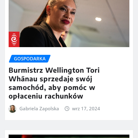
GOSPODARKA
Burmistrz Wellington Tori
Whānau sprzedaje swój
samochód, aby pomóc w
opłaceniu rachunków
Gabriela Zapolska
wrz 17, 2024