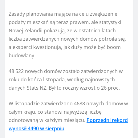
Zasady planowania mające na celu zwiększenie
podaży mieszkań są teraz prawem, ale statystyki
Nowej Zelandii pokazują, że w ostatnich latach
liczba zatwierdzanych nowych domów potroiła się,
a eksperci kwestionują, jak duży może być boom
budowlany.
48 522 nowych domów zostało zatwierdzonych w
roku do końca listopada, według najnowszych
danych Stats NZ. Był to roczny wzrost o 26 proc.
W listopadzie zatwierdzono 4688 nowych domów w
całym kraju, co stanowi najwyższą liczbę
odnotowaną w każdym miesiącu.
Poprzedni rekord
wynosił 4490 w sierpniu
.