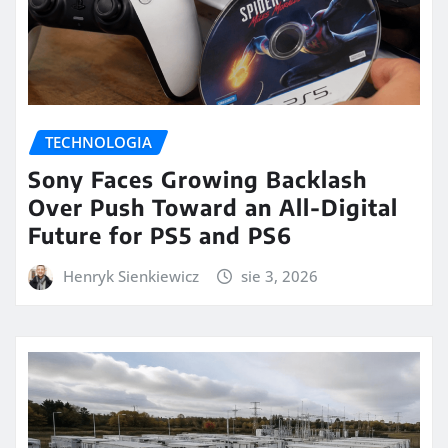
TECHNOLOGIA
Sony Faces Growing Backlash
Over Push Toward an All-Digital
Future for PS5 and PS6
Henryk Sienkiewicz
sie 3, 2026