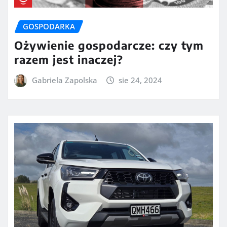
GOSPODARKA
Ożywienie gospodarcze: czy tym
razem jest inaczej?
Gabriela Zapolska
sie 24, 2024