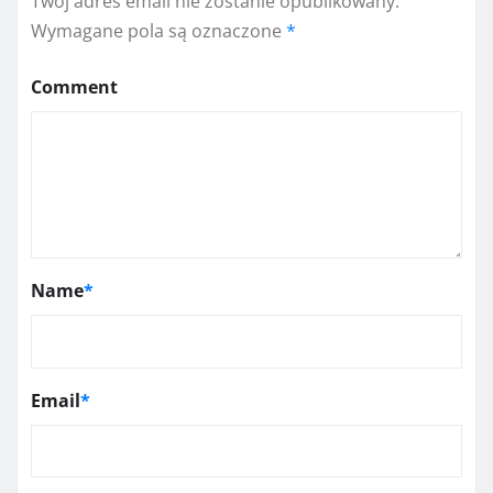
Twój adres email nie zostanie opublikowany.
Wymagane pola są oznaczone
*
Comment
Name
*
Email
*