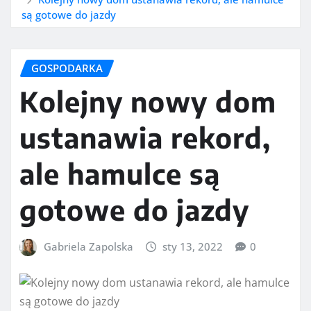
są gotowe do jazdy
GOSPODARKA
Kolejny nowy dom
ustanawia rekord,
ale hamulce są
gotowe do jazdy
Gabriela Zapolska
sty 13, 2022
0