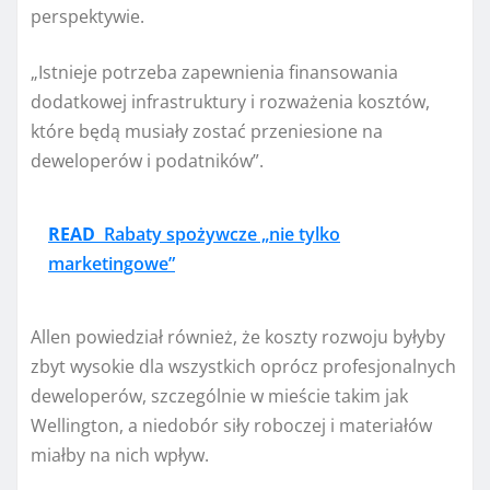
perspektywie.
„Istnieje potrzeba zapewnienia finansowania
dodatkowej infrastruktury i rozważenia kosztów,
które będą musiały zostać przeniesione na
deweloperów i podatników”.
READ
Rabaty spożywcze „nie tylko
marketingowe”
Allen powiedział również, że koszty rozwoju byłyby
zbyt wysokie dla wszystkich oprócz profesjonalnych
deweloperów, szczególnie w mieście takim jak
Wellington, a niedobór siły roboczej i materiałów
miałby na nich wpływ.