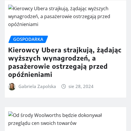
GOSPODARKA
Kierowcy Ubera strajkują, żądając
wyższych wynagrodzeń, a
pasażerowie ostrzegają przed
opóźnieniami
Gabriela Zapolska
sie 28, 2024