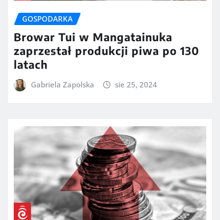
GOSPODARKA
Browar Tui w Mangatainuka
zaprzestał produkcji piwa po 130
latach
Gabriela Zapolska
sie 25, 2024