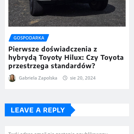
GOSPODARKA
Pierwsze doświadczenia z
hybrydą Toyoty Hilux: Czy Toyota
przestrzega standardów?
Gabriela Zapolska
sie 20, 2024
LEAVE A REPLY