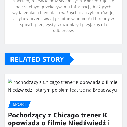
sportem, rozrywką oraz stylem życia. Koncentruje się
na rzetelnym przekazywaniu informacji, bieżących
wydarzeniach i tematach ważnych dla czytelników. Jej
artykuły przedstawiają istotne wiadomości i trendy w
sposób przejrzysty, zrozumiały i przyjazny dla
odbiorców.
RELATED STORY
SPORT
Pochodzący z Chicago trener K
opowiada o filmie Niedźwiedź i