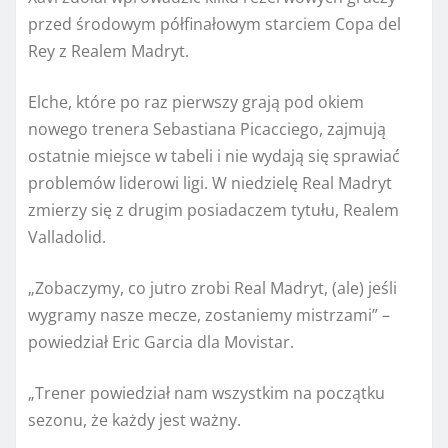
przed środowym półfinałowym starciem Copa del
Rey z Realem Madryt.
Elche, które po raz pierwszy grają pod okiem
nowego trenera Sebastiana Picacciego, zajmują
ostatnie miejsce w tabeli i nie wydają się sprawiać
problemów liderowi ligi. W niedzielę Real Madryt
zmierzy się z drugim posiadaczem tytułu, Realem
Valladolid.
„Zobaczymy, co jutro zrobi Real Madryt, (ale) jeśli
wygramy nasze mecze, zostaniemy mistrzami” –
powiedział Eric Garcia dla Movistar.
„Trener powiedział nam wszystkim na początku
sezonu, że każdy jest ważny.