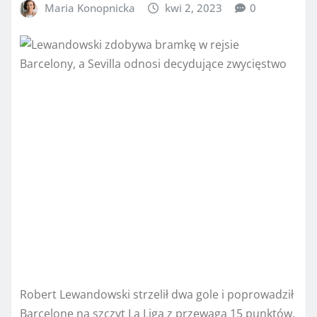
Maria Konopnicka
kwi 2, 2023
0
Robert Lewandowski strzelił dwa gole i poprowadził
Barcelonę na szczyt La Liga z przewagą 15 punktów,