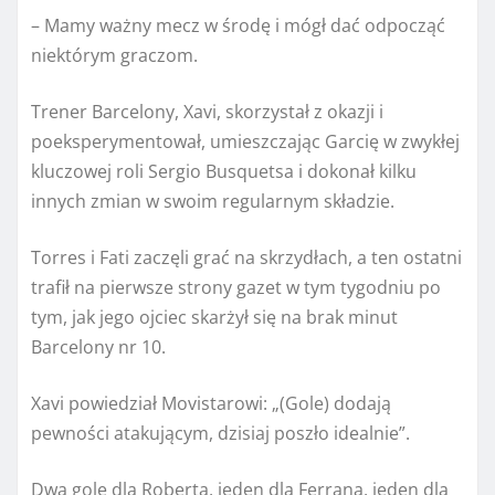
– Mamy ważny mecz w środę i mógł dać odpocząć
niektórym graczom.
Trener Barcelony, Xavi, skorzystał z okazji i
poeksperymentował, umieszczając Garcię w zwykłej
kluczowej roli Sergio Busquetsa i dokonał kilku
innych zmian w swoim regularnym składzie.
Torres i Fati zaczęli grać na skrzydłach, a ten ostatni
trafił na pierwsze strony gazet w tym tygodniu po
tym, jak jego ojciec skarżył się na brak minut
Barcelony nr 10.
Xavi powiedział Movistarowi: „(Gole) dodają
pewności atakującym, dzisiaj poszło idealnie”.
Dwa gole dla Roberta, jeden dla Ferrana, jeden dla