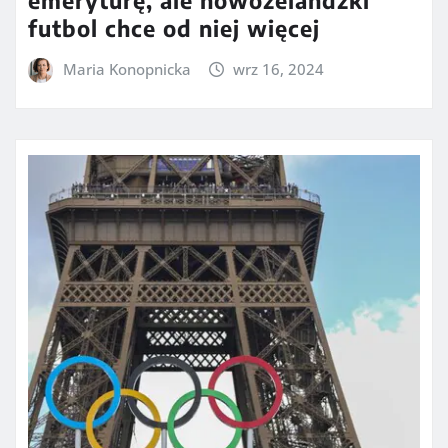
emeryturę, ale nowozelandzki
futbol chce od niej więcej
Maria Konopnicka
wrz 16, 2024