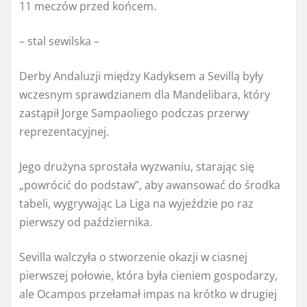
11 meczów przed końcem.
– stal sewilska –
Derby Andaluzji między Kadyksem a Sevillą były
wczesnym sprawdzianem dla Mandelibara, który
zastąpił Jorge Sampaoliego podczas przerwy
reprezentacyjnej.
Jego drużyna sprostała wyzwaniu, starając się
„powrócić do podstaw”, aby awansować do środka
tabeli, wygrywając La Liga na wyjeździe po raz
pierwszy od października.
Sevilla walczyła o stworzenie okazji w ciasnej
pierwszej połowie, która była cieniem gospodarzy,
ale Ocampos przełamał impas na krótko w drugiej