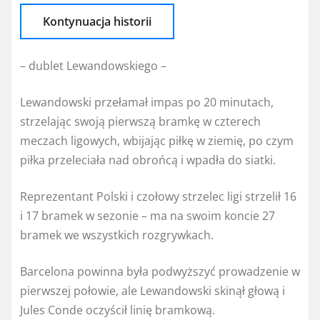
Kontynuacja historii
– dublet Lewandowskiego –
Lewandowski przełamał impas po 20 minutach,
strzelając swoją pierwszą bramkę w czterech
meczach ligowych, wbijając piłkę w ziemię, po czym
piłka przeleciała nad obrońcą i wpadła do siatki.
Reprezentant Polski i czołowy strzelec ligi strzelił 16
i 17 bramek w sezonie – ma na swoim koncie 27
bramek we wszystkich rozgrywkach.
Barcelona powinna była podwyższyć prowadzenie w
pierwszej połowie, ale Lewandowski skinął głową i
Jules Conde oczyścił linię bramkową.