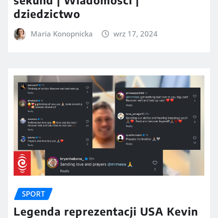
sekund | Wiadomości |
dziedzictwo
Maria Konopnicka
wrz 17, 2024
SPORT
Legenda reprezentacji USA Kevin