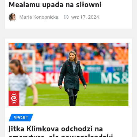
Mealamu upada na siłowni
Maria Konopnicka
wrz 17, 2024
SPORT
Jitka Klimkova odchodzi na