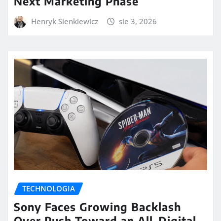
Next Marketing Phase
Henryk Sienkiewicz
sie 3, 2026
TECHNOLOGIA
Sony Faces Growing Backlash
Over Push Toward an All-Digital