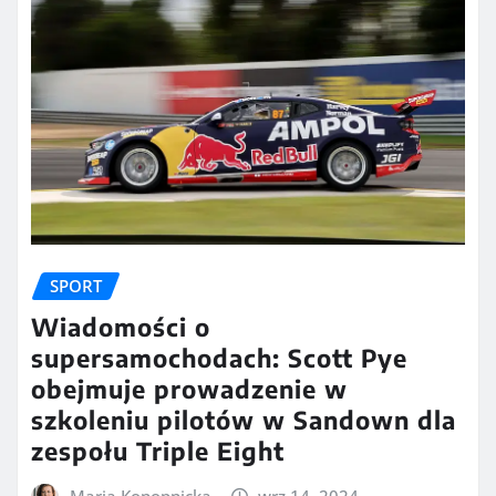
SPORT
Wiadomości o
supersamochodach: Scott Pye
obejmuje prowadzenie w
szkoleniu pilotów w Sandown dla
zespołu Triple Eight
Maria Konopnicka
wrz 14, 2024