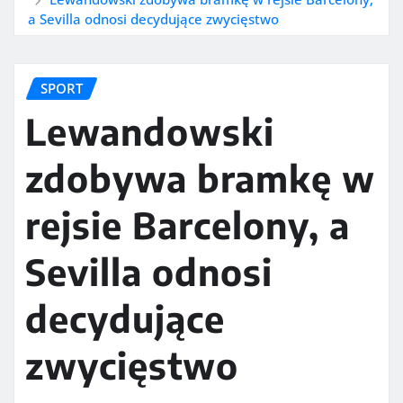
a Sevilla odnosi decydujące zwycięstwo
SPORT
Lewandowski
zdobywa bramkę w
rejsie Barcelony, a
Sevilla odnosi
decydujące
zwycięstwo