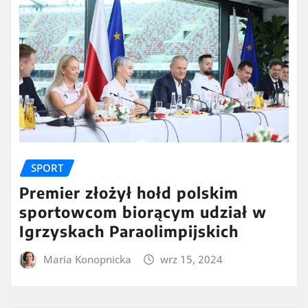
SPORT
Premier złożył hołd polskim
sportowcom biorącym udział w
Igrzyskach Paraolimpijskich
Maria Konopnicka
wrz 15, 2024