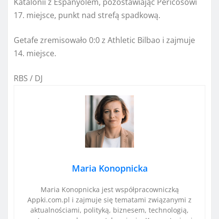
Katalonii z Espanyolem, pozostawiając Pericosowi
17. miejsce, punkt nad strefą spadkową.
Getafe zremisowało 0:0 z Athletic Bilbao i zajmuje
14. miejsce.
RBS / DJ
Maria Konopnicka
Maria Konopnicka jest współpracowniczką
Appki.com.pl i zajmuje się tematami związanymi z
aktualnościami, polityką, biznesem, technologią,