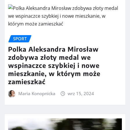
SPORT
Polka Aleksandra Mirosław
zdobywa złoty medal we
wspinaczce szybkiej i nowe
mieszkanie, w którym może
zamieszkać
Maria Konopnicka
wrz 15, 2024