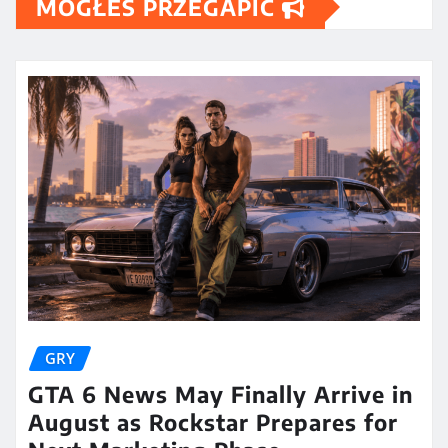
MOGŁEŚ PRZEGAPIĆ
GRY
GTA 6 News May Finally Arrive in
August as Rockstar Prepares for