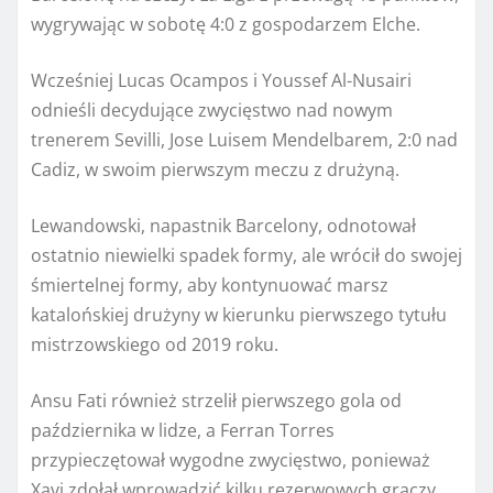
wygrywając w sobotę 4:0 z gospodarzem Elche.
Wcześniej Lucas Ocampos i Youssef Al-Nusairi
odnieśli decydujące zwycięstwo nad nowym
trenerem Sevilli, Jose Luisem Mendelbarem, 2:0 nad
Cadiz, w swoim pierwszym meczu z drużyną.
Lewandowski, napastnik Barcelony, odnotował
ostatnio niewielki spadek formy, ale wrócił do swojej
śmiertelnej formy, aby kontynuować marsz
katalońskiej drużyny w kierunku pierwszego tytułu
mistrzowskiego od 2019 roku.
Ansu Fati również strzelił pierwszego gola od
października w lidze, a Ferran Torres
przypieczętował wygodne zwycięstwo, ponieważ
Xavi zdołał wprowadzić kilku rezerwowych graczy