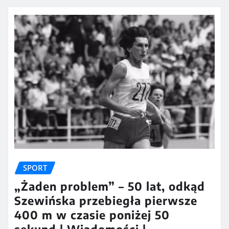
SPORT
„Żaden problem” – 50 lat, odkąd
Szewińska przebiegła pierwsze
400 m w czasie poniżej 50