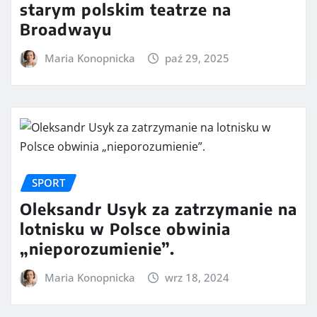
starym polskim teatrze na
Broadwayu
Maria Konopnicka
paź 29, 2025
SPORT
Oleksandr Usyk za zatrzymanie na
lotnisku w Polsce obwinia
„nieporozumienie”.
Maria Konopnicka
wrz 18, 2024