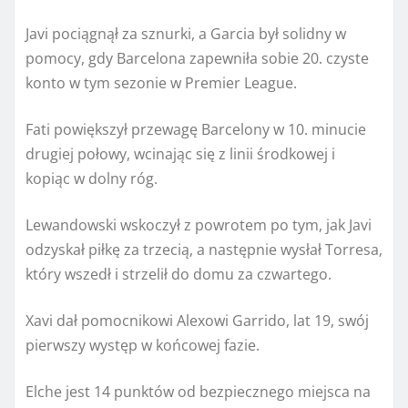
Javi pociągnął za sznurki, a Garcia był solidny w
pomocy, gdy Barcelona zapewniła sobie 20. czyste
konto w tym sezonie w Premier League.
Fati powiększył przewagę Barcelony w 10. minucie
drugiej połowy, wcinając się z linii środkowej i
kopiąc w dolny róg.
Lewandowski wskoczył z powrotem po tym, jak Javi
odzyskał piłkę za trzecią, a następnie wysłał Torresa,
który wszedł i strzelił do domu za czwartego.
Xavi dał pomocnikowi Alexowi Garrido, lat 19, swój
pierwszy występ w końcowej fazie.
Elche jest 14 punktów od bezpiecznego miejsca na