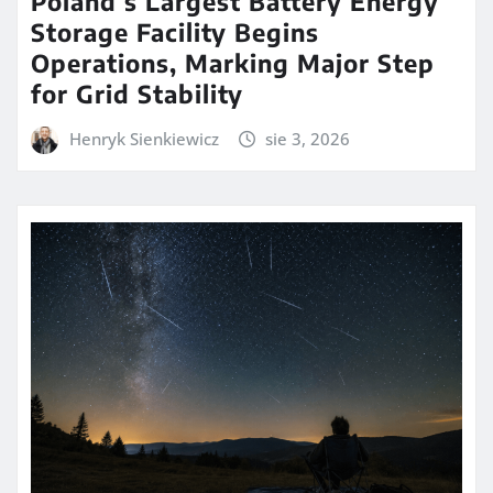
Poland’s Largest Battery Energy
Storage Facility Begins
Operations, Marking Major Step
for Grid Stability
Henryk Sienkiewicz
sie 3, 2026