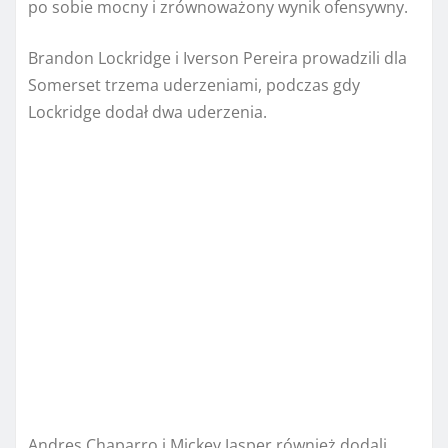
po sobie mocny i zrównoważony wynik ofensywny.
Brandon Lockridge i Iverson Pereira prowadzili dla
Somerset trzema uderzeniami, podczas gdy
Lockridge dodał dwa uderzenia.
Andres Chaparro i Mickey Jasper również dodali