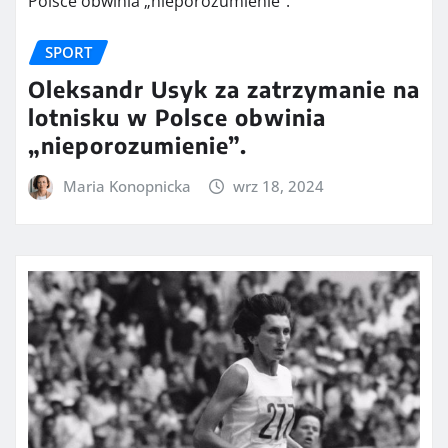
SPORT
Oleksandr Usyk za zatrzymanie na
lotnisku w Polsce obwinia
„nieporozumienie”.
Maria Konopnicka
wrz 18, 2024