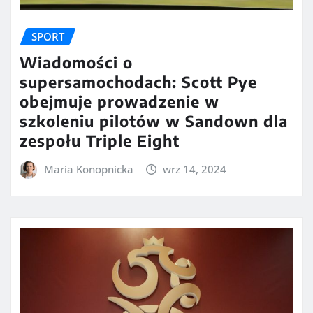
SPORT
Wiadomości o
supersamochodach: Scott Pye
obejmuje prowadzenie w
szkoleniu pilotów w Sandown dla
zespołu Triple Eight
Maria Konopnicka
wrz 14, 2024