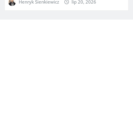
Henryk Sienkiewicz
lip 20, 2026