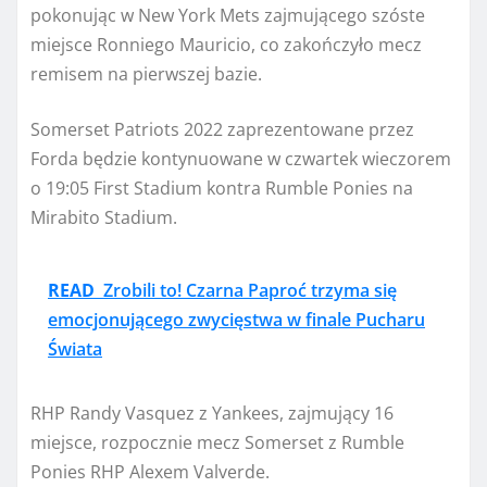
pokonując w New York Mets zajmującego szóste
miejsce Ronniego Mauricio, co zakończyło mecz
remisem na pierwszej bazie.
Somerset Patriots 2022 zaprezentowane przez
Forda będzie kontynuowane w czwartek wieczorem
o 19:05 First Stadium kontra Rumble Ponies na
Mirabito Stadium.
READ
Zrobili to! Czarna Paproć trzyma się
emocjonującego zwycięstwa w finale Pucharu
Świata
RHP Randy Vasquez z Yankees, zajmujący 16
miejsce, rozpocznie mecz Somerset z Rumble
Ponies RHP Alexem Valverde.