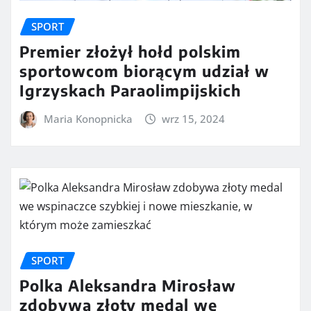
SPORT
Premier złożył hołd polskim
sportowcom biorącym udział w
Igrzyskach Paraolimpijskich
Maria Konopnicka
wrz 15, 2024
SPORT
Polka Aleksandra Mirosław
zdobywa złoty medal we