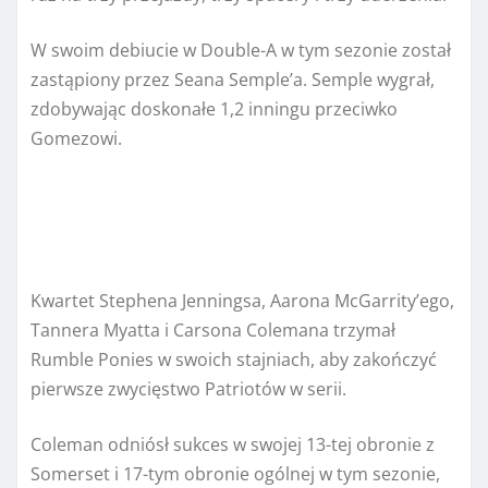
W swoim debiucie w Double-A w tym sezonie został
zastąpiony przez Seana Semple’a. Semple wygrał,
zdobywając doskonałe 1,2 inningu przeciwko
Gomezowi.
Kwartet Stephena Jenningsa, Aarona McGarrity’ego,
Tannera Myatta i Carsona Colemana trzymał
Rumble Ponies w swoich stajniach, aby zakończyć
pierwsze zwycięstwo Patriotów w serii.
Coleman odniósł sukces w swojej 13-tej obronie z
Somerset i 17-tym obronie ogólnej w tym sezonie,