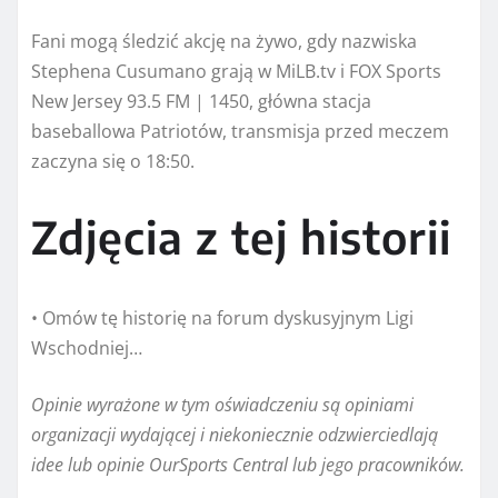
Fani mogą śledzić akcję na żywo, gdy nazwiska
Stephena Cusumano grają w MiLB.tv i FOX Sports
New Jersey 93.5 FM | 1450, główna stacja
baseballowa Patriotów, transmisja przed meczem
zaczyna się o 18:50.
Zdjęcia z tej historii
• Omów tę historię na forum dyskusyjnym Ligi
Wschodniej…
Opinie wyrażone w tym oświadczeniu są opiniami
organizacji wydającej i niekoniecznie odzwierciedlają
idee lub opinie OurSports Central lub jego pracowników.