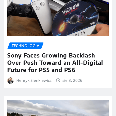
TECHNOLOGIA
Sony Faces Growing Backlash
Over Push Toward an All-Digital
Future for PS5 and PS6
Henryk Sienkiewicz
sie 3, 2026