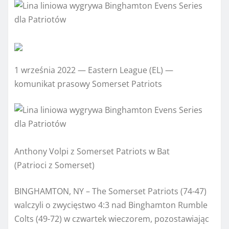
1 września 2022 — Eastern League (EL) —
komunikat prasowy Somerset Patriots
Anthony Volpi z Somerset Patriots w Bat
(Patrioci z Somerset)
BINGHAMTON, NY – The Somerset Patriots (74-47)
walczyli o zwycięstwo 4:3 nad Binghamton Rumble
Colts (49-72) w czwartek wieczorem, pozostawiając