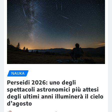
NAUKA
Perseidi 2026: uno degli
spettacoli astronomici più attesi
degli ultimi anni illuminerà il cielo
d’agosto