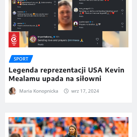
SPORT
Legenda reprezentacji USA Kevin
Mealamu upada na siłowni
Maria Konopnicka
wrz 17, 2024