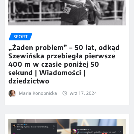
SPORT
„Żaden problem” – 50 lat, odkąd
Szewińska przebiegła pierwsze
400 m w czasie poniżej 50
sekund | Wiadomości |
dziedzictwo
Maria Konopnicka
wrz 17, 2024