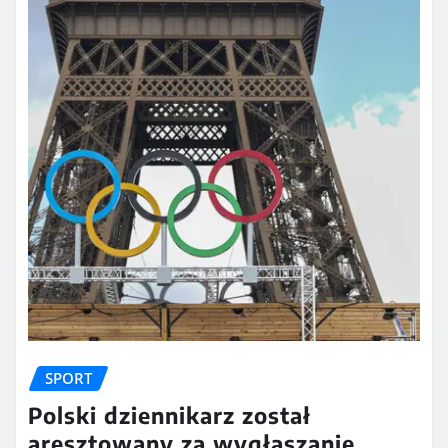
SPORT
Polski dziennikarz został
aresztowany za wygłaszanie