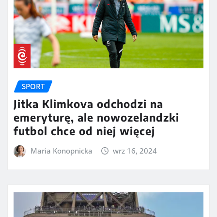
SPORT
Jitka Klimkova odchodzi na
emeryturę, ale nowozelandzki
futbol chce od niej więcej
Maria Konopnicka
wrz 16, 2024