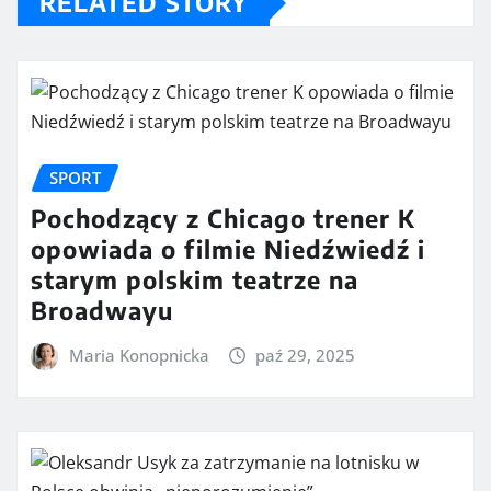
RELATED STORY
SPORT
Pochodzący z Chicago trener K
opowiada o filmie Niedźwiedź i
starym polskim teatrze na
Broadwayu
Maria Konopnicka
paź 29, 2025