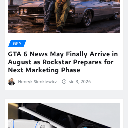
GRY
GTA 6 News May Finally Arrive in
August as Rockstar Prepares for
Next Marketing Phase
Henryk Sienkiewicz
sie 3, 2026