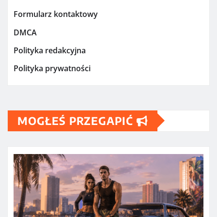
Formularz kontaktowy
DMCA
Polityka redakcyjna
Polityka prywatności
MOGŁEŚ PRZEGAPIĆ