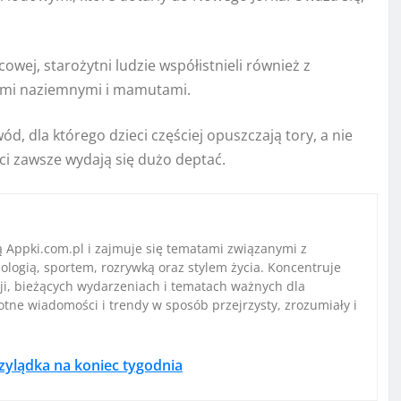
owej, starożytni ludzie współistnieli również z
ami naziemnymi i mamutami.
, dla którego dzieci częściej opuszczają tory, a nie
ci zawsze wydają się dużo deptać.
ą Appki.com.pl i zajmuje się tematami związanymi z
ologią, sportem, rozrywką oraz stylem życia. Koncentruje
ji, bieżących wydarzeniach i tematach ważnych dla
stotne wiadomości i trendy w sposób przejrzysty, zrozumiały i
rzylądka na koniec tygodnia