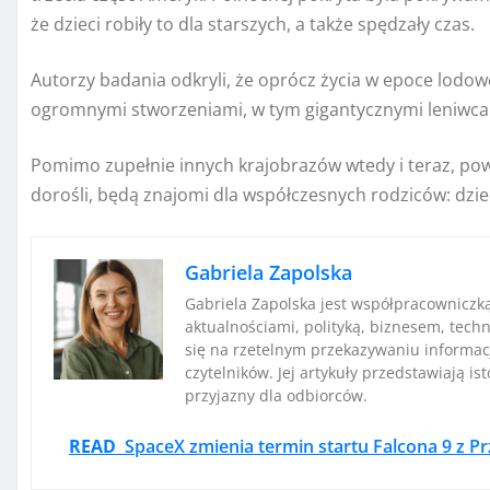
że dzieci robiły to dla starszych, a także spędzały czas.
Autorzy badania odkryli, że oprócz życia w epoce lodowc
ogromnymi stworzeniami, w tym gigantycznymi leniwc
Pomimo zupełnie innych krajobrazów wtedy i teraz, powód
dorośli, będą znajomi dla współczesnych rodziców: dzie
Gabriela Zapolska
Gabriela Zapolska jest współpracowniczk
aktualnościami, polityką, biznesem, techn
się na rzetelnym przekazywaniu informac
czytelników. Jej artykuły przedstawiają i
przyjazny dla odbiorców.
READ
SpaceX zmienia termin startu Falcona 9 z P