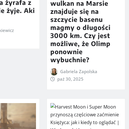
 żyrafa z
wulkan na Marsie
e żyje. Aki
znajduje się na
szczycie basenu
magmy o długości
kiewicz
3000 km. Czy jest
możliwe, że Olimp
ponownie
wybuchnie?
Gabriela Zapolska
paź 30, 2025