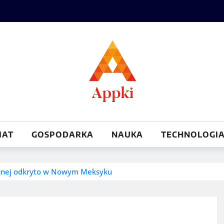
IAT
GOSPODARKA
NAUKA
TECHNOLOGI
nocnej odkryto w Nowym Meksyku