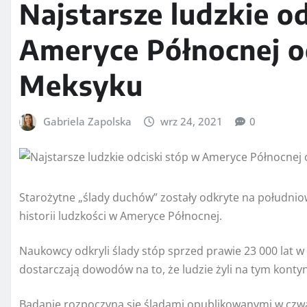
Najstarsze ludzkie o
Ameryce Północnej 
Meksyku
Gabriela Zapolska
wrz 24, 2021
0
Starożytne „ślady duchów” zostały odkryte na południo
historii ludzkości w Ameryce Północnej.
Naukowcy odkryli ślady stóp sprzed prawie 23 000 la
dostarczają dowodów na to, że ludzie żyli na tym konty
Badanie rozpoczyna się śladami opublikowanymi w czw