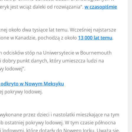
eryk jest wciąż daleki od rozwiązania”.
w czasopiśmie
nej około dwa tysiące lat temu. Wcześniej najstarsze
zione w Kanadzie, pochodzą z około
13 000 lat temu
.
ch odcisków stóp na Uniwersytecie w Bournemouth
 i dobry punkt danych, który umieszcza ludzi na
y lodowej”.
ej pokrywy lodowej.
wykonane przez dzieci i nastolatki mieszkające na tym
ub ostatniej pokrywy lodowej. W tym czasie północna
 lodowymi, które dotarły do ​​Nowego Jorku. Uważa się,