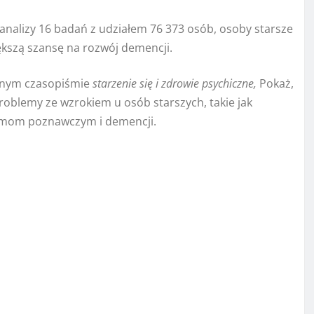
alizy 16 badań z udziałem 76 373 osób, osoby starsze
kszą szansę na rozwój demencji.
anym czasopiśmie
starzenie się i zdrowie psychiczne,
Pokaż,
problemy ze wzrokiem u osób starszych, takie jak
lemom poznawczym i demencji.