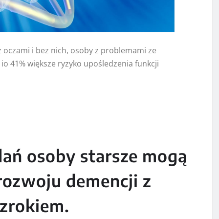
 oczami i bez nich, osoby z problemami ze
io 41% większe ryzyko upośledzenia funkcji
ań osoby starsze mogą
rozwoju demencji z
zrokiem.