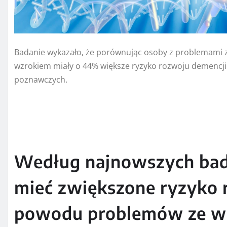
Badanie wykazało, że porównując osoby z problemami z
wzrokiem miały o 44% większe ryzyko rozwoju demencji 
poznawczych.
Według najnowszych bad
mieć zwiększone ryzyko 
powodu problemów ze w