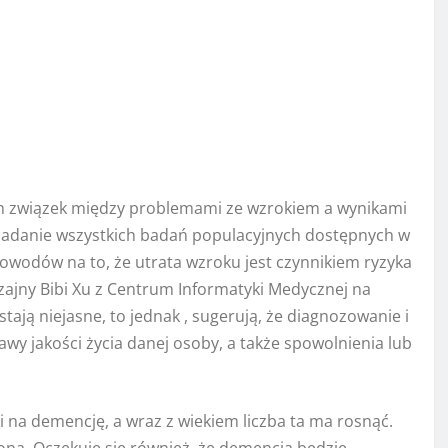
ych związek między problemami ze wzrokiem a wynikami
adanie wszystkich badań populacyjnych dostępnych w
dowodów na to, że utrata wzroku jest czynnikiem ryzyka
zajny Bibi Xu z Centrum Informatyki Medycznej na
ają niejasne, to jednak , sugerują, że diagnozowanie i
wy jakości życia danej osoby, a także spowolnienia lub
pi na demencję, a wraz z wiekiem liczba ta ma rosnąć.