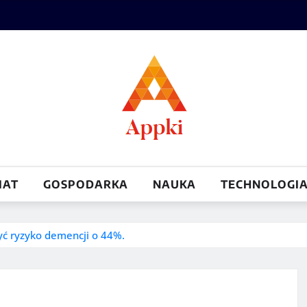
IAT
GOSPODARKA
NAUKA
TECHNOLOGI
ć ryzyko demencji o 44%.