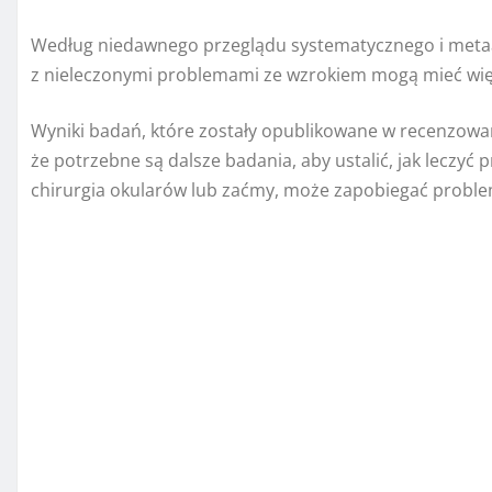
Według niedawnego przeglądu systematycznego i metaan
z nieleczonymi problemami ze wzrokiem mogą mieć wię
Wyniki badań, które zostały opublikowane w recenzow
że potrzebne są dalsze badania, aby ustalić, jak leczyć 
chirurgia okularów lub zaćmy, może zapobiegać prob