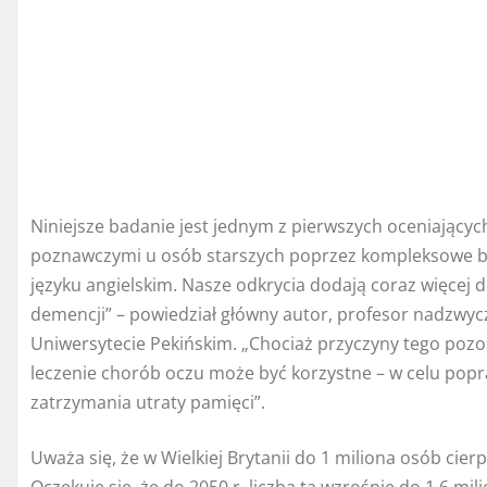
Niniejsze badanie jest jednym z pierwszych oceniając
poznawczymi u osób starszych poprzez kompleksowe b
języku angielskim. Nasze odkrycia dodają coraz więcej 
demencji” – powiedział główny autor, profesor nadzwyc
Uniwersytecie Pekińskim. „Chociaż przyczyny tego pozost
leczenie chorób oczu może być korzystne – w celu popra
zatrzymania utraty pamięci”.
Uważa się, że w Wielkiej Brytanii do 1 miliona osób cier