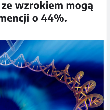
y ze wzrokiem mogą
mencji o 44%.