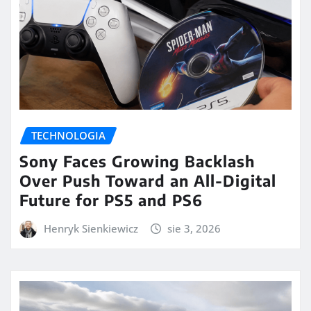
TECHNOLOGIA
Sony Faces Growing Backlash
Over Push Toward an All-Digital
Future for PS5 and PS6
Henryk Sienkiewicz
sie 3, 2026