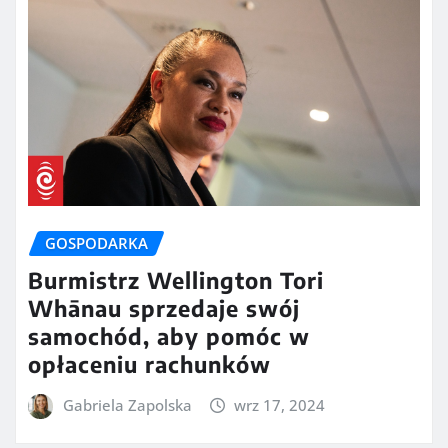
GOSPODARKA
Burmistrz Wellington Tori
Whānau sprzedaje swój
samochód, aby pomóc w
opłaceniu rachunków
Gabriela Zapolska
wrz 17, 2024