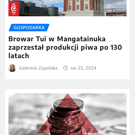
GOSPODARKA
Browar Tui w Mangatainuka
zaprzestał produkcji piwa po 130
latach
Gabriela Zapolska
sie 25, 2024