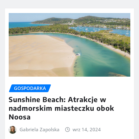
GOSPODARKA
Sunshine Beach: Atrakcje w
nadmorskim miasteczku obok
Noosa
Gabriela Zapolska
wrz 14, 2024