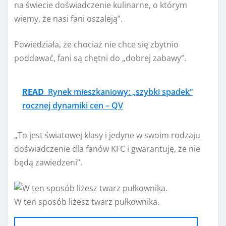
na świecie doświadczenie kulinarne, o którym
wiemy, że nasi fani oszaleją”.
Powiedziała, że ​​chociaż nie chce się zbytnio
poddawać, fani są chętni do „dobrej zabawy”.
READ
Rynek mieszkaniowy: „szybki spadek”
rocznej dynamiki cen – QV
„To jest światowej klasy i jedyne w swoim rodzaju
doświadczenie dla fanów KFC i gwarantuję, że nie
będą zawiedzeni”.
W ten sposób liżesz twarz pułkownika.