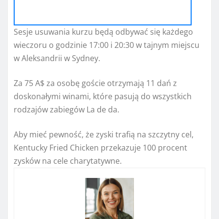
Sesje usuwania kurzu będą odbywać się każdego
wieczoru o godzinie 17:00 i 20:30 w tajnym miejscu
w Aleksandrii w Sydney.
Za 75 A$ za osobę goście otrzymają 11 dań z
doskonałymi winami, które pasują do wszystkich
rodzajów zabiegów La de da.
Aby mieć pewność, że zyski trafią na szczytny cel,
Kentucky Fried Chicken przekazuje 100 procent
zysków na cele charytatywne.