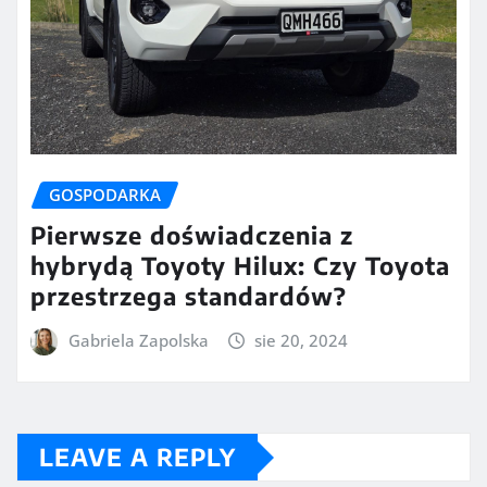
GOSPODARKA
Pierwsze doświadczenia z
hybrydą Toyoty Hilux: Czy Toyota
przestrzega standardów?
Gabriela Zapolska
sie 20, 2024
LEAVE A REPLY