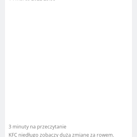
3 minuty na przeczytanie
KFC niedługo zobaczy dużą zmianę za rowem.