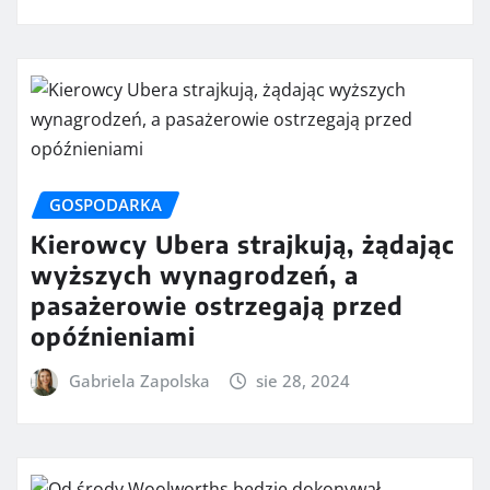
GOSPODARKA
Kierowcy Ubera strajkują, żądając
wyższych wynagrodzeń, a
pasażerowie ostrzegają przed
opóźnieniami
Gabriela Zapolska
sie 28, 2024