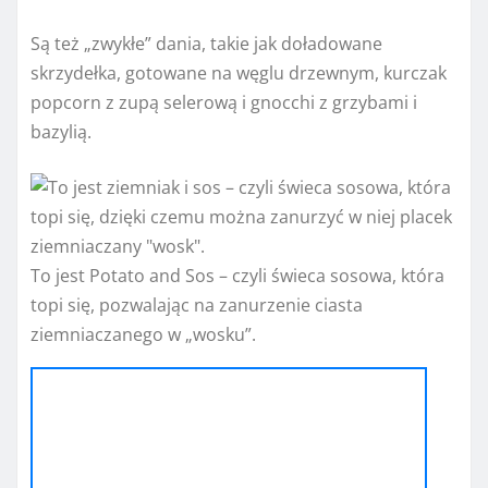
Są też „zwykłe” dania, takie jak doładowane
skrzydełka, gotowane na węglu drzewnym, kurczak
popcorn z zupą selerową i gnocchi z grzybami i
bazylią.
To jest Potato and Sos – czyli świeca sosowa, która
topi się, pozwalając na zanurzenie ciasta
ziemniaczanego w „wosku”.