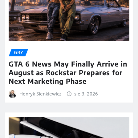
GRY
GTA 6 News May Finally Arrive in
August as Rockstar Prepares for
Next Marketing Phase
Henryk Sienkiewicz
sie 3, 2026