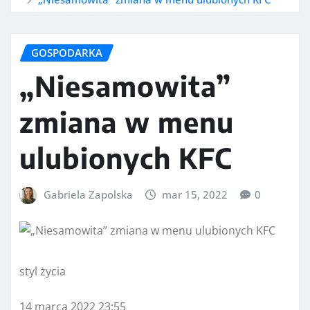
GOSPODARKA
„Niesamowita”
zmiana w menu
ulubionych KFC
Gabriela Zapolska
mar 15, 2022
0
styl życia
14 marca 2022 23:55