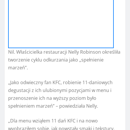
Nil. Właścicielka restauracji Nelly Robinson określiła
tworzenie cyklu odkurzania jako „spełnienie
marzeń”.
„Jako odwieczny fan KFC, robienie 11-daniowych
degustacji z ich ulubionymi pozycjami w menu i
przenoszenie ich na wyższy poziom było
spełnieniem marzeń” – powiedziała Nelly.
„Dla menu wziąłem 11 dań KFC i na nowo
wyobraziłem sobie, jak powstały smaki i tekstury,