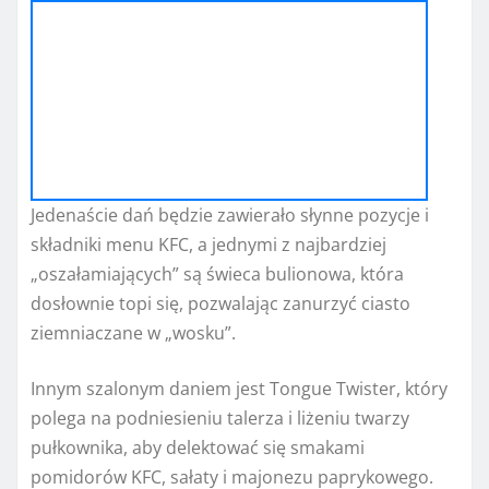
Jedenaście dań będzie zawierało słynne pozycje i
składniki menu KFC, a jednymi z najbardziej
„oszałamiających” są świeca bulionowa, która
dosłownie topi się, pozwalając zanurzyć ciasto
ziemniaczane w „wosku”.
Innym szalonym daniem jest Tongue Twister, który
polega na podniesieniu talerza i liżeniu twarzy
pułkownika, aby delektować się smakami
pomidorów KFC, sałaty i majonezu paprykowego.