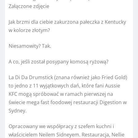
Załączone zdjęcie
Jak brzmi dla ciebie zakurzona pałeczka z Kentucky
w kolorze złotym?
Niesamowity? Tak.
A co, jeśli został posypany komosą ryżową?
La Di Da Drumstick (znana również jako Fried Gold)
to jedno z 11 wyjątkowych dań, które fani Aussie
KFC mogą spróbować w ramach pierwszej na
świecie mega fast foodowej restauracji Digestion w
Sydney.
Opracowany we współpracy z szefem kuchni i
właścicielem Neilem Sidneyem. Restauracja, Nellie