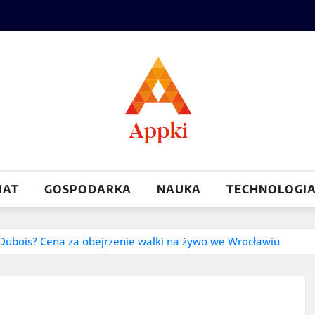
IAT
GOSPODARKA
NAUKA
TECHNOLOGI
a Dubois? Cena za obejrzenie walki na żywo we Wrocławiu