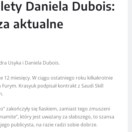
lety Daniela Dubois:
za aktualne
ra Usyka i Daniela Dubois.
e 12 miesięcy. W ciągu ostatniego roku kilkakrotnie
urym. Krasyuk podpisał kontrakt z Saudi Skill
m.
o” zakończyły się fiaskiem, zamiast tego zmuszeni
namite”, który jest uważany za słabszego, to szansa
jego publicysta, na razie radzi sobie dobrze.