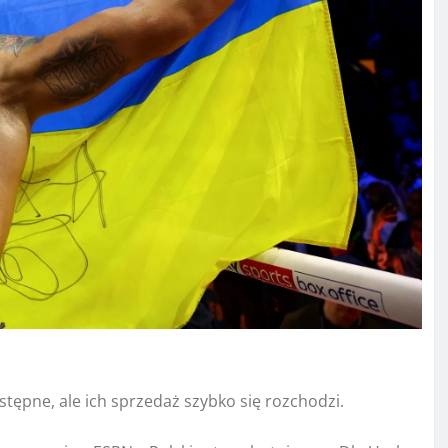
stępne, ale ich sprzedaż szybko się rozchodzi.