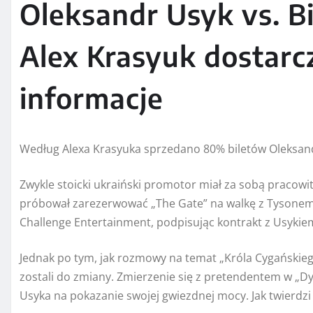
Oleksandr Usyk vs. Bi
Alex Krasyuk dostarc
informacje
Według Alexa Krasyuka sprzedano 80% biletów Oleksand
Zwykle stoicki ukraiński promotor miał za sobą pracowit
próbował zarezerwować „The Gate” na walkę z Tysonem F
Challenge Entertainment, podpisując kontrakt z Usykie
Jednak po tym, jak rozmowy na temat „Króla Cygańskieg
zostali do zmiany. Zmierzenie się z pretendentem w „Dy
Usyka na pokazanie swojej gwiezdnej mocy. Jak twierdzi 