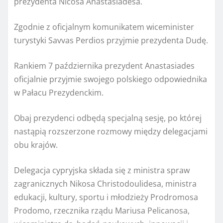
prezydenta Nicosa Anastasiadesa.
Zgodnie z oficjalnym komunikatem wiceminister
turystyki Savvas Perdios przyjmie prezydenta Dudę.
Rankiem 7 października prezydent Anastasiades
oficjalnie przyjmie swojego polskiego odpowiednika
w Pałacu Prezydenckim.
Obaj prezydenci odbędą specjalną sesję, po której
nastąpią rozszerzone rozmowy między delegacjami
obu krajów.
Delegacja cypryjska składa się z ministra spraw
zagranicznych Nikosa Christodoulidesa, ministra
edukacji, kultury, sportu i młodzieży Prodromosa
Prodomo, rzecznika rządu Mariusa Pelicanosa,