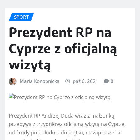
SPORT
Prezydent RP na
Cyprze z oficjalną
wizytą
Maria Konopnicka
paź 6, 2021
0
Prezydent RP Andrzej Duda wraz z małżonką
przebywa z trzydniową oficjalną wizytą na Cyprze,
od środy po południu do piątku, na zaproszenie