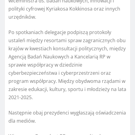
wiceministra ds. badań naukowych, innowacji i
polityki cyfrowej Kyriakosa Kokkinosa oraz innych
urzędników.
Po spotkaniach delegacje podpiszą protokoły
ustaleń między resortami spraw zagranicznych obu
krajów w kwestiach konsultacji politycznych, między
Agencją Badań Naukowych a Kancelarią RP w
sprawie współpracy w dziedzinie
cyberbezpieczeństwa i cyberprzestrzeni oraz
program współpracy. Między obydwoma rządami w
zakresie edukacji, kultury, sportu i młodzieży na lata
2021-2025.
Następnie obaj prezydenci wygłaszają oświadczenia
dla mediów.