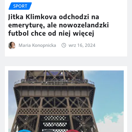
SPORT
Jitka Klimkova odchodzi na
emeryturę, ale nowozelandzki
futbol chce od niej więcej
Maria Konopnicka
wrz 16, 2024