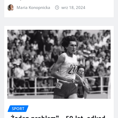
Maria Konopnicka
wrz 18, 2024
SPORT