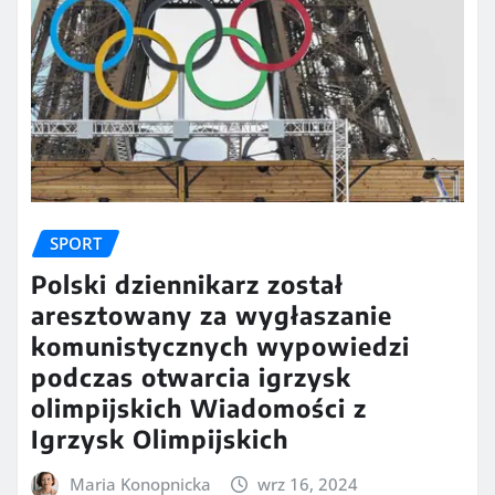
SPORT
Polski dziennikarz został
aresztowany za wygłaszanie
komunistycznych wypowiedzi
podczas otwarcia igrzysk
olimpijskich Wiadomości z
Igrzysk Olimpijskich
Maria Konopnicka
wrz 16, 2024