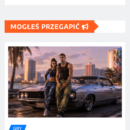
MOGŁEŚ PRZEGAPIĆ
GRY