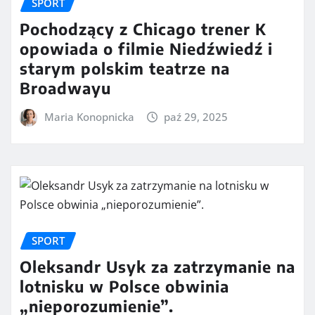
SPORT
Pochodzący z Chicago trener K
opowiada o filmie Niedźwiedź i
starym polskim teatrze na
Broadwayu
Maria Konopnicka
paź 29, 2025
SPORT
Oleksandr Usyk za zatrzymanie na
lotnisku w Polsce obwinia
„nieporozumienie”.