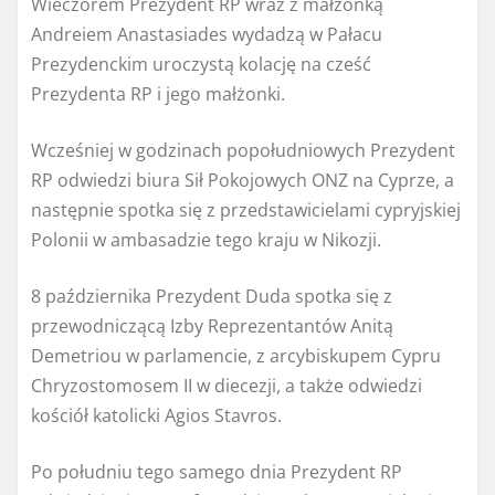
Wieczorem Prezydent RP wraz z małżonką
Andreiem Anastasiades wydadzą w Pałacu
Prezydenckim uroczystą kolację na cześć
Prezydenta RP i jego małżonki.
Wcześniej w godzinach popołudniowych Prezydent
RP odwiedzi biura Sił Pokojowych ONZ na Cyprze, a
następnie spotka się z przedstawicielami cypryjskiej
Polonii w ambasadzie tego kraju w Nikozji.
8 października Prezydent Duda spotka się z
przewodniczącą Izby Reprezentantów Anitą
Demetriou w parlamencie, z arcybiskupem Cypru
Chryzostomosem II w diecezji, a także odwiedzi
kościół katolicki Agios Stavros.
Po południu tego samego dnia Prezydent RP