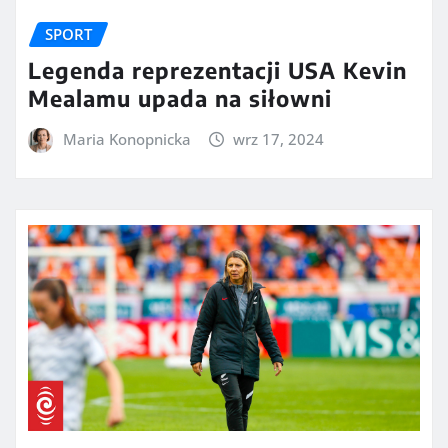
SPORT
Legenda reprezentacji USA Kevin
Mealamu upada na siłowni
Maria Konopnicka
wrz 17, 2024