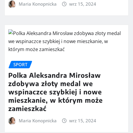
Maria Konopnicka
wrz 15, 2024
SPORT
Polka Aleksandra Mirosław
zdobywa złoty medal we
wspinaczce szybkiej i nowe
mieszkanie, w którym może
zamieszkać
Maria Konopnicka
wrz 15, 2024