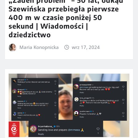
„Żaden problem” – 50 lat, odkąd
Szewińska przebiegła pierwsze
400 m w czasie poniżej 50
sekund | Wiadomości |
dziedzictwo
Maria Konopnicka
wrz 17, 2024