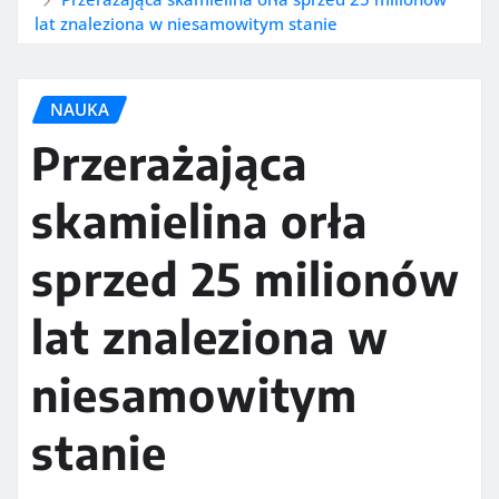
lat znaleziona w niesamowitym stanie
NAUKA
Przerażająca
skamielina orła
sprzed 25 milionów
lat znaleziona w
niesamowitym
stanie