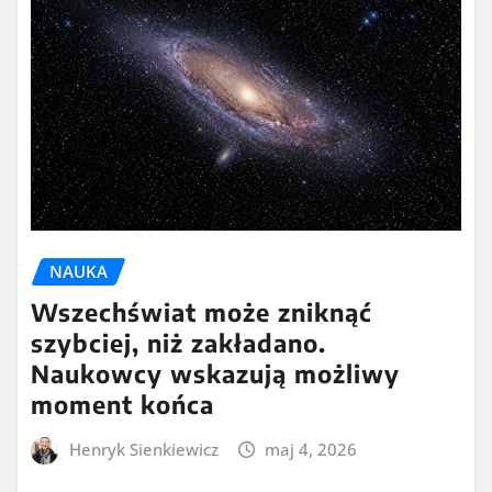
NAUKA
Wszechświat może zniknąć
szybciej, niż zakładano.
Naukowcy wskazują możliwy
moment końca
Henryk Sienkiewicz
maj 4, 2026