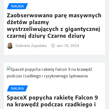
NAUKA
Zaobserwowano parę masywnych
dżetów plazmy
wystrzeliwujących z gigantycznej
czarnej dziury Czarne dziury
Gabriela Zapolska
wrz 18, 2024
NAUKA
SpaceX popycha rakietę Falcon 9
na krawędź podczas rzadkiego i