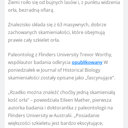
Ziemi roiło się od bujnych lasów i, z punktu widzenia
orła, bezradną ofiarą.
Znalezisko składa się z 63 masywnych, dobrze
zachowanych skamieniałości, które obejmują
prawie cały szkielet orła.
Paleontolog z Flinders University Trevor Worthy,
współautor badania odkrycia
opublikowany
W
poniedziałek w Journal of Historical Biology
skamieniałości zostały opisane jako „fascynujące”.
„Rzadko można znaleźć choćby jedną skamieniałą
kość orła” – powiedziała Eileen Mather, pierwsza
autorka badania i doktorantka z paleontologii na
Flinders University w Australii. „Posiadanie
większości szkieletu jest bardzo ekscytujące,