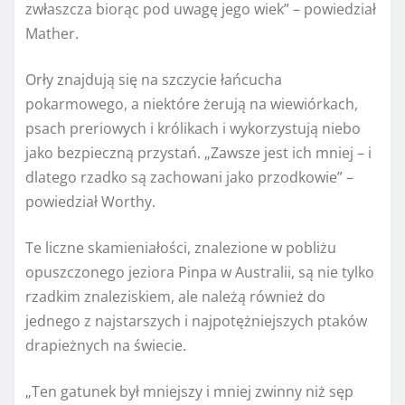
zwłaszcza biorąc pod uwagę jego wiek” – powiedział
Mather.
Orły znajdują się na szczycie łańcucha
pokarmowego, a niektóre żerują na wiewiórkach,
psach preriowych i królikach i wykorzystują niebo
jako bezpieczną przystań. „Zawsze jest ich mniej – i
dlatego rzadko są zachowani jako przodkowie” –
powiedział Worthy.
Te liczne skamieniałości, znalezione w pobliżu
opuszczonego jeziora Pinpa w Australii, są nie tylko
rzadkim znaleziskiem, ale należą również do
jednego z najstarszych i najpotężniejszych ptaków
drapieżnych na świecie.
„Ten gatunek był mniejszy i mniej zwinny niż sęp