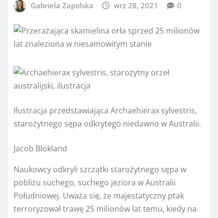
Gabriela Zapolska
wrz 28, 2021
0
Ilustracja przedstawiająca Archaehierax sylvestris,
starożytnego sępa odkrytego niedawno w Australii.
Jacob Blokland
Naukowcy odkryli szczątki starożytnego sępa w
pobliżu suchego, suchego jeziora w Australii
Południowej. Uważa się, że majestatyczny ptak
terroryzował trawę 25 milionów lat temu, kiedy na