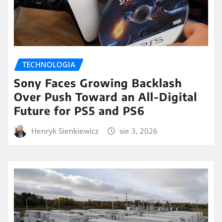
TECHNOLOGIA
Sony Faces Growing Backlash
Over Push Toward an All-Digital
Future for PS5 and PS6
Henryk Sienkiewicz
sie 3, 2026