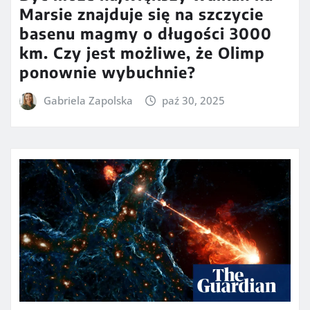
Marsie znajduje się na szczycie
basenu magmy o długości 3000
km. Czy jest możliwe, że Olimp
ponownie wybuchnie?
Gabriela Zapolska
paź 30, 2025