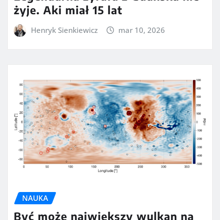
żyje. Aki miał 15 lat
Henryk Sienkiewicz
mar 10, 2026
NAUKA
Być może największy wulkan na