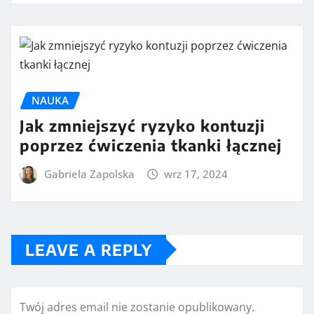
NAUKA
Jak zmniejszyć ryzyko kontuzji
poprzez ćwiczenia tkanki łącznej
Gabriela Zapolska
wrz 17, 2024
LEAVE A REPLY
Twój adres email nie zostanie opublikowany.