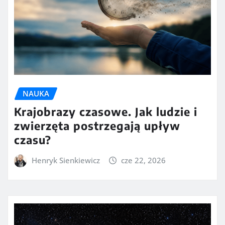
NAUKA
Krajobrazy czasowe. Jak ludzie i
zwierzęta postrzegają upływ
czasu?
Henryk Sienkiewicz
cze 22, 2026