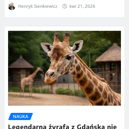
Henryk Sienkiewicz
kwi 21, 2026
NAUKA
Legendarna żyrafa z Gdańska nie