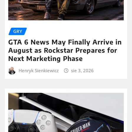
GRY
GTA 6 News May Finally Arrive in
August as Rockstar Prepares for
Next Marketing Phase
Henryk Sienkiewicz
sie 3, 2026