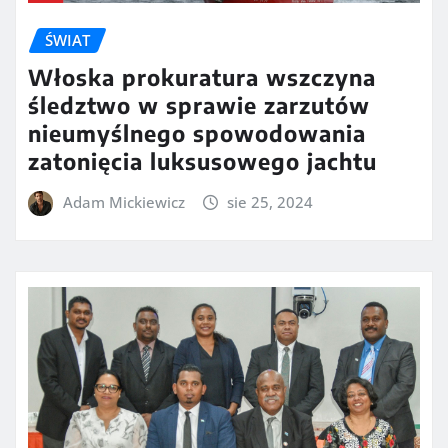
ŚWIAT
Włoska prokuratura wszczyna
śledztwo w sprawie zarzutów
nieumyślnego spowodowania
zatonięcia luksusowego jachtu
Adam Mickiewicz
sie 25, 2024