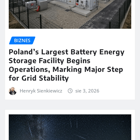
BIZNES
Poland’s Largest Battery Energy
Storage Facility Begins
Operations, Marking Major Step
for Grid Stability
Henryk Sienkiewicz
sie 3, 2026