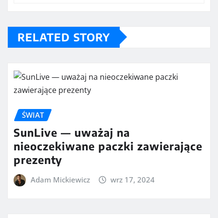
RELATED STORY
ŚWIAT
SunLive — uważaj na
nieoczekiwane paczki zawierające
prezenty
Adam Mickiewicz
wrz 17, 2024