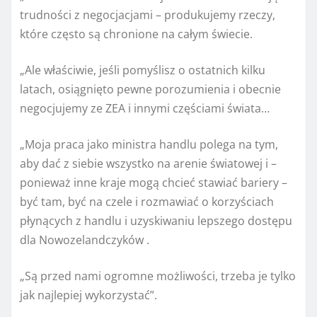
trudności z negocjacjami – produkujemy rzeczy,
które często są chronione na całym świecie.
„Ale właściwie, jeśli pomyślisz o ostatnich kilku
latach, osiągnięto pewne porozumienia i obecnie
negocjujemy ze ZEA i innymi częściami świata…
„Moja praca jako ministra handlu polega na tym,
aby dać z siebie wszystko na arenie światowej i –
ponieważ inne kraje mogą chcieć stawiać bariery –
być tam, być na czele i rozmawiać o korzyściach
płynących z handlu i uzyskiwaniu lepszego dostępu
dla Nowozelandczyków .
„Są przed nami ogromne możliwości, trzeba je tylko
jak najlepiej wykorzystać”.