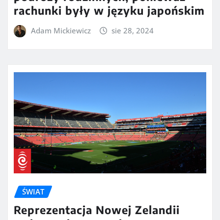
rachunki były w języku japońskim
Adam Mickiewicz
sie 28, 2024
ŚWIAT
Reprezentacja Nowej Zelandii