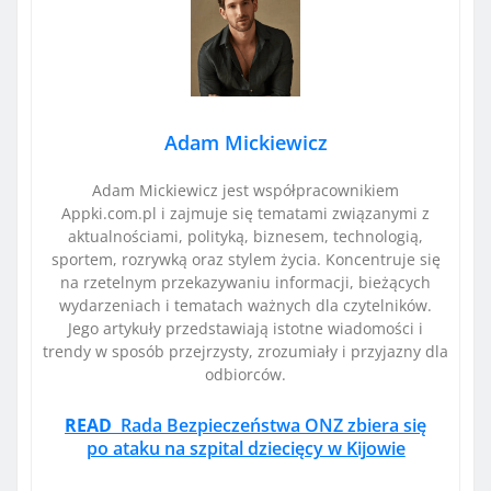
Adam Mickiewicz
Adam Mickiewicz jest współpracownikiem
Appki.com.pl i zajmuje się tematami związanymi z
aktualnościami, polityką, biznesem, technologią,
sportem, rozrywką oraz stylem życia. Koncentruje się
na rzetelnym przekazywaniu informacji, bieżących
wydarzeniach i tematach ważnych dla czytelników.
Jego artykuły przedstawiają istotne wiadomości i
trendy w sposób przejrzysty, zrozumiały i przyjazny dla
odbiorców.
READ
Rada Bezpieczeństwa ONZ zbiera się
po ataku na szpital dziecięcy w Kijowie