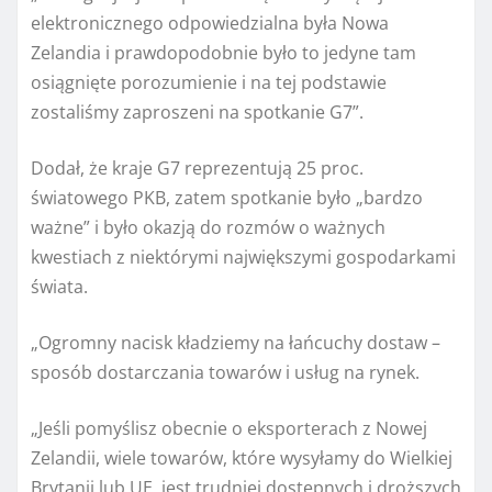
elektronicznego odpowiedzialna była Nowa
Zelandia i prawdopodobnie było to jedyne tam
osiągnięte porozumienie i na tej podstawie
zostaliśmy zaproszeni na spotkanie G7”.
Dodał, że kraje G7 reprezentują 25 proc.
światowego PKB, zatem spotkanie było „bardzo
ważne” i było okazją do rozmów o ważnych
kwestiach z niektórymi największymi gospodarkami
świata.
„Ogromny nacisk kładziemy na łańcuchy dostaw –
sposób dostarczania towarów i usług na rynek.
„Jeśli pomyślisz obecnie o eksporterach z Nowej
Zelandii, wiele towarów, które wysyłamy do Wielkiej
Brytanii lub UE, jest trudniej dostępnych i droższych