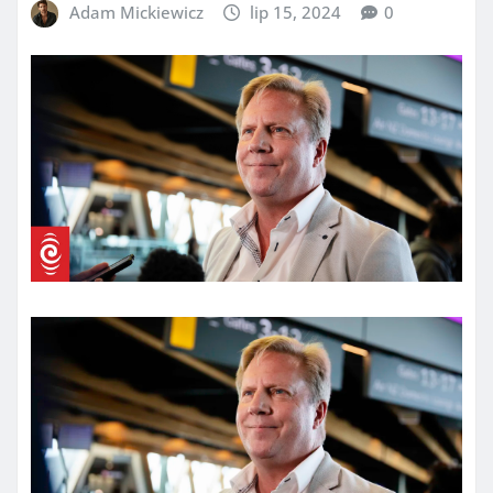
Adam Mickiewicz
lip 15, 2024
0