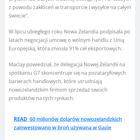
z powodu zakłóceń w transporcie i wysyłce na całym
świecie”.
W lipcu ubiegłego roku Nowa Zelandia podpisała po
latach negocjacji umowę o wolnym handlu z Unią
Europejską, która zniosła 91% ceł eksportowych.
Maclay powiedział, że delegacja Nowej Zelandii na
spotkaniu G7 skoncentruje się na pozataryfowych
barierach handlowych, które utrudniają
nowozelandzkim firmom sprzedaż swoich
produktów na tych rynkach.
READ
60 milionów dolarów nowozelandzkich
zainwestowano w broń używaną w Gazie