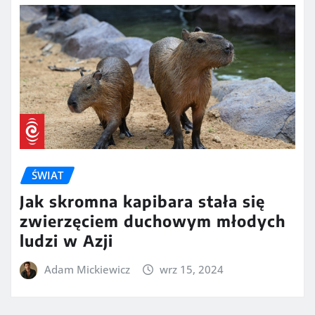
ŚWIAT
Jak skromna kapibara stała się
zwierzęciem duchowym młodych
ludzi w Azji
Adam Mickiewicz
wrz 15, 2024