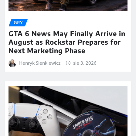
GRY
GTA 6 News May Finally Arrive in
August as Rockstar Prepares for
Next Marketing Phase
Henryk Sienkiewicz
sie 3, 2026