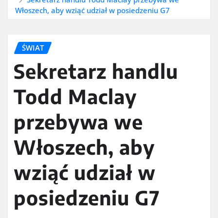
Włoszech, aby wziąć udział w posiedzeniu G7
ŚWIAT
Sekretarz handlu
Todd Maclay
przebywa we
Włoszech, aby
wziąć udział w
posiedzeniu G7