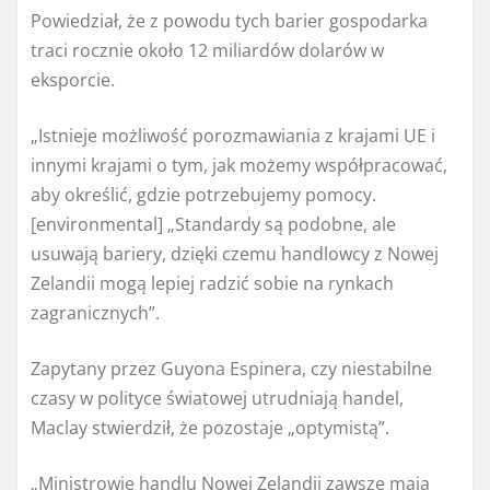
Powiedział, że z powodu tych barier gospodarka
traci rocznie około 12 miliardów dolarów w
eksporcie.
„Istnieje możliwość porozmawiania z krajami UE i
innymi krajami o tym, jak możemy współpracować,
aby określić, gdzie potrzebujemy pomocy.
[environmental] „Standardy są podobne, ale
usuwają bariery, dzięki czemu handlowcy z Nowej
Zelandii mogą lepiej radzić sobie na rynkach
zagranicznych”.
Zapytany przez Guyona Espinera, czy niestabilne
czasy w polityce światowej utrudniają handel,
Maclay stwierdził, że pozostaje „optymistą”.
„Ministrowie handlu Nowej Zelandii zawsze mają