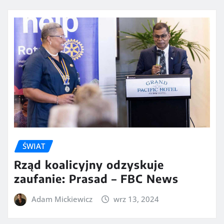
ŚWIAT
Rząd koalicyjny odzyskuje
zaufanie: Prasad – FBC News
Adam Mickiewicz
wrz 13, 2024