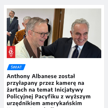
ŚWIAT
Anthony Albanese został
przyłapany przez kamerę na
żartach na temat Inicjatywy
Policyjnej Pacyfiku z wyższym
urzędnikiem amerykańskim