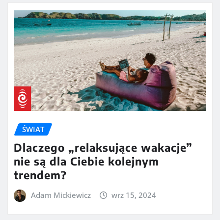
ŚWIAT
Dlaczego „relaksujące wakacje”
nie są dla Ciebie kolejnym
trendem?
Adam Mickiewicz
wrz 15, 2024