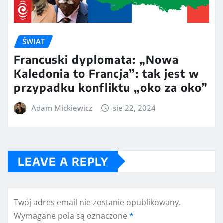
ŚWIAT
Francuski dyplomata: „Nowa
Kaledonia to Francja”: tak jest w
przypadku konfliktu „oko za oko”
Adam Mickiewicz
sie 22, 2024
LEAVE A REPLY
Twój adres email nie zostanie opublikowany.
Wymagane pola są oznaczone
*