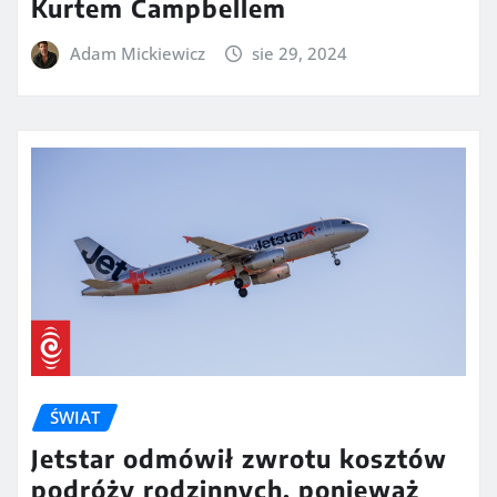
Kurtem Campbellem
Adam Mickiewicz
sie 29, 2024
ŚWIAT
Jetstar odmówił zwrotu kosztów
podróży rodzinnych, ponieważ