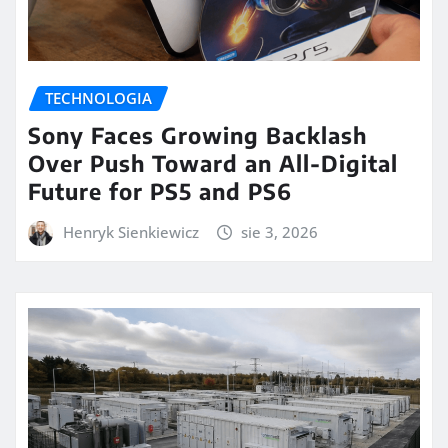
TECHNOLOGIA
Sony Faces Growing Backlash
Over Push Toward an All-Digital
Future for PS5 and PS6
Henryk Sienkiewicz
sie 3, 2026