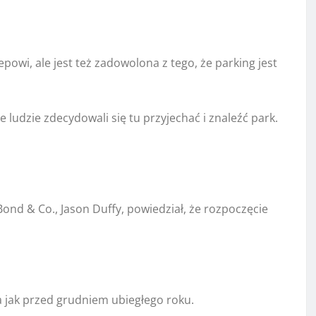
owi, ale jest też zadowolona z tego, że parking jest
ludzie zdecydowali się tu przyjechać i znaleźć park.
Bond & Co., Jason Duffy, powiedział, że rozpoczęcie
a jak przed grudniem ubiegłego roku.