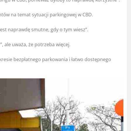
entów na temat sytuacji parkingowej w CBD.
jest naprawdę smutne, gdy o tym wiesz”.
, ale uważa, że ​​potrzeba więcej.
kresie bezpłatnego parkowania i łatwo dostępnego