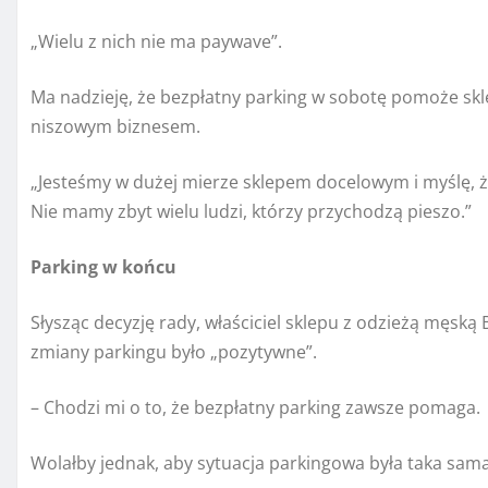
„Wielu z nich nie ma paywave”.
Ma nadzieję, że bezpłatny parking w sobotę pomoże sklep
niszowym biznesem.
„Jesteśmy w dużej mierze sklepem docelowym i myślę, że 
Nie mamy zbyt wielu ludzi, którzy przychodzą pieszo.”
Parking w końcu
Słysząc decyzję rady, właściciel sklepu z odzieżą męską 
zmiany parkingu było „pozytywne”.
– Chodzi mi o to, że bezpłatny parking zawsze pomaga.
Wolałby jednak, aby sytuacja parkingowa była taka sam