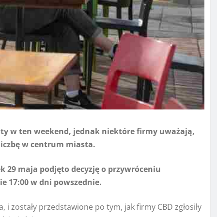
y w ten weekend, jednak niektóre firmy uważają,
liczbę w centrum miasta.
k 29 maja podjęto decyzję o przywróceniu
e 17:00 w dni powszednie.
, i zostały przedstawione po tym, jak firmy CBD zgłosiły