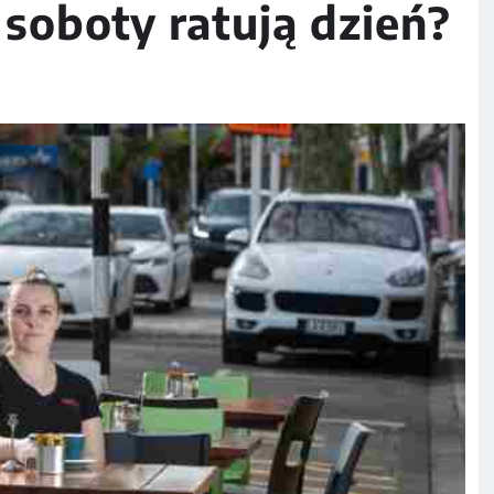
soboty ratują dzień?