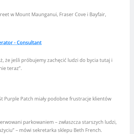
reet w Mount Maunganui, Fraser Cove i Bayfair,
rator - Consultant
że jeśli próbujemy zachęcić ludzi do bycia tutaj i
ie teraz”.
 St Purple Patch miały podobne frustracje klientów
enerwowani parkowaniem – zwłaszcza starszych ludzi,
użyciu” – mówi sekretarka sklepu Beth French.