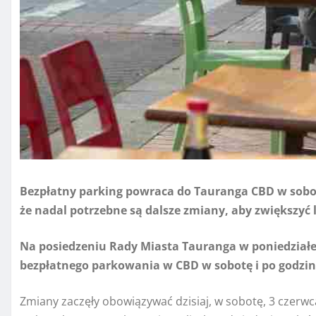
Bezpłatny parking powraca do Tauranga CBD w sobot
że nadal potrzebne są dalsze zmiany, aby zwiększyć 
Na posiedzeniu Rady Miasta Tauranga w poniedziałe
bezpłatnego parkowania w CBD w sobotę i po godzini
Zmiany zaczęły obowiązywać dzisiaj, w sobotę, 3 czerwca